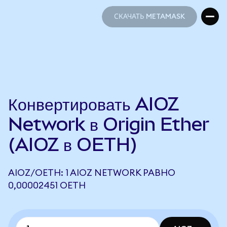
СКАЧАТЬ METAMASK
СКАЧАТЬ METAMASK
Конвертировать AIOZ
Network в Origin Ether
(AIOZ в OETH)
AIOZ/OETH: 1 AIOZ NETWORK РАВНО
0,00002451 OETH