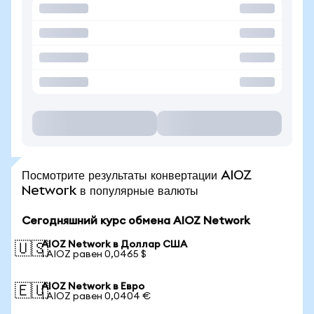
Посмотрите результаты конвертации AIOZ
Network в популярные валюты
Сегодняшний курс обмена AIOZ Network
AIOZ Network в Доллар США
🇺🇸
1 AIOZ равен 0,0465 $
AIOZ Network в Евро
🇪🇺
1 AIOZ равен 0,0404 €