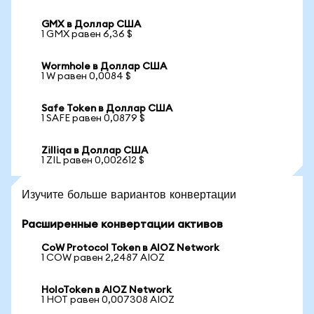
GMX в Доллар США
1 GMX равен 6,36 $
Wormhole в Доллар США
1 W равен 0,0084 $
Safe Token в Доллар США
1 SAFE равен 0,0879 $
Zilliqa в Доллар США
1 ZIL равен 0,002612 $
Изучите больше вариантов конвертации
Расширенные конвертации активов
CoW Protocol Token в AIOZ Network
1 COW равен 2,2487 AIOZ
HoloToken в AIOZ Network
1 HOT равен 0,007308 AIOZ