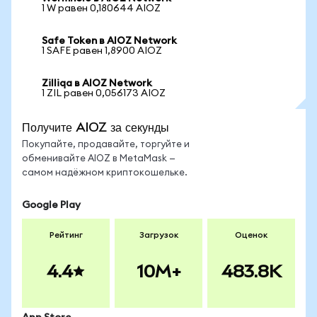
1 W равен 0,180644 AIOZ
Safe Token в AIOZ Network
1 SAFE равен 1,8900 AIOZ
Zilliqa в AIOZ Network
1 ZIL равен 0,056173 AIOZ
Получите AIOZ за секунды
Покупайте, продавайте, торгуйте и
обменивайте AIOZ в MetaMask —
самом надёжном криптокошельке.
Google Play
Рейтинг
Загрузок
Оценок
4.4
10M+
483.8K