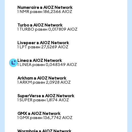
Numeraire в AIOZ Network
1 NMR равен 186,2366 AIOZ
Turbo в AIOZ Network
1 TURBO равен 0,017809 AIOZ
Livepeer в AIOZ Network
1 LPT равен 27,5269 AIOZ
Linea в AIOZ Network
1 LINEA равен 0,048349 AIOZ
Arkham в AIOZ Network
1 ARKM равен 2,0928 AIOZ
SuperVerse в AIOZ Network
1 SUPER равен 1,8174 AIOZ
GMX в AIOZ Network
1 GMX равен 136,7742 AIOZ
Wormhole в AIOZ Network