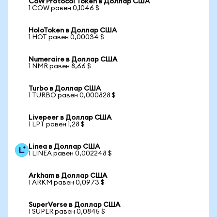
CoW Protocol Token в Доллар США
1 COW равен 0,1046 $
HoloToken в Доллар США
1 HOT равен 0,00034 $
Numeraire в Доллар США
1 NMR равен 8,66 $
Turbo в Доллар США
1 TURBO равен 0,000828 $
Livepeer в Доллар США
1 LPT равен 1,28 $
Linea в Доллар США
1 LINEA равен 0,002248 $
Arkham в Доллар США
1 ARKM равен 0,0973 $
SuperVerse в Доллар США
1 SUPER равен 0,0845 $