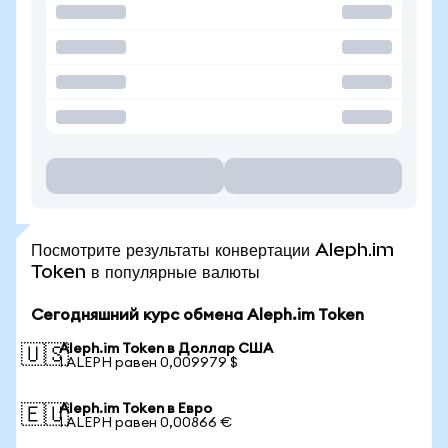
Посмотрите результаты конвертации Aleph.im
Token в популярные валюты
Сегодняшний курс обмена Aleph.im Token
Aleph.im Token в Доллар США
🇺🇸
1 ALEPH равен 0,009979 $
Aleph.im Token в Евро
🇪🇺
1 ALEPH равен 0,00866 €