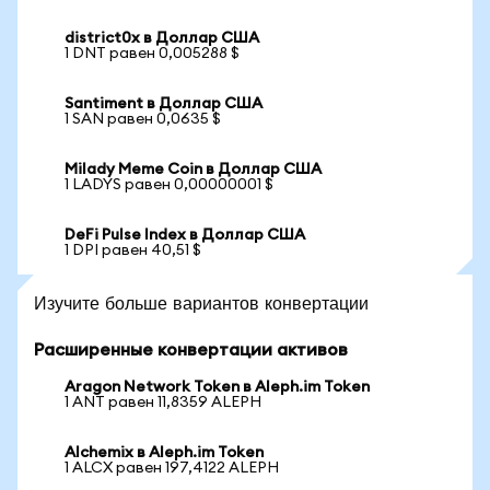
district0x в Доллар США
1 DNT равен 0,005288 $
Santiment в Доллар США
1 SAN равен 0,0635 $
Milady Meme Coin в Доллар США
1 LADYS равен 0,00000001 $
DeFi Pulse Index в Доллар США
1 DPI равен 40,51 $
Изучите больше вариантов конвертации
Расширенные конвертации активов
Aragon Network Token в Aleph.im Token
1 ANT равен 11,8359 ALEPH
Alchemix в Aleph.im Token
1 ALCX равен 197,4122 ALEPH