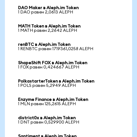
DAO Maker в Aleph.im Token
1 DAO равен 2,0613 ALEPH
MATH Token в Aleph.im Token
1 MATH равен 2,2642 ALEPH
renBTC в Aleph.im Token
1 RENBTC равен 1719361,0258 ALEPH
ShapeShift FOX в Aleph.im Token
1 FOX равен 0,424667 ALEPH
PolkastarterToken в Aleph.im Token
1 POLS равен 5,2949 ALEPH
Enzyme Finance в Aleph.im Token
1 MLN равен 125,2615 ALEPH
district0x в Aleph.im Token
1 DNT равен 0,529900 ALEPH
Santiment в Aleph.im Token