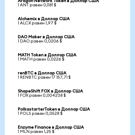
Aragon Network Token в Доллар США
1 ANT равен 0,1181 $
Alchemix в Доллар США
1 ALCX равен 1,97 $
DAO Maker в Доллар США
1 DAO равен 0,0206 $
MATH Token в Доллар США
1 MATH равен 0,0226 $
renBTC в Доллар США
1 RENBTC равен 17 157,71 $
ShapeShift FOX в Доллар США
1 FOX равен 0,004238 $
PolkastarterToken в Доллар США
1 POLS равен 0,0528 $
Enzyme Finance в Доллар США
1 MLN равен 1,25 $