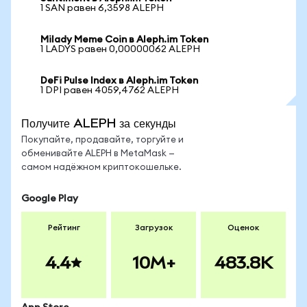
1 SAN равен 6,3598 ALEPH
Milady Meme Coin в Aleph.im Token
1 LADYS равен 0,00000062 ALEPH
DeFi Pulse Index в Aleph.im Token
1 DPI равен 4059,4762 ALEPH
Получите ALEPH за секунды
Покупайте, продавайте, торгуйте и
обменивайте ALEPH в MetaMask —
самом надёжном криптокошельке.
Google Play
Рейтинг
Загрузок
Оценок
4.4
10M+
483.8K