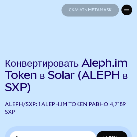
СКАЧАТЬ METAMASK
СКАЧАТЬ METAMASK
Конвертировать Aleph.im
Token в Solar (ALEPH в
SXP)
ALEPH/SXP: 1 ALEPH.IM TOKEN РАВНО 4,7189
SXP