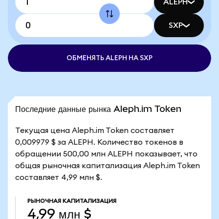
ALEPH
SXP
ОБМЕНЯТЬ ALEPH НА SXP
Последние данные рынка Aleph.im Token
Текущая цена Aleph.im Token составляет
0,009979 $ за ALEPH. Количество токенов в
обращении 500,00 млн ALEPH показывает, что
общая рыночная капитализация Aleph.im Token
составляет 4,99 млн $.
РЫНОЧНАЯ КАПИТАЛИЗАЦИЯ
4,99 млн $