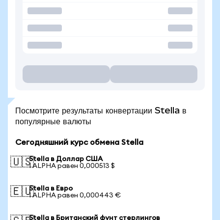
Посмотрите результаты конвертации Stella в
популярные валюты
Сегодняшний курс обмена Stella
Stella в Доллар США
🇺🇸
1 ALPHA равен 0,000513 $
Stella в Евро
🇪🇺
1 ALPHA равен 0,000443 €
Stella в Британский фунт стерлингов