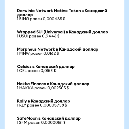
Darwinia Network Native Token в Канадский
доллар
1 RING равен 0,000435 $
Wrapped SUI (Universal) в Канадский доллар
1 USUI равен 0,9448 $
Morpheus Network в Канадский доллар
1 MNW равен 0,0162 $
Celsius в Канадский доллар
1 CEL равен 0,0158 $
Hakka Finance в Канадский доллар
1 HAKKA равен 0,002505 $
Rally в Канадский доллар
1 RLY равен 0,00003758 $
SafeMoon в Канадский доллар
1 SFM равен 0,00000181 $