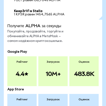
1 GET равен 136,7048 ALPHA
Keep3rV1 в Stella
1 KP3R равен 1454,7565 ALPHA
Получите ALPHA за секунды
Покупайте, продавайте, торгуйте и
обменивайте ALPHA в MetaMask —
самом надёжном криптокошельке.
Google Play
Рейтинг
Загрузок
Оценок
4.4
10M+
483.8K
App Store
Рейтинг
Загрузок
Оценок