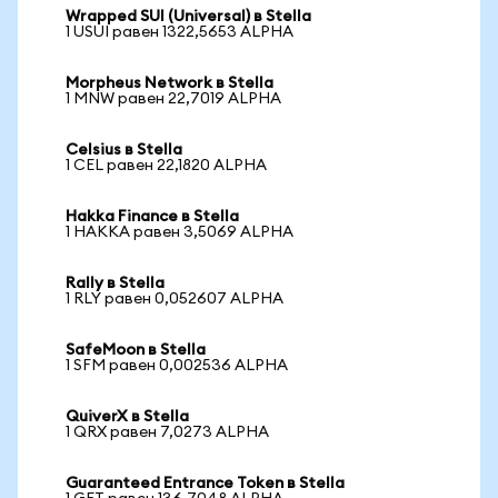
Wrapped SUI (Universal) в Stella
1 USUI равен 1322,5653 ALPHA
Morpheus Network в Stella
1 MNW равен 22,7019 ALPHA
Celsius в Stella
1 CEL равен 22,1820 ALPHA
Hakka Finance в Stella
1 HAKKA равен 3,5069 ALPHA
Rally в Stella
1 RLY равен 0,052607 ALPHA
SafeMoon в Stella
1 SFM равен 0,002536 ALPHA
QuiverX в Stella
1 QRX равен 7,0273 ALPHA
Guaranteed Entrance Token в Stella