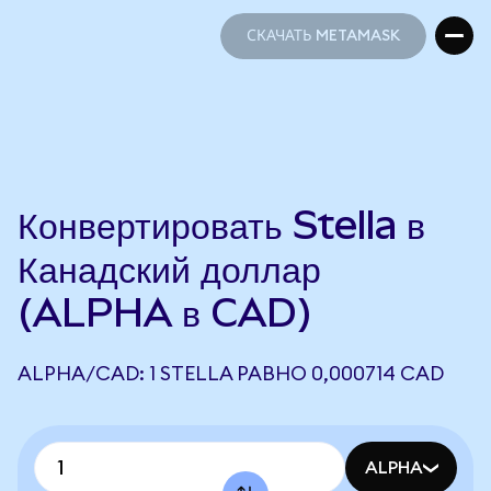
СКАЧАТЬ METAMASK
СКАЧАТЬ METAMASK
Конвертировать Stella в
Канадский доллар
(ALPHA в CAD)
ALPHA/CAD: 1 STELLA РАВНО 0,000714 CAD
ALPHA