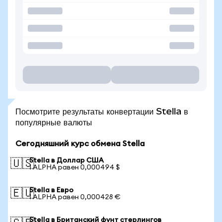
Посмотрите результаты конвертации Stella в
популярные валюты
Сегодняшний курс обмена Stella
Stella в Доллар США
🇺🇸
1 ALPHA равен 0,000494 $
Stella в Евро
🇪🇺
1 ALPHA равен 0,000428 €
Stella в Британский фунт стерлингов