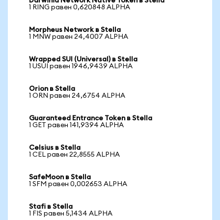
Darwinia Network Native Token в Stella
1 RING равен 0,620848 ALPHA
Morpheus Network в Stella
1 MNW равен 24,4007 ALPHA
Wrapped SUI (Universal) в Stella
1 USUI равен 1946,9439 ALPHA
Orion в Stella
1 ORN равен 24,6754 ALPHA
Guaranteed Entrance Token в Stella
1 GET равен 141,9394 ALPHA
Celsius в Stella
1 CEL равен 22,8555 ALPHA
SafeMoon в Stella
1 SFM равен 0,002653 ALPHA
Stafi в Stella
1 FIS равен 5,1434 ALPHA