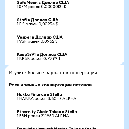
SafeMoon в Доллар США
1 SFM равен 0,00000131 $
Stafi в Доллар США
1 FIS равен 0,00254 $
Vesper в Доллар США
1 VSP равен 0,0962 $
Keep3rV1 в Доллар США
1 KP3R равен 0,7799 $
Изучите больше вариантов конвертации
Расширенные конвертации активов
Hakka Finance в Stella
1 HAKKA равен 3,6042 ALPHA
Ethernity Chain Token в Stella
1 ERN равен 31,1950 ALPHA