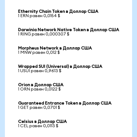
Ethernity Chain Token в Доллар США
1 ERN равен 0,0154 $
Darwinia Network Native Token в Доллар США
1 RING равен 0,000307 $
Morpheus Network в Доллар США
1 MNW равен 0,012 $
Wrapped SUI (Universal) в Доллар США
1 USUI равен 0,9613 $
Orion в Доллар США
1 ORN равен 0,0122 $
Guaranteed Entrance Token в Доллар США
1 GET равен 0,0701 $
Celsius в Доллар США
1 CEL равен 0,0113 $