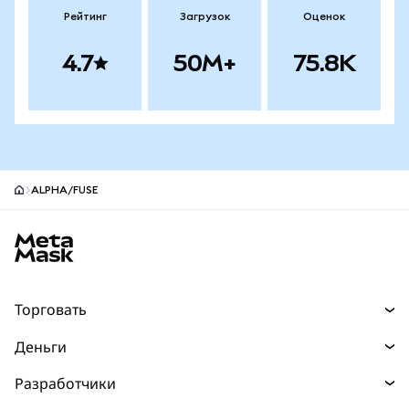
Рейтинг
Загрузок
Оценок
4.7
50M+
75.8K
ALPHA/FUSE
Нижний колонтитул сайта MetaMask
Торговать
Торговля
Деньги
Swaps
Покупайте
Разработчики
Прогнозы
НОВИНКА
Карта
Документация для разработчиков