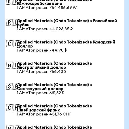
🇰🇷
Южнокорейская вона
1 AMATon равен 754 486,69 ₩
Applied Materials (Ondo Tokenized) в Российский
🇷🇺
рубль
1 AMATon равен 44 098,35 ₽
Applied Materials (Ondo Tokenized) в Канадский
🇨🇦
доллар
1 AMATon равен 744,90 $
Applied Materials (Ondo Tokenized) в
🇦🇺
Австралийский доллар
1 AMATon равен 756,43 $
Applied Materials (Ondo Tokenized) в
🇸🇬
Сингапурский доллар
1 AMATon равен 681,52 $
Applied Materials (Ondo Tokenized) в
🇨🇭
Швейцарский франк
1 AMATon равен 431,76 CHF
Applied Materials (Ondo Tokenized) в