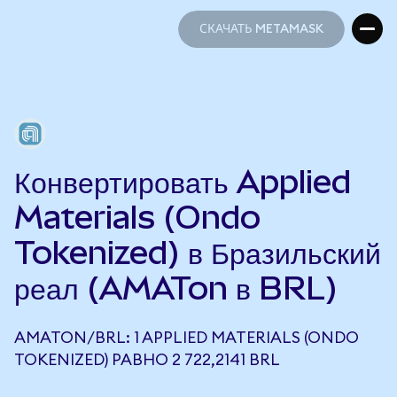
СКАЧАТЬ METAMASK
СКАЧАТЬ METAMASK
Конвертировать Applied
Materials (Ondo
Tokenized) в Бразильский
реал (AMATon в BRL)
AMATON/BRL: 1 APPLIED MATERIALS (ONDO
TOKENIZED) РАВНО 2 722,2141 BRL