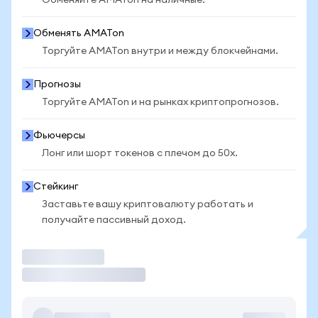
Обменяйте AMATon на наличные.
Обменять AMATon
Торгуйте AMATon внутри и между блокчейнами.
Прогнозы
Торгуйте AMATon и на рынках криптопрогнозов.
Фьючерсы
Лонг или шорт токенов с плечом до 50x.
Стейкинг
Заставьте вашу криптовалюту работать и
получайте пассивный доход.
Торговать