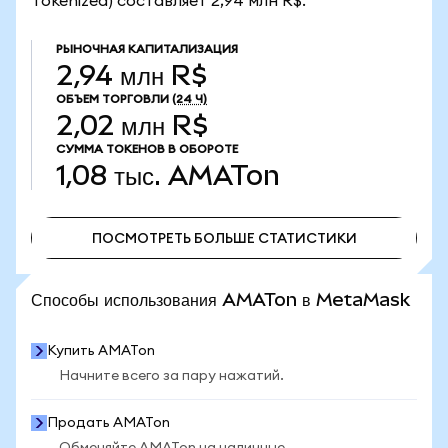
Tokenized) составляет 2,94 млн R$.
РЫНОЧНАЯ КАПИТАЛИЗАЦИЯ
2,94 млн R$
ОБЪЕМ ТОРГОВЛИ
(24 Ч)
2,02 млн R$
СУММА ТОКЕНОВ В ОБОРОТЕ
1,08 тыс.
AMATon
ПОСМОТРЕТЬ БОЛЬШЕ СТАТИСТИКИ
ПОСМОТРЕТЬ БОЛЬШЕ СТАТИСТИКИ
Способы использования AMATon в MetaMask
Купить AMATon
Начните всего за пару нажатий.
Продать AMATon