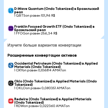
D-Wave Quantum (Ondo Tokenized) в Бразильский
реал
1 QBTSon равен 101,96 R$
Franklin Focused Growth ETF (Ondo Tokenized) в
Бразильский реал
1 FFOGon равен 256,34 R$
Изучите больше вариантов конвертации
Расширенные конвертации активов
Occidental Petroleum (Ondo Tokenized) в Applied
Materials (Ondo Tokenized)
1 OXYon равен 0,106814 AMATon
Oklo (Ondo Tokenized) в Applied Materials (Ondo
Tokenized)
1 OKLOon равен 0,080351 AMATon
Redwire (Ondo Tokenized) в Applied Materials
(Ondo Tokenized)
1 RDWon равен 0,022360 AMATon