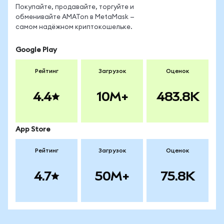
Покупайте, продавайте, торгуйте и
обменивайте AMATon в MetaMask —
самом надёжном криптокошельке.
Google Play
Рейтинг
Загрузок
Оценок
4.4
10M+
483.8K
App Store
Рейтинг
Загрузок
Оценок
4.7
50M+
75.8K