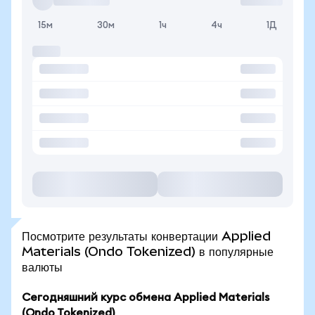
15м
30м
1ч
4ч
1Д
Посмотрите результаты конвертации Applied
Materials (Ondo Tokenized) в популярные
валюты
Сегодняшний курс обмена Applied Materials
(Ondo Tokenized)