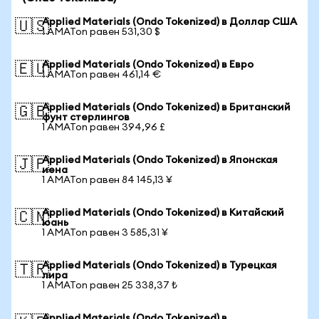
Applied Materials (Ondo Tokenized) в Доллар США
🇺🇸
1 AMATon равен 531,30 $
Applied Materials (Ondo Tokenized) в Евро
🇪🇺
1 AMATon равен 461,14 €
Applied Materials (Ondo Tokenized) в Британский
🇬🇧
фунт стерлингов
1 AMATon равен 394,96 £
Applied Materials (Ondo Tokenized) в Японская
🇯🇵
иена
1 AMATon равен 84 145,13 ¥
Applied Materials (Ondo Tokenized) в Китайский
🇨🇳
юань
1 AMATon равен 3 585,31 ¥
Applied Materials (Ondo Tokenized) в Турецкая
🇹🇷
лира
1 AMATon равен 25 338,37 ₺
Applied Materials (Ondo Tokenized) в