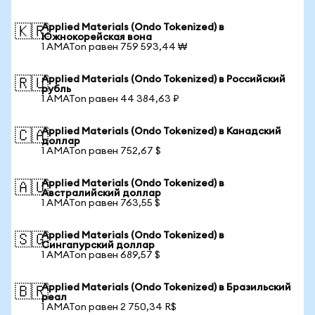
Applied Materials (Ondo Tokenized) в
🇰🇷
Южнокорейская вона
1 AMATon равен 759 593,44 ₩
Applied Materials (Ondo Tokenized) в Российский
🇷🇺
рубль
1 AMATon равен 44 384,63 ₽
Applied Materials (Ondo Tokenized) в Канадский
🇨🇦
доллар
1 AMATon равен 752,67 $
Applied Materials (Ondo Tokenized) в
🇦🇺
Австралийский доллар
1 AMATon равен 763,55 $
Applied Materials (Ondo Tokenized) в
🇸🇬
Сингапурский доллар
1 AMATon равен 689,57 $
Applied Materials (Ondo Tokenized) в Бразильский
🇧🇷
реал
1 AMATon равен 2 750,34 R$