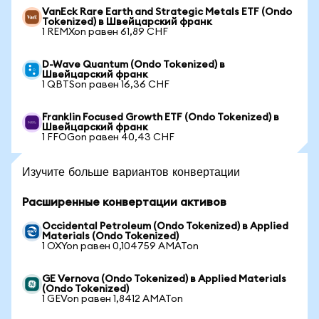
VanEck Rare Earth and Strategic Metals ETF (Ondo
Tokenized) в Швейцарский франк
1 REMXon равен 61,89 CHF
D-Wave Quantum (Ondo Tokenized) в
Швейцарский франк
1 QBTSon равен 16,36 CHF
Franklin Focused Growth ETF (Ondo Tokenized) в
Швейцарский франк
1 FFOGon равен 40,43 CHF
Изучите больше вариантов конвертации
Расширенные конвертации активов
Occidental Petroleum (Ondo Tokenized) в Applied
Materials (Ondo Tokenized)
1 OXYon равен 0,104759 AMATon
GE Vernova (Ondo Tokenized) в Applied Materials
(Ondo Tokenized)
1 GEVon равен 1,8412 AMATon