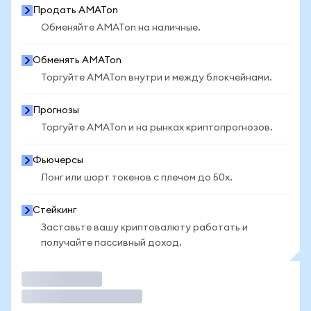
Продать AMATon
Обменяйте AMATon на наличные.
Обменять AMATon
Торгуйте AMATon внутри и между блокчейнами.
Прогнозы
Торгуйте AMATon и на рынках криптопрогнозов.
Фьючерсы
Лонг или шорт токенов с плечом до 50x.
Стейкинг
Заставьте вашу криптовалюту работать и
получайте пассивный доход.
Торговать