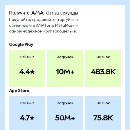
Получите AMATon за секунды
Покупайте, продавайте, торгуйте и
обменивайте AMATon в MetaMask —
самом надёжном криптокошельке.
Google Play
Рейтинг
Загрузок
Оценок
4.4
10M+
483.8K
App Store
Рейтинг
Загрузок
Оценок
4.7
50M+
75.8K