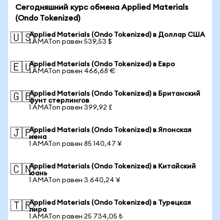
Сегодняшний курс обмена Applied Materials
(Ondo Tokenized)
Applied Materials (Ondo Tokenized) в Доллар США
🇺🇸
1 AMATon равен 539,53 $
Applied Materials (Ondo Tokenized) в Евро
🇪🇺
1 AMATon равен 466,68 €
Applied Materials (Ondo Tokenized) в Британский
🇬🇧
фунт стерлингов
1 AMATon равен 399,92 £
Applied Materials (Ondo Tokenized) в Японская
🇯🇵
иена
1 AMATon равен 85 140,47 ¥
Applied Materials (Ondo Tokenized) в Китайский
🇨🇳
юань
1 AMATon равен 3 640,24 ¥
Applied Materials (Ondo Tokenized) в Турецкая
🇹🇷
лира
1 AMATon равен 25 734,05 ₺