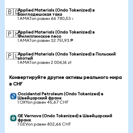
Applied Materials (Ondo Tokenized) в
🇧🇩
Бангладешская така
1 AMATon равен 66 780,53 ৳
Applied Materials (Ondo Tokenized) в
🇵🇭
Филиппинское песо
1 AMATon равен 32 751,93 ₱
Applied Materials (Ondo Tokenized) в Польский
🇵🇱
злотый
1 AMATon равен 2 006,16 zł
Конвертируйте другие активы реального мира
в CHF
Occidental Petroleum (Ondo Tokenized) в
Швейцарский франк
1 OXYon равен 45,67 CHF
GE Vernova (Ondo Tokenized) в Швейцарский
франк
1 GEVon равен 802,66 CHF