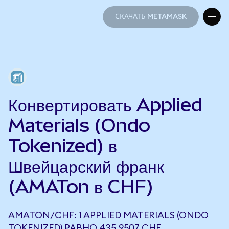
СКАЧАТЬ METAMASK
СКАЧАТЬ METAMASK
Конвертировать Applied
Materials (Ondo
Tokenized) в
Швейцарский франк
(AMATon в CHF)
AMATON/CHF: 1 APPLIED MATERIALS (ONDO
TOKENIZED) РАВНО 435,9507 CHF