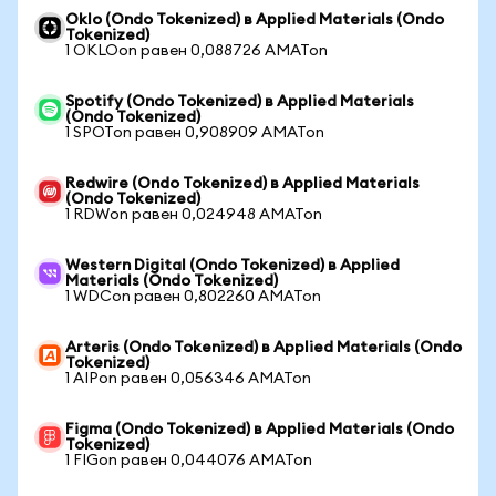
Oklo (Ondo Tokenized) в Applied Materials (Ondo
Tokenized)
1 OKLOon равен 0,088726 AMATon
Spotify (Ondo Tokenized) в Applied Materials
(Ondo Tokenized)
1 SPOTon равен 0,908909 AMATon
Redwire (Ondo Tokenized) в Applied Materials
(Ondo Tokenized)
1 RDWon равен 0,024948 AMATon
Western Digital (Ondo Tokenized) в Applied
Materials (Ondo Tokenized)
1 WDCon равен 0,802260 AMATon
Arteris (Ondo Tokenized) в Applied Materials (Ondo
Tokenized)
1 AIPon равен 0,056346 AMATon
Figma (Ondo Tokenized) в Applied Materials (Ondo
Tokenized)
1 FIGon равен 0,044076 AMATon