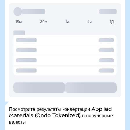
15м
30м
1ч
4ч
1Д
Посмотрите результаты конвертации Applied
Materials (Ondo Tokenized) в популярные
валюты