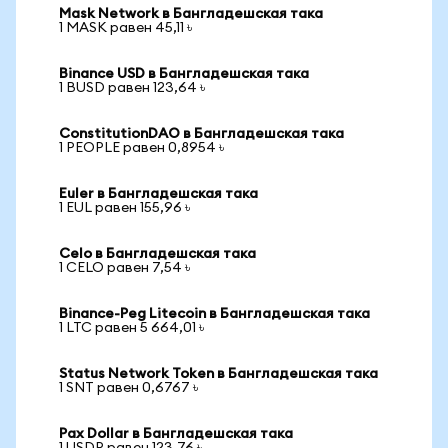
Mask Network в Бангладешская така
1 MASK равен 45,11 ৳
Binance USD в Бангладешская така
1 BUSD равен 123,64 ৳
ConstitutionDAO в Бангладешская така
1 PEOPLE равен 0,8954 ৳
Euler в Бангладешская така
1 EUL равен 155,96 ৳
Celo в Бангладешская така
1 CELO равен 7,54 ৳
Binance-Peg Litecoin в Бангладешская така
1 LTC равен 5 664,01 ৳
Status Network Token в Бангладешская така
1 SNT равен 0,6767 ৳
Pax Dollar в Бангладешская така