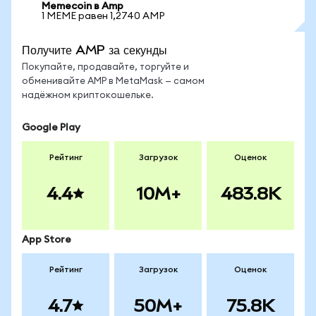
Memecoin в Amp
1 MEME равен 1,2740 AMP
Получите AMP за секунды
Покупайте, продавайте, торгуйте и
обменивайте AMP в MetaMask — самом
надёжном криптокошельке.
Google Play
Рейтинг
Загрузок
Оценок
4.4
10M+
483.8K
App Store
Рейтинг
Загрузок
Оценок
4.7
50M+
75.8K