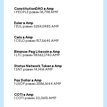
ConstitutionDAO в Amp
1 PEOPLE равен 18,7118 AMP
Euler в Amp
1 EUL равен 3259,0983 AMP
Celo в Amp
1 CELO равен 157,5645 AMP
Binance-Peg Litecoin в Amp
1 LTC равен 118362,1740 AMP
Status Network Token в Amp
1 SNT равен 14,1416 AMP
Pax Dollar в Amp
1 USDP равен 2586,1644 AMP
COTI в Amp
1 COTI равен 33,0615 AMP