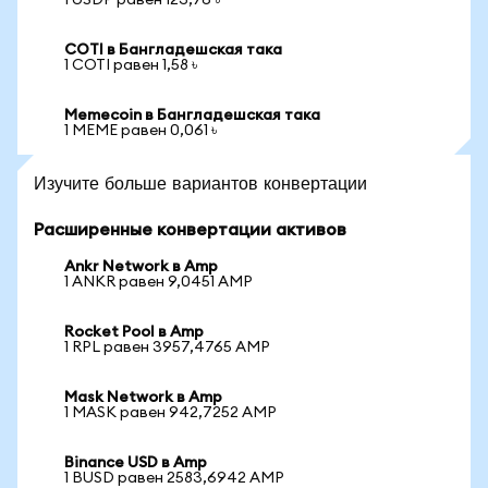
1 USDP равен 123,76 ৳
COTI в Бангладешская така
1 COTI равен 1,58 ৳
Memecoin в Бангладешская така
1 MEME равен 0,061 ৳
Изучите больше вариантов конвертации
Расширенные конвертации активов
Ankr Network в Amp
1 ANKR равен 9,0451 AMP
Rocket Pool в Amp
1 RPL равен 3957,4765 AMP
Mask Network в Amp
1 MASK равен 942,7252 AMP
Binance USD в Amp
1 BUSD равен 2583,6942 AMP