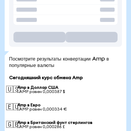
Посмотрите результаты конвертации Amp в
популярные валюты
Сегодняшний курс обмена Amp
Amp в Доллар США
🇺🇸
1 AMP равен 0,000387 $
Amp в Евро
🇪🇺
1 AMP равен 0,000334 €
Amp в Британский фунт стерлингов
🇬🇧
1 AMP равен 0,000286 £