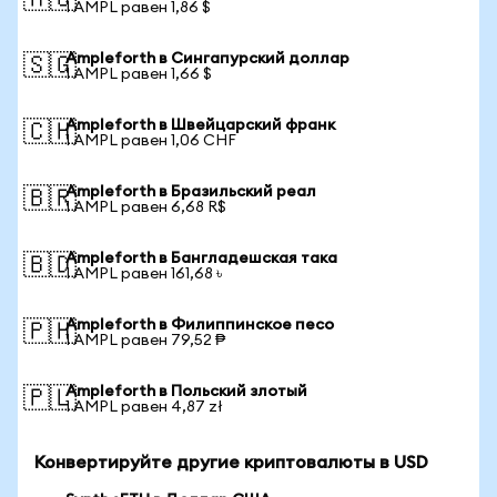
🇦🇺
1 AMPL равен 1,86 $
Ampleforth в Сингапурский доллар
🇸🇬
1 AMPL равен 1,66 $
Ampleforth в Швейцарский франк
🇨🇭
1 AMPL равен 1,06 CHF
Ampleforth в Бразильский реал
🇧🇷
1 AMPL равен 6,68 R$
Ampleforth в Бангладешская така
🇧🇩
1 AMPL равен 161,68 ৳
Ampleforth в Филиппинское песо
🇵🇭
1 AMPL равен 79,52 ₱
Ampleforth в Польский злотый
🇵🇱
1 AMPL равен 4,87 zł
Конвертируйте другие криптовалюты в USD