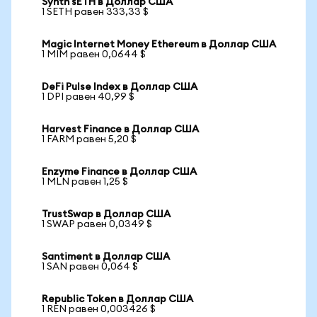
Synth sETH в Доллар США
1 SETH равен 333,33 $
Magic Internet Money Ethereum в Доллар США
1 MIM равен 0,0644 $
DeFi Pulse Index в Доллар США
1 DPI равен 40,99 $
Harvest Finance в Доллар США
1 FARM равен 5,20 $
Enzyme Finance в Доллар США
1 MLN равен 1,25 $
TrustSwap в Доллар США
1 SWAP равен 0,0349 $
Santiment в Доллар США
1 SAN равен 0,064 $
Republic Token в Доллар США
1 REN равен 0,003426 $