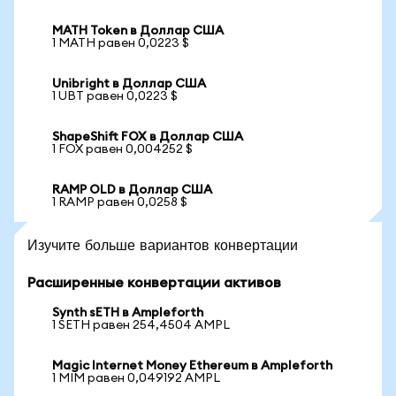
MATH Token в Доллар США
1 MATH равен 0,0223 $
Unibright в Доллар США
1 UBT равен 0,0223 $
ShapeShift FOX в Доллар США
1 FOX равен 0,004252 $
RAMP OLD в Доллар США
1 RAMP равен 0,0258 $
Изучите больше вариантов конвертации
Расширенные конвертации активов
Synth sETH в Ampleforth
1 SETH равен 254,4504 AMPL
Magic Internet Money Ethereum в Ampleforth
1 MIM равен 0,049192 AMPL