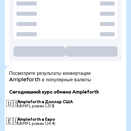
Посмотрите результаты конвертации
Ampleforth в популярные валюты
Сегодняшний курс обмена Ampleforth
Ampleforth в Доллар США
🇺🇸
1 AMPL равен 1,31 $
Ampleforth в Евро
🇪🇺
1 AMPL равен 1,14 €