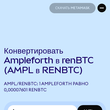
СКАЧАТЬ METAMASK
СКАЧАТЬ METAMASK
Конвертировать
Ampleforth в renBTC
(AMPL в RENBTC)
AMPL/RENBTC: 1 AMPLEFORTH РАВНО
0,00007601 RENBTC