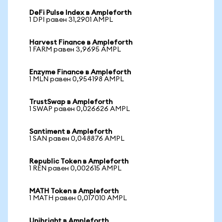
DeFi Pulse Index в Ampleforth
1 DPI равен 31,2901 AMPL
Harvest Finance в Ampleforth
1 FARM равен 3,9695 AMPL
Enzyme Finance в Ampleforth
1 MLN равен 0,954198 AMPL
TrustSwap в Ampleforth
1 SWAP равен 0,026626 AMPL
Santiment в Ampleforth
1 SAN равен 0,048876 AMPL
Republic Token в Ampleforth
1 REN равен 0,002615 AMPL
MATH Token в Ampleforth
1 MATH равен 0,017010 AMPL
Unibright в Ampleforth