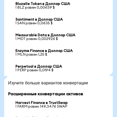
Bluzelle Token в Доллар США
1 BLZ равен 0,00639 $
Santiment в Доллар США
1 SAN равен 0,0635 $
Measurable Data в Доллар США
1 MDT равен 0,002926 $
Enzyme Finance в Доллар США
1 MLN равен 1,25 $
Perpetual в Доллар США
1 PERP равен 0,0194 $
Изучите больше вариантов конвертации
Расширенные конвертации активов
Harvest Finance в TrustSwap
1 FARM равен 149,3476 SWAP