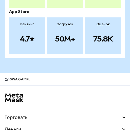
App Store
Рейтинг
Загрузок
Оценок
4.7
50M+
75.8K
SWAP/AMPL
Нижний колонтитул сайта MetaMask
Торговать
Торговля
Деньги