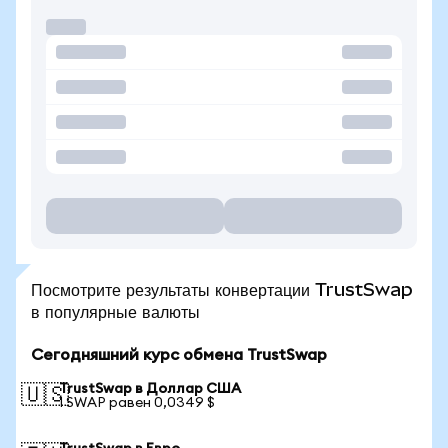
Посмотрите результаты конвертации TrustSwap
в популярные валюты
Сегодняшний курс обмена TrustSwap
TrustSwap в Доллар США
🇺🇸
1 SWAP равен 0,0349 $