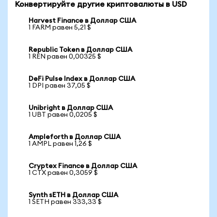
Конвертируйте другие криптовалюты в USD
Harvest Finance в Доллар США
1 FARM равен 5,21 $
Republic Token в Доллар США
1 REN равен 0,00325 $
DeFi Pulse Index в Доллар США
1 DPI равен 37,05 $
Unibright в Доллар США
1 UBT равен 0,0205 $
Ampleforth в Доллар США
1 AMPL равен 1,26 $
Cryptex Finance в Доллар США
1 CTX равен 0,3059 $
Synth sETH в Доллар США
1 SETH равен 333,33 $