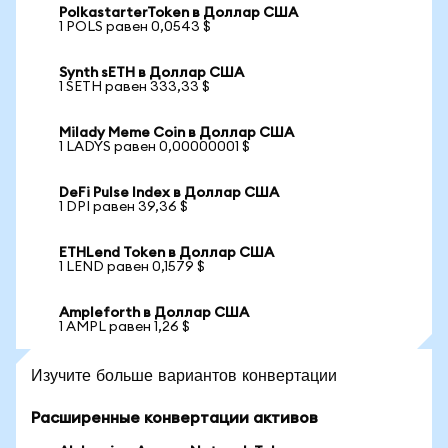
PolkastarterToken в Доллар США
1 POLS равен 0,0543 $
Synth sETH в Доллар США
1 SETH равен 333,33 $
Milady Meme Coin в Доллар США
1 LADYS равен 0,00000001 $
DeFi Pulse Index в Доллар США
1 DPI равен 39,36 $
ETHLend Token в Доллар США
1 LEND равен 0,1579 $
Ampleforth в Доллар США
1 AMPL равен 1,26 $
Изучите больше вариантов конвертации
Расширенные конвертации активов