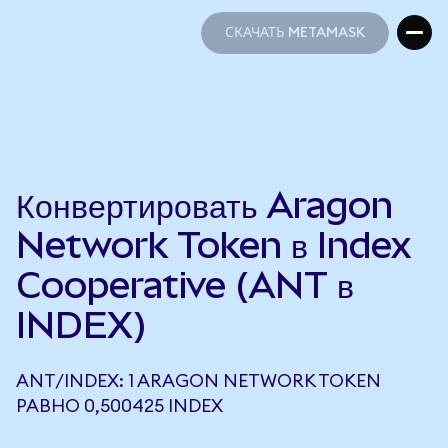
СКАЧАТЬ METAMASK
СКАЧАТЬ METAMASK
Конвертировать Aragon
Network Token в Index
Cooperative (ANT в
INDEX)
ANT/INDEX: 1 ARAGON NETWORK TOKEN
РАВНО 0,500425 INDEX