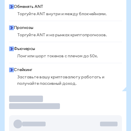
Обменять ANT
Торгуйте ANT внутри и между блокчейнами.
Прогнозы
Торгуйте ANT и на рынках криптопрогнозов.
Фьючерсы
Лонг или шорт токенов с плечом до 50x.
Стейкинг
Заставьте вашу криптовалюту работать и
получайте пассивный доход.
Торговать