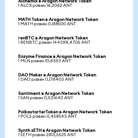
Alchemix в Aragon Network Token
1 ALCX равен 16,2062 ANT
MATH Token в Aragon Network Token
1 MATH равен 0,188500 ANT
renBTC в Aragon Network Token
1 RENBTC равен 144398,4705 ANT
Enzyme Finance в Aragon Network Token
1 MLN равен 10,6353 ANT
DAO Maker в Aragon Network Token
1 DAO равен 0,176403 ANT
Santiment в Aragon Network Token
1 SAN равен 0,531640 ANT
PolkastarterToken в Aragon Network Token
1 POLS равен 0,458543 ANT
Synth sETH в Aragon Network Token
1 SETH равен 2813,5525 ANT