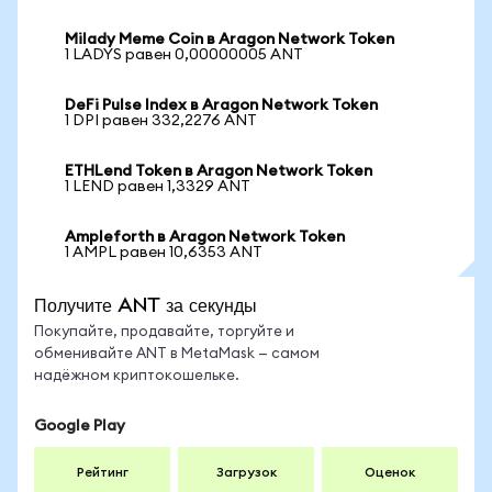
Milady Meme Coin в Aragon Network Token
1 LADYS равен 0,00000005 ANT
DeFi Pulse Index в Aragon Network Token
1 DPI равен 332,2276 ANT
ETHLend Token в Aragon Network Token
1 LEND равен 1,3329 ANT
Ampleforth в Aragon Network Token
1 AMPL равен 10,6353 ANT
Получите ANT за секунды
Покупайте, продавайте, торгуйте и
обменивайте ANT в MetaMask — самом
надёжном криптокошельке.
Google Play
Рейтинг
Загрузок
Оценок