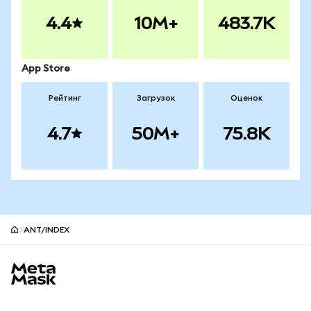
4.4
10M+
483.7K
App Store
Рейтинг
Загрузок
Оценок
4.7
50M+
75.8K
ANT/INDEX
Нижний колонтитул сайта MetaMask