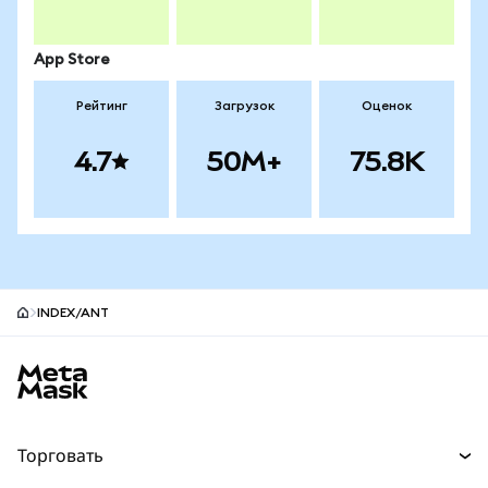
App Store
Рейтинг
Загрузок
Оценок
4.7
50M+
75.8K
INDEX/ANT
Нижний колонтитул сайта MetaMask
Торговать
Торговля