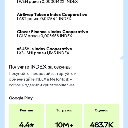
1 WEN равен 0,00001423 INDEX
AirSwap Token в Index Cooperative
1 AST равен 0,017564 INDEX
Clover Finance в Index Cooperative
1 CLV равен 0,008658 INDEX
xSUSHI в Index Cooperative
1 XSUSHI равен 1,1165 INDEX
Получите INDEX за секунды
Покупайте, продавайте, торгуйте и
обменивайте INDEX в MetaMask —
самом надёжном криптокошельке.
Google Play
Рейтинг
Загрузок
Оценок
4.4
10M+
483.7K