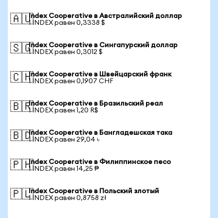
Index Cooperative в Австралийский доллар
🇦🇺
1 INDEX равен 0,3338 $
Index Cooperative в Сингапурский доллар
🇸🇬
1 INDEX равен 0,3012 $
Index Cooperative в Швейцарский франк
🇨🇭
1 INDEX равен 0,1907 CHF
Index Cooperative в Бразильский реал
🇧🇷
1 INDEX равен 1,20 R$
Index Cooperative в Бангладешская така
🇧🇩
1 INDEX равен 29,04 ৳
Index Cooperative в Филиппинское песо
🇵🇭
1 INDEX равен 14,25 ₱
Index Cooperative в Польский злотый
🇵🇱
1 INDEX равен 0,8758 zł