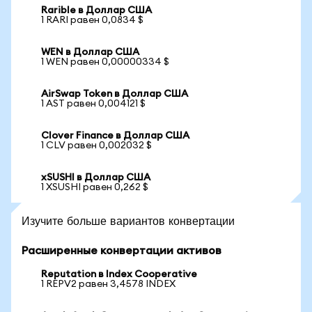
Rarible в Доллар США
1 RARI равен 0,0834 $
WEN в Доллар США
1 WEN равен 0,00000334 $
AirSwap Token в Доллар США
1 AST равен 0,004121 $
Clover Finance в Доллар США
1 CLV равен 0,002032 $
xSUSHI в Доллар США
1 XSUSHI равен 0,262 $
Изучите больше вариантов конвертации
Расширенные конвертации активов
Reputation в Index Cooperative
1 REPV2 равен 3,4578 INDEX