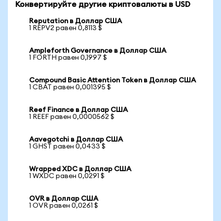
Конвертируйте другие криптовалюты в USD
Reputation в Доллар США
1 REPV2 равен 0,8113 $
Ampleforth Governance в Доллар США
1 FORTH равен 0,1997 $
Compound Basic Attention Token в Доллар США
1 CBAT равен 0,001395 $
Reef Finance в Доллар США
1 REEF равен 0,0000562 $
Aavegotchi в Доллар США
1 GHST равен 0,0433 $
Wrapped XDC в Доллар США
1 WXDC равен 0,0291 $
OVR в Доллар США
1 OVR равен 0,0261 $