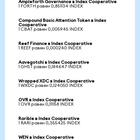
Ampleforth Governance в Index Cooperative
1 FORTH равен 0,851134 INDEX
Compound Basic Attention Token в Index
Cooperative
1 CBAT равен 0,005945 INDEX
Reef Finance в Index Cooperative
1 REEF равен 0,000240 INDEX
Aavegotchi в Index Cooperative
1 GHST равен 0,184647 INDEX
Wrapped XDC в Index Cooperative
1 WXDC равен 0,124050 INDEX
OVR в Index Cooperative
1 OVR равен 0,111158 INDEX
Rarible в Index Cooperative
1 RARI равен 0,355425 INDEX
WEN в Index Cooperative