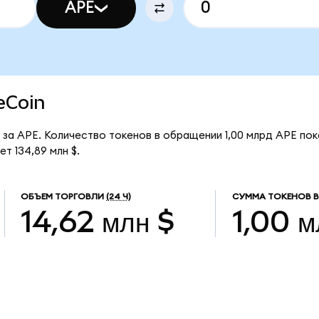
APE
eCoin
 за APE. Количество токенов в обращении 1,00 млрд APE по
т 134,89 млн $.
ОБЪЕМ ТОРГОВЛИ
(24 Ч)
СУММА ТОКЕНОВ В
14,62 млн $
1,00 м