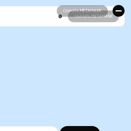
СКАЧАТЬ METAMASK
СКАЧАТЬ METAMASK
СКАЧАТЬ METAMASK
СКАЧАТЬ METAMASK