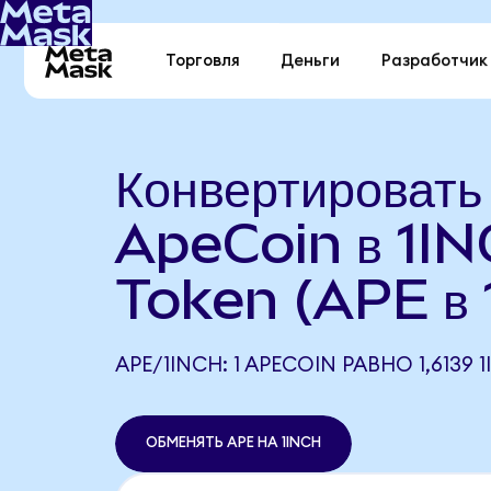
Торговля
Деньги
Разработчик
Конвертировать
ApeCoin в 1I
Token (APE в 
APE/1INCH: 1 APECOIN РАВНО 1,6139 
ОБМЕНЯТЬ APE НА 1INCH