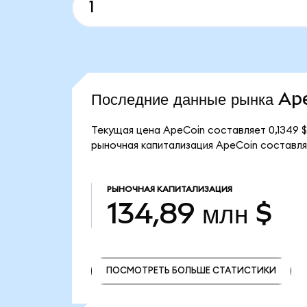
Последние данные рынка Ap
Текущая цена ApeCoin составляет 0,1349 $
рыночная капитализация ApeCoin составляе
РЫНОЧНАЯ КАПИТАЛИЗАЦИЯ
134,89 млн $
ПОСМОТРЕТЬ БОЛЬШЕ СТАТИСТИКИ
ПОСМОТРЕТЬ БОЛЬШЕ СТАТИСТИКИ