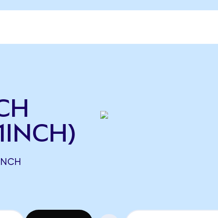
NCH
1INCH)
1INCH