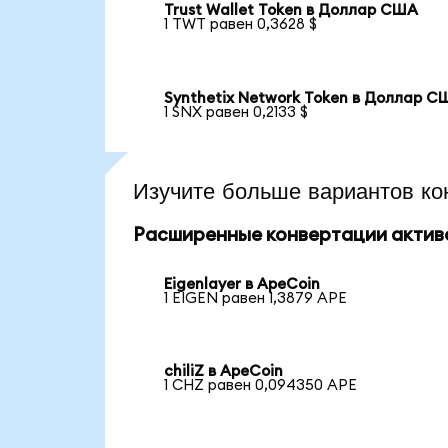
Trust Wallet Token в Доллар США
1 TWT равен 0,3628 $
Synthetix Network Token в Доллар С
1 SNX равен 0,2133 $
Изучите больше вариантов ко
Расширенные конвертации актив
Eigenlayer в ApeCoin
1 EIGEN равен 1,3879 APE
chiliZ в ApeCoin
1 CHZ равен 0,094350 APE