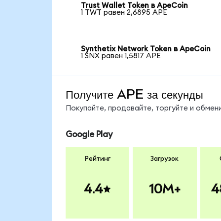
Trust Wallet Token в ApeCoin
1 TWT равен 2,6895 APE
Synthetix Network Token в ApeCoin
1 SNX равен 1,5817 APE
Получите APE за секунды
Покупайте, продавайте, торгуйте и обме
Google Play
Рейтинг
Загрузок
4.4
10M+
4