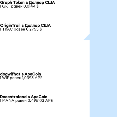
Graph Token в Доллар США
1 GRT равен 0,0144 $
OriginTrail в Доллар США
1 TRAC равен 0,2755 $
dogwifhat в ApeCoin
1 WIF равен 1,0393 APE
Decentraland в ApeCoin
1 MANA равен 0,495103 APE