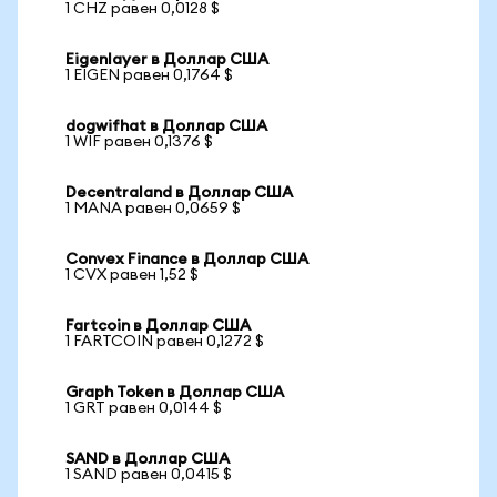
1 CHZ равен 0,0128 $
Eigenlayer в Доллар США
1 EIGEN равен 0,1764 $
dogwifhat в Доллар США
1 WIF равен 0,1376 $
Decentraland в Доллар США
1 MANA равен 0,0659 $
Convex Finance в Доллар США
1 CVX равен 1,52 $
Fartcoin в Доллар США
1 FARTCOIN равен 0,1272 $
Graph Token в Доллар США
1 GRT равен 0,0144 $
SAND в Доллар США
1 SAND равен 0,0415 $