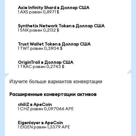
Axie Infinity Shard в Доллар США
1 AXS равен 0,8971 $
Synthetix Network Token в Доллар США
1 SNX равен 0,2132 $
Trust Wallet Token в Доллар США
1 TWT равен 0,3904 $
OriginTrail в Доллар США
1 TRAC равен 0,2743 $
Изучите больше вариантов конвертации
Расширенные конвертации активов
chiliZ в ApeCoin
1 CHZ равен 0,097066 APE
Eigenlayer в ApeCoin
1 EIGEN равен 1,3379 APE