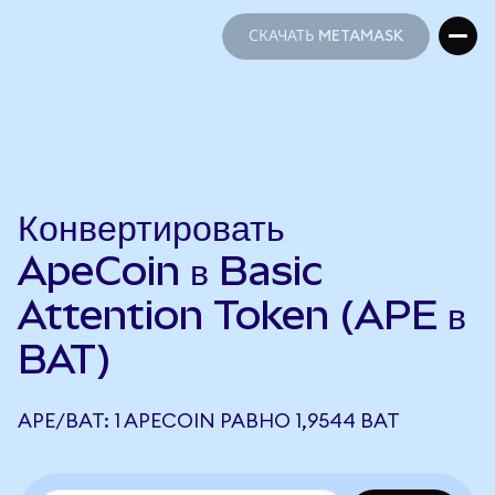
СКАЧАТЬ METAMASK
СКАЧАТЬ METAMASK
Конвертировать
ApeCoin в Basic
Attention Token (APE в
BAT)
APE/BAT: 1 APECOIN РАВНО 1,9544 BAT