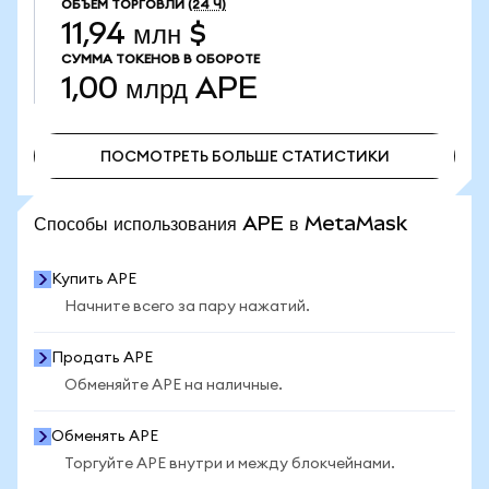
ОБЪЕМ ТОРГОВЛИ
(24 Ч)
11,94 млн $
СУММА ТОКЕНОВ В ОБОРОТЕ
1,00 млрд
APE
ПОСМОТРЕТЬ БОЛЬШЕ СТАТИСТИКИ
ПОСМОТРЕТЬ БОЛЬШЕ СТАТИСТИКИ
Способы использования APE в MetaMask
Купить APE
Начните всего за пару нажатий.
Продать APE
Обменяйте APE на наличные.
Обменять APE
Торгуйте APE внутри и между блокчейнами.