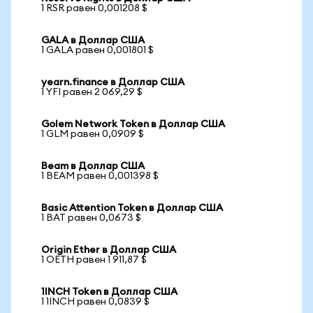
1 RSR равен 0,001208 $
GALA в Доллар США
1 GALA равен 0,001801 $
yearn.finance в Доллар США
1 YFI равен 2 069,29 $
Golem Network Token в Доллар США
1 GLM равен 0,0909 $
Beam в Доллар США
1 BEAM равен 0,001398 $
Basic Attention Token в Доллар США
1 BAT равен 0,0673 $
Origin Ether в Доллар США
1 OETH равен 1 911,87 $
1INCH Token в Доллар США
1 1INCH равен 0,0839 $