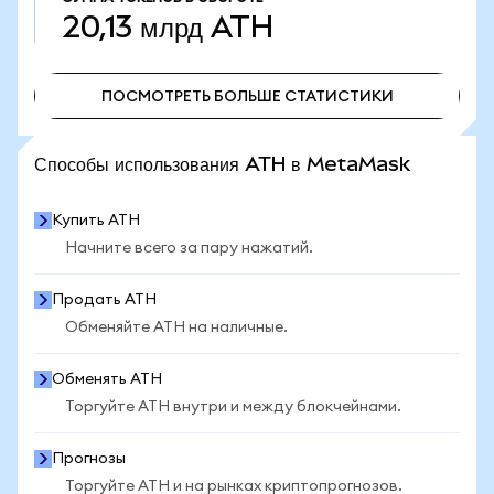
20,13 млрд
ATH
ПОСМОТРЕТЬ БОЛЬШЕ СТАТИСТИКИ
ПОСМОТРЕТЬ БОЛЬШЕ СТАТИСТИКИ
Способы использования ATH в MetaMask
Купить ATH
Начните всего за пару нажатий.
Продать ATH
Обменяйте ATH на наличные.
Обменять ATH
Торгуйте ATH внутри и между блокчейнами.
Прогнозы
Торгуйте ATH и на рынках криптопрогнозов.