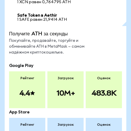
1 XCN равен 0,764795 ATH
Safe Token в Aethir
1 SAFE равен 21,9414 ATH
Получите ATH за секунды
Покупайте, продавайте, торгуйте и
обменивайте ATH в MetaMask — самом
надёжном криптокошельке.
Google Play
Рейтинг
Загрузок
Оценок
4.4
10M+
483.8K
App Store
Рейтинг
Загрузок
Оценок