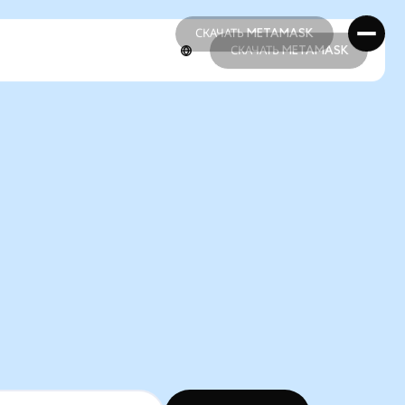
СКАЧАТЬ METAMASK
СКАЧАТЬ METAMASK
СКАЧАТЬ METAMASK
СКАЧАТЬ METAMASK