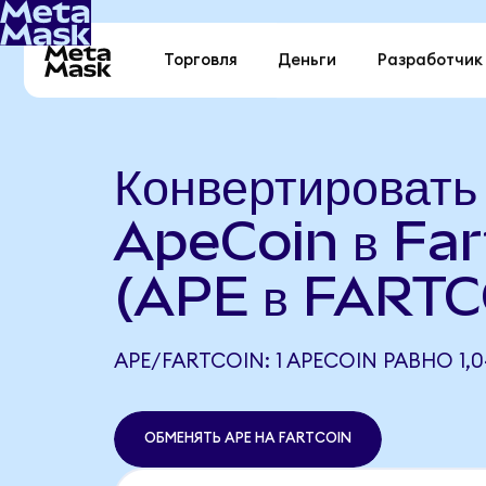
Торговля
Деньги
Разработчик
Конвертировать
ApeCoin в Far
(APE в FARTC
APE/FARTCOIN: 1 APECOIN РАВНО 1,
ОБМЕНЯТЬ APE НА FARTCOIN