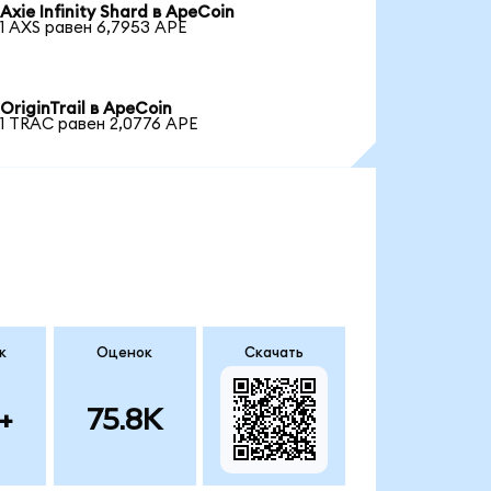
Axie Infinity Shard в ApeCoin
1 AXS равен 6,7953 APE
OriginTrail в ApeCoin
1 TRAC равен 2,0776 APE
к
Оценок
Скачать
+
75.8K