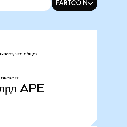
FARTCOIN
зывает, что общая
 ОБОРОТЕ
лрд
APE