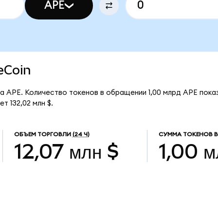
APE
eCoin
за APE. Количество токенов в обращении 1,00 млрд APE пока
т 132,02 млн $.
ОБЪЕМ ТОРГОВЛИ
(24 Ч)
СУММА ТОКЕНОВ В
12,07 млн $
1,00 м