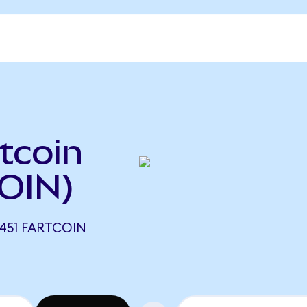
tcoin
OIN)
0451 FARTCOIN