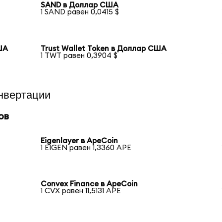
SAND в Доллар США
1 SAND равен 0,0415 $
ША
Trust Wallet Token в Доллар США
1 TWT равен 0,3904 $
нвертации
ов
Eigenlayer в ApeCoin
1 EIGEN равен 1,3360 APE
Convex Finance в ApeCoin
1 CVX равен 11,5131 APE