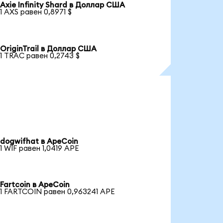
Axie Infinity Shard в Доллар США
1 AXS равен 0,8971 $
OriginTrail в Доллар США
1 TRAC равен 0,2743 $
dogwifhat в ApeCoin
1 WIF равен 1,0419 APE
Fartcoin в ApeCoin
1 FARTCOIN равен 0,963241 APE