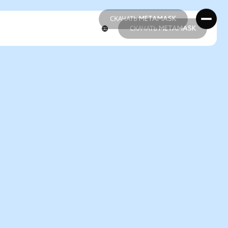
СКАЧАТЬ METAMASK
СКАЧАТЬ METAMASK
СКАЧАТЬ METAMASK
СКАЧАТЬ METAMASK