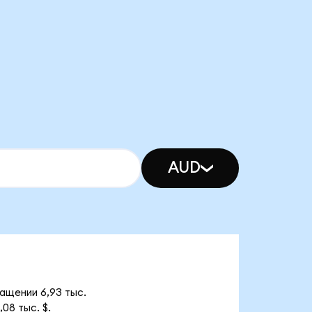
AUD
ращении 6,93 тыс.
08 тыс. $.