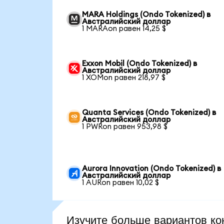
MARA Holdings (Ondo Tokenized) в
Австралийский доллар
1 MARAon равен 14,25 $
Exxon Mobil (Ondo Tokenized) в
Австралийский доллар
1 XOMon равен 218,97 $
Quanta Services (Ondo Tokenized) в
Австралийский доллар
1 PWRon равен 953,98 $
Aurora Innovation (Ondo Tokenized) в
Австралийский доллар
1 AURon равен 10,02 $
Изучите больше вариантов ко