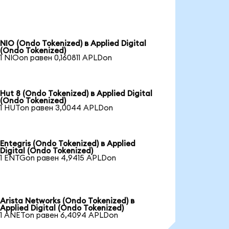
NIO (Ondo Tokenized) в Applied Digital
(Ondo Tokenized)
1 NIOon равен 0,160811 APLDon
Hut 8 (Ondo Tokenized) в Applied Digital
(Ondo Tokenized)
1 HUTon равен 3,0044 APLDon
Entegris (Ondo Tokenized) в Applied
Digital (Ondo Tokenized)
1 ENTGon равен 4,9415 APLDon
Arista Networks (Ondo Tokenized) в
Applied Digital (Ondo Tokenized)
1 ANETon равен 6,4094 APLDon