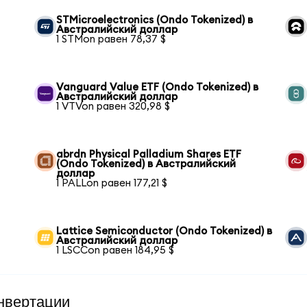
STMicroelectronics (Ondo Tokenized) в
Австралийский доллар
1 STMon равен 78,37 $
Vanguard Value ETF (Ondo Tokenized) в
Австралийский доллар
1 VTVon равен 320,98 $
abrdn Physical Palladium Shares ETF
(Ondo Tokenized) в Австралийский
доллар
1 PALLon равен 177,21 $
Lattice Semiconductor (Ondo Tokenized) в
Австралийский доллар
1 LSCCon равен 184,95 $
нвертации