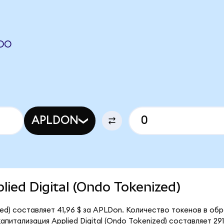
NDO
APLDON
plied Digital (Ondo Tokenized)
zed) составляет 41,96 $ за APLDon. Количество токенов в об
итализация Applied Digital (Ondo Tokenized) составляет 291,