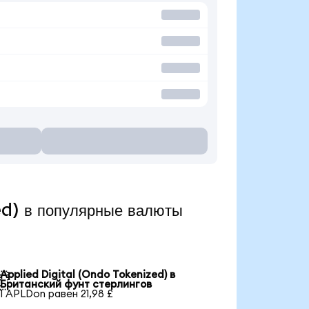
ed) в популярные валюты
Applied Digital (Ondo Tokenized) в

Британский фунт стерлингов
1 APLDon равен 21,98 £