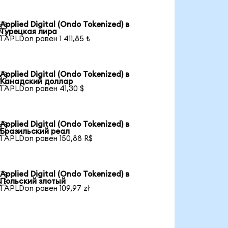
Applied Digital (Ondo Tokenized) в

Турецкая лира
1 APLDon равен 1 411,85 ₺
Applied Digital (Ondo Tokenized) в

Канадский доллар
1 APLDon равен 41,30 $
Applied Digital (Ondo Tokenized) в

Бразильский реал
1 APLDon равен 150,88 R$
Applied Digital (Ondo Tokenized) в

Польский злотый
1 APLDon равен 109,97 zł