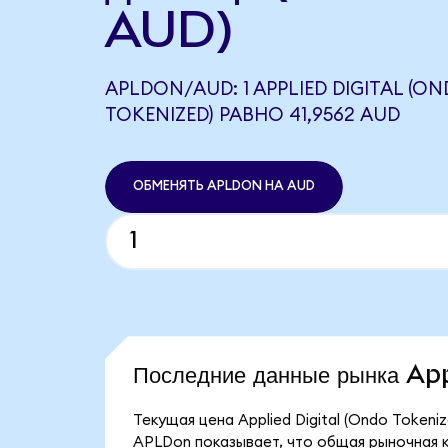
AUD)
APLDON/AUD: 1 APPLIED DIGITAL (O
TOKENIZED) РАВНО 41,9562 AUD
ОБМЕНЯТЬ APLDON НА AUD
Последние данные рынка Ap
Текущая цена Applied Digital (Ondo Tokeni
APLDon показывает, что общая рыночная кап