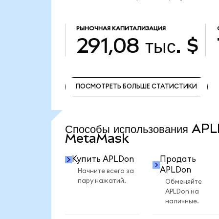
РЫНОЧНАЯ КАПИТАЛИЗАЦИЯ
291,08 тыс. $
ПОСМОТРЕТЬ БОЛЬШЕ СТАТИСТИКИ
ПОСМОТРЕТЬ БОЛЬШЕ СТАТИСТИКИ
Способы использования AP
MetaMask
Купить APLDon
Продать
APLDon
Начните всего за
пару нажатий.
Обменяйте
APLDon на
наличные.