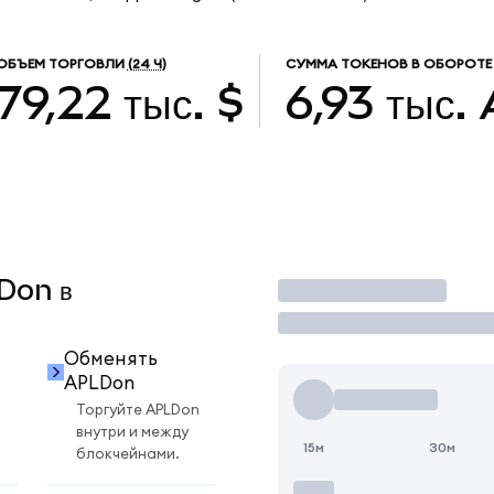
ОБЪЕМ ТОРГОВЛИ
(24 Ч)
СУММА ТОКЕНОВ В ОБОРОТЕ
79,22 тыс. $
6,93 тыс.
LDon в
Торговать
Обменять
APLDon
Торгуйте APLDon
внутри и между
15м
30м
блокчейнами.