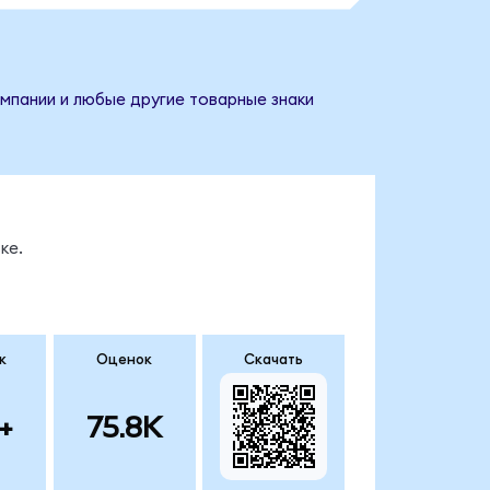
омпании и любые другие товарные знаки
ке.
к
Оценок
Скачать
+
75.8K