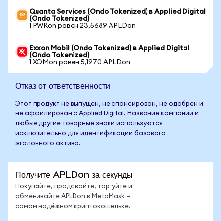
Quanta Services (Ondo Tokenized) в Applied Digital
(Ondo Tokenized)
1 PWRon равен 23,5689 APLDon
Exxon Mobil (Ondo Tokenized) в Applied Digital
(Ondo Tokenized)
1 XOMon равен 5,1970 APLDon
Отказ от ответственности
Этот продукт не выпущен, не спонсирован, не одобрен и
не аффилирован с Applied Digital. Название компании и
любые другие товарные знаки используются
исключительно для идентификации базового
эталонного актива.
Получите APLDon за секунды
Покупайте, продавайте, торгуйте и
обменивайте APLDon в MetaMask —
самом надёжном криптокошельке.