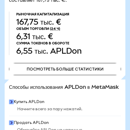
составляет 167,75 тыс. €.
РЫНОЧНАЯ КАПИТАЛИЗАЦИЯ
167,75 тыс. €
ОБЪЕМ ТОРГОВЛИ
(24 Ч)
6,31 тыс. €
СУММА ТОКЕНОВ В ОБОРОТЕ
6,55 тыс.
APLDon
ПОСМОТРЕТЬ БОЛЬШЕ СТАТИСТИКИ
ПОСМОТРЕТЬ БОЛЬШЕ СТАТИСТИКИ
Способы использования APLDon в MetaMask
Купить APLDon
Начните всего за пару нажатий.
Продать APLDon