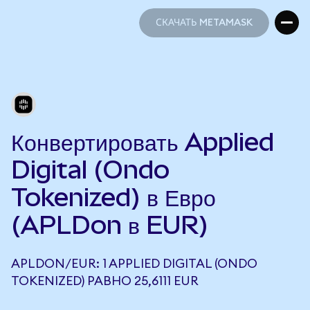
СКАЧАТЬ METAMASK
СКАЧАТЬ METAMASK
Конвертировать Applied
Digital (Ondo
Tokenized) в Евро
(APLDon в EUR)
APLDON/EUR: 1 APPLIED DIGITAL (ONDO
TOKENIZED) РАВНО 25,6111 EUR