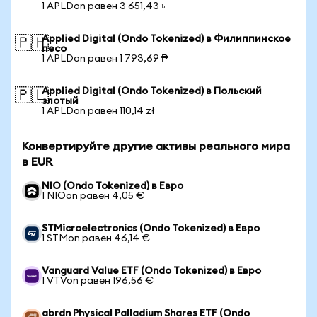
1 APLDon равен 3 651,43 ৳
Applied Digital (Ondo Tokenized) в Филиппинское
🇵🇭
песо
1 APLDon равен 1 793,69 ₱
Applied Digital (Ondo Tokenized) в Польский
🇵🇱
злотый
1 APLDon равен 110,14 zł
Конвертируйте другие активы реального мира
в EUR
NIO (Ondo Tokenized) в Евро
1 NIOon равен 4,05 €
STMicroelectronics (Ondo Tokenized) в Евро
1 STMon равен 46,14 €
Vanguard Value ETF (Ondo Tokenized) в Евро
1 VTVon равен 196,56 €
abrdn Physical Palladium Shares ETF (Ondo