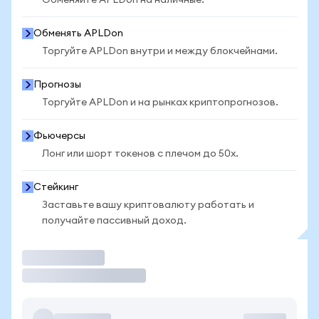
Обменяйте APLDon на наличные.
Обменять APLDon
Торгуйте APLDon внутри и между блокчейнами.
Прогнозы
Торгуйте APLDon и на рынках криптопрогнозов.
Фьючерсы
Лонг или шорт токенов с плечом до 50x.
Стейкинг
Заставьте вашу криптовалюту работать и
получайте пассивный доход.
Торговать