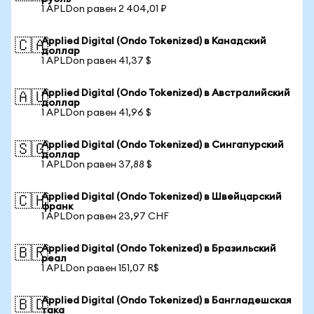
1 APLDon равен 2 404,01 ₽
Applied Digital (Ondo Tokenized) в Канадский
🇨🇦
доллар
1 APLDon равен 41,37 $
Applied Digital (Ondo Tokenized) в Австралийский
🇦🇺
доллар
1 APLDon равен 41,96 $
Applied Digital (Ondo Tokenized) в Сингапурский
🇸🇬
доллар
1 APLDon равен 37,88 $
Applied Digital (Ondo Tokenized) в Швейцарский
🇨🇭
франк
1 APLDon равен 23,97 CHF
Applied Digital (Ondo Tokenized) в Бразильский
🇧🇷
реал
1 APLDon равен 151,07 R$
Applied Digital (Ondo Tokenized) в Бангладешская
🇧🇩
така