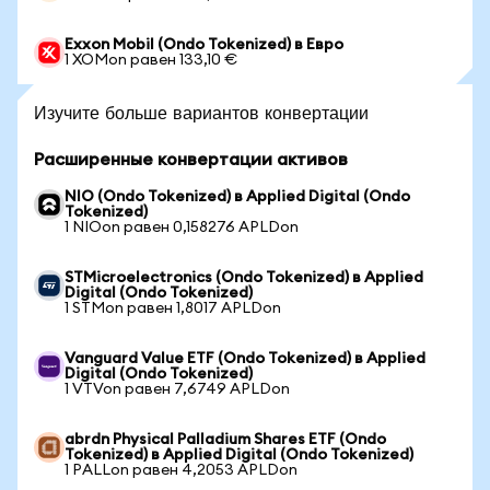
Exxon Mobil (Ondo Tokenized) в Евро
1 XOMon равен 133,10 €
Изучите больше вариантов конвертации
Расширенные конвертации активов
NIO (Ondo Tokenized) в Applied Digital (Ondo
Tokenized)
1 NIOon равен 0,158276 APLDon
STMicroelectronics (Ondo Tokenized) в Applied
Digital (Ondo Tokenized)
1 STMon равен 1,8017 APLDon
Vanguard Value ETF (Ondo Tokenized) в Applied
Digital (Ondo Tokenized)
1 VTVon равен 7,6749 APLDon
abrdn Physical Palladium Shares ETF (Ondo
Tokenized) в Applied Digital (Ondo Tokenized)
1 PALLon равен 4,2053 APLDon