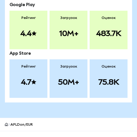
Google Play
Рейтинг
Загрузок
Оценок
4.4
10M+
483.7K
App Store
Рейтинг
Загрузок
Оценок
4.7
50M+
75.8K
APLDon/EUR
Нижний колонтитул сайта MetaMask