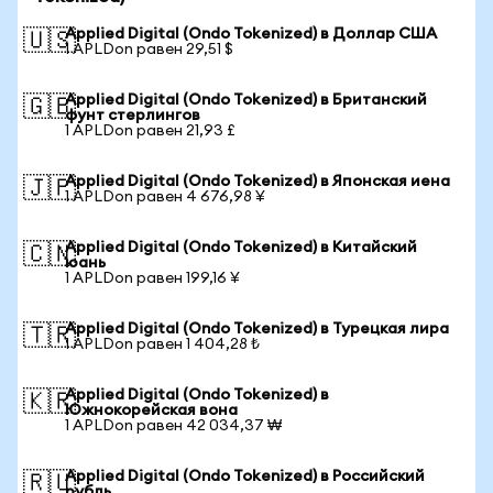
Applied Digital (Ondo Tokenized) в Доллар США
🇺🇸
1 APLDon равен 29,51 $
Applied Digital (Ondo Tokenized) в Британский
🇬🇧
фунт стерлингов
1 APLDon равен 21,93 £
Applied Digital (Ondo Tokenized) в Японская иена
🇯🇵
1 APLDon равен 4 676,98 ¥
Applied Digital (Ondo Tokenized) в Китайский
🇨🇳
юань
1 APLDon равен 199,16 ¥
Applied Digital (Ondo Tokenized) в Турецкая лира
🇹🇷
1 APLDon равен 1 404,28 ₺
Applied Digital (Ondo Tokenized) в
🇰🇷
Южнокорейская вона
1 APLDon равен 42 034,37 ₩
Applied Digital (Ondo Tokenized) в Российский
🇷🇺
рубль