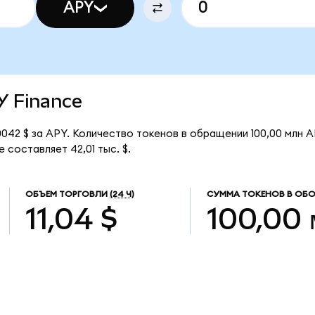
APY
PY Finance
042 $ за APY. Количество токенов в обращении 100,00 млн A
 составляет 42,01 тыс. $.
ОБЪЕМ ТОРГОВЛИ
(24 Ч)
СУММА ТОКЕНОВ В ОБ
11,04 $
100,00 