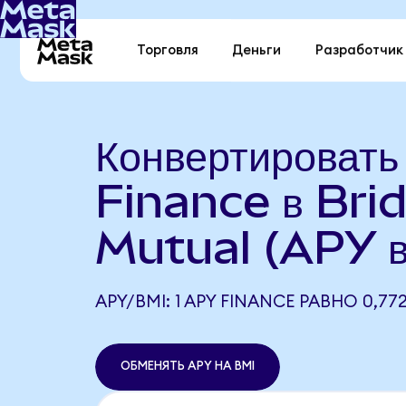
Торговля
Деньги
Разработчик
Конвертироват
Finance в Bri
Mutual (APY 
APY/BMI: 1 APY FINANCE РАВНО 0,772
ОБМЕНЯТЬ APY НА BMI