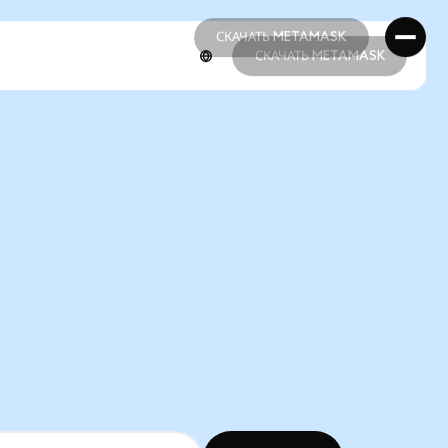
СКАЧАТЬ METAMASK
СКАЧАТЬ METAMASK
СКАЧАТЬ METAMASK
СКАЧАТЬ METAMASK