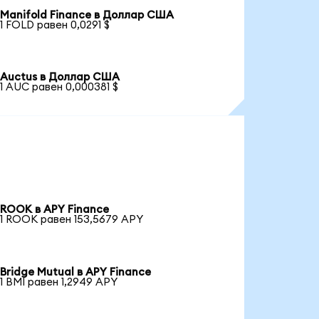
Manifold Finance в Доллар США
1 FOLD равен 0,0291 $
Auctus в Доллар США
1 AUC равен 0,000381 $
ROOK в APY Finance
1 ROOK равен 153,5679 APY
Bridge Mutual в APY Finance
1 BMI равен 1,2949 APY