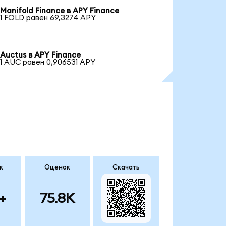
Manifold Finance в APY Finance
1 FOLD равен 69,3274 APY
Auctus в APY Finance
1 AUC равен 0,906531 APY
к
Оценок
Скачать
+
75.8K