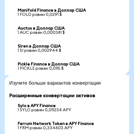
Manifold Finance в Доллар США
1 FOLD равен 0,0291 $
Auctus в Доллар США
1 AUC равен 0,000381 $
Siren в Доллар США
1 SI равен 0,002944 $
Pickle Finance в Доллар США
1 PICKLE равен 0,0115 $
Изучите больше вариантов конвертации
Расширенные конвертации активов
Sylo в APY Finance
1 SYLO равен 0,011234 APY
Ferrum Network Token в APY Finance
1 FRM равен 0,334603 APY