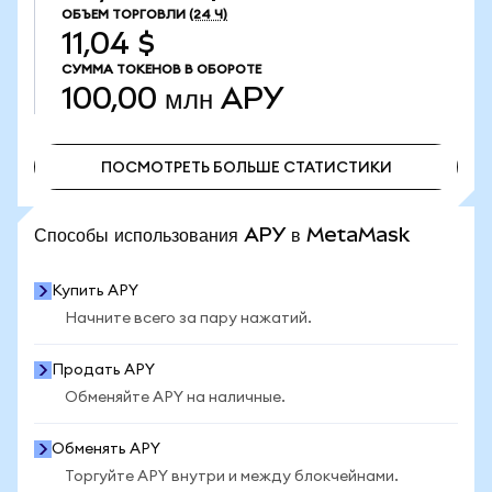
ОБЪЕМ ТОРГОВЛИ
(24 Ч)
11,04 $
СУММА ТОКЕНОВ В ОБОРОТЕ
100,00 млн
APY
ПОСМОТРЕТЬ БОЛЬШЕ СТАТИСТИКИ
ПОСМОТРЕТЬ БОЛЬШЕ СТАТИСТИКИ
Способы использования APY в MetaMask
Купить APY
Начните всего за пару нажатий.
Продать APY
Обменяйте APY на наличные.
Обменять APY
Торгуйте APY внутри и между блокчейнами.