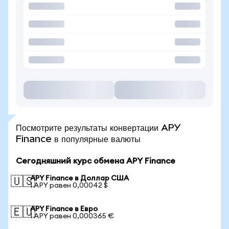
Посмотрите результаты конвертации APY
Finance в популярные валюты
Сегодняшний курс обмена APY Finance
APY Finance в Доллар США
🇺🇸
1 APY равен 0,00042 $
APY Finance в Евро
🇪🇺
1 APY равен 0,000365 €