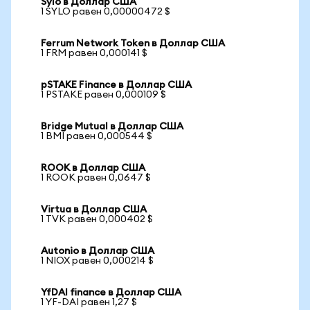
Sylo в Доллар США
1 SYLO равен 0,00000472 $
Ferrum Network Token в Доллар США
1 FRM равен 0,000141 $
pSTAKE Finance в Доллар США
1 PSTAKE равен 0,000109 $
Bridge Mutual в Доллар США
1 BMI равен 0,000544 $
ROOK в Доллар США
1 ROOK равен 0,0647 $
Virtua в Доллар США
1 TVK равен 0,000402 $
Autonio в Доллар США
1 NIOX равен 0,000214 $
YfDAI finance в Доллар США
1 YF-DAI равен 1,27 $