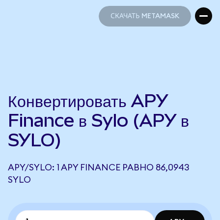
СКАЧАТЬ METAMASK
СКАЧАТЬ METAMASK
Конвертировать APY
Finance в Sylo (APY в
SYLO)
APY/SYLO: 1 APY FINANCE РАВНО 86,0943
SYLO