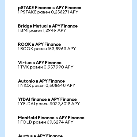
pSTAKE Finance в APY Finance
1 PSTAKE равен 0,258271 APY
Bridge Mutual в APY Finance
1 BMI равен 1,2949 APY
ROOK в APY Finance
1 ROOK равен 153,8963 APY
Virtua в APY Finance
1 TVK равен 0,957990 APY
Autonio в APY Finance
1 NIOX равен 0,508640 APY
YfDAI finance в APY Finance
1 YF-DAI равен 3022,8019 APY
Manifold Finance в APY Finance
1 FOLD равен 69,3274 APY
Auctus в APY Finance