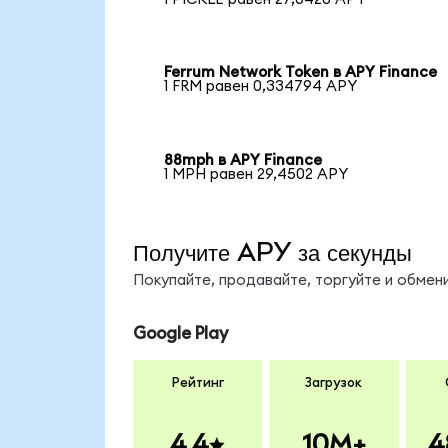
Ferrum Network Token в APY Finance
1 FRM равен 0,334794 APY
88mph в APY Finance
1 MPH равен 29,4502 APY
Получите APY за секунды
Покупайте, продавайте, торгуйте и обме
Google Play
Рейтинг
Загрузок
4.4
10M+
4