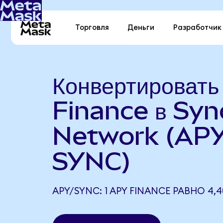
Торговля
Деньги
Разработчик
Конвертироват
Finance в Syn
Network (APY
SYNC)
APY/SYNC: 1 APY FINANCE РАВНО 4,4