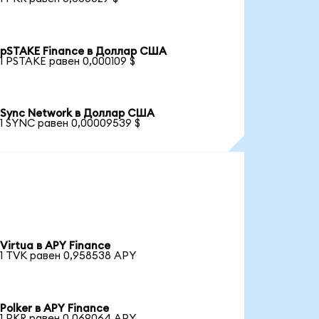
pSTAKE Finance в Доллар США
1 PSTAKE равен 0,000109 $
Sync Network в Доллар США
1 SYNC равен 0,00009539 $
Virtua в APY Finance
1 TVK равен 0,958538 APY
Polker в APY Finance
1 PKR равен 0,069064 APY