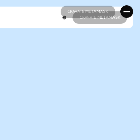
СКАЧАТЬ METAMASK
СКАЧАТЬ METAMASK
СКАЧАТЬ METAMASK
СКАЧАТЬ METAMASK