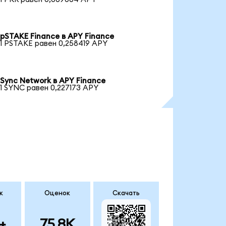
pSTAKE Finance в APY Finance
1 PSTAKE равен 0,258419 APY
Sync Network в APY Finance
1 SYNC равен 0,227173 APY
к
Оценок
Скачать
+
75.8K