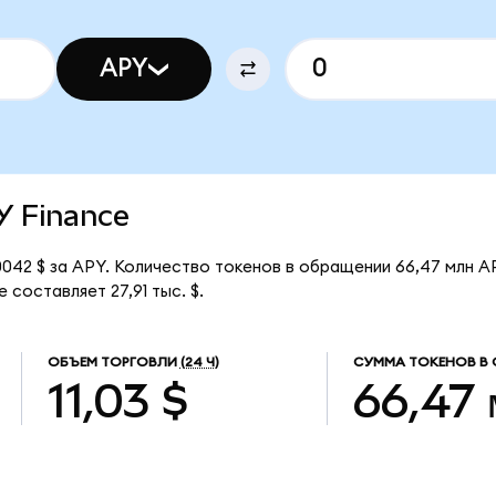
APY
PY Finance
042 $ за APY. Количество токенов в обращении 66,47 млн A
составляет 27,91 тыс. $.
ОБЪЕМ ТОРГОВЛИ
(24 Ч)
СУММА ТОКЕНОВ В
11,03 $
66,47 