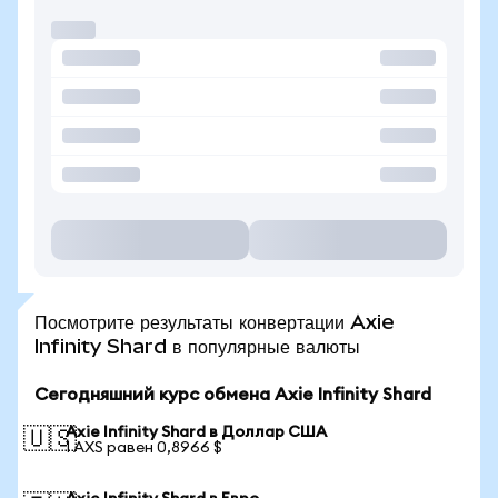
Посмотрите результаты конвертации Axie
Infinity Shard в популярные валюты
Сегодняшний курс обмена Axie Infinity Shard
Axie Infinity Shard в Доллар США
🇺🇸
1 AXS равен 0,8966 $