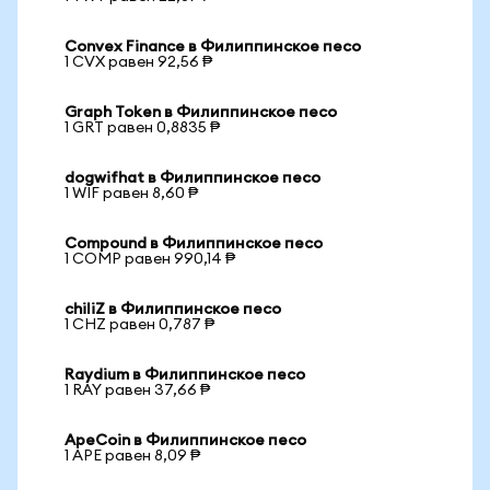
Convex Finance в Филиппинское песо
1 CVX равен 92,56 ₱
Graph Token в Филиппинское песо
1 GRT равен 0,8835 ₱
dogwifhat в Филиппинское песо
1 WIF равен 8,60 ₱
Compound в Филиппинское песо
1 COMP равен 990,14 ₱
chiliZ в Филиппинское песо
1 CHZ равен 0,787 ₱
Raydium в Филиппинское песо
1 RAY равен 37,66 ₱
ApeCoin в Филиппинское песо
1 APE равен 8,09 ₱