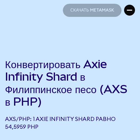
СКАЧАТЬ METAMASK
СКАЧАТЬ METAMASK
Конвертировать Axie
Infinity Shard в
Филиппинское песо (AXS
в PHP)
AXS/PHP: 1 AXIE INFINITY SHARD РАВНО
54,5959 PHP