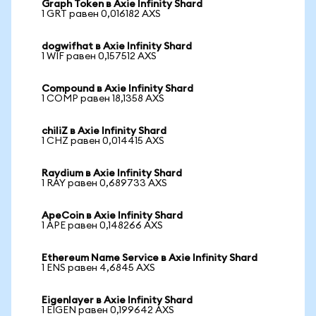
Graph Token в Axie Infinity Shard
1 GRT равен 0,016182 AXS
dogwifhat в Axie Infinity Shard
1 WIF равен 0,157512 AXS
Compound в Axie Infinity Shard
1 COMP равен 18,1358 AXS
chiliZ в Axie Infinity Shard
1 CHZ равен 0,014415 AXS
Raydium в Axie Infinity Shard
1 RAY равен 0,689733 AXS
ApeCoin в Axie Infinity Shard
1 APE равен 0,148266 AXS
Ethereum Name Service в Axie Infinity Shard
1 ENS равен 4,6845 AXS
Eigenlayer в Axie Infinity Shard
1 EIGEN равен 0,199642 AXS