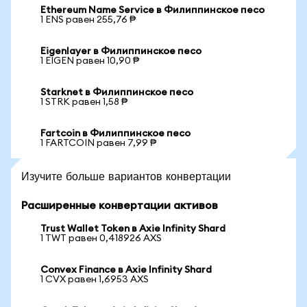
Ethereum Name Service в Филиппинское песо
1 ENS равен 255,76 ₱
Eigenlayer в Филиппинское песо
1 EIGEN равен 10,90 ₱
Starknet в Филиппинское песо
1 STRK равен 1,58 ₱
Fartcoin в Филиппинское песо
1 FARTCOIN равен 7,99 ₱
Изучите больше вариантов конвертации
Расширенные конвертации активов
Trust Wallet Token в Axie Infinity Shard
1 TWT равен 0,418926 AXS
Convex Finance в Axie Infinity Shard
1 CVX равен 1,6953 AXS