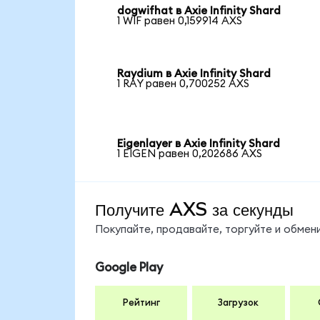
dogwifhat в Axie Infinity Shard
1 WIF равен 0,159914 AXS
Raydium в Axie Infinity Shard
1 RAY равен 0,700252 AXS
Eigenlayer в Axie Infinity Shard
1 EIGEN равен 0,202686 AXS
Получите AXS за секунды
Покупайте, продавайте, торгуйте и обме
Google Play
Рейтинг
Загрузок