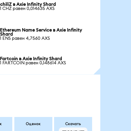
chiliZ в Axie Infinity Shard
1 CHZ равен 0,014635 AXS
Ethereum Name Service в Axie Infinity
Shard
1 ENS равен 4,7560 AXS
Fartcoin в Axie Infinity Shard
1 FARTCOIN равен 0,148614 AXS
к
Оценок
Скачать