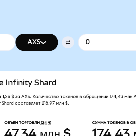
AXS
e Infinity Shard
ет 1,26 $ за AXS. Количество токенов в обращении 174,43 млн 
 Shard составляет 218,97 млн $.
ОБЪЕМ ТОРГОВЛИ
(24 Ч)
СУММА ТОКЕНОВ В О
47,34 млн $
174,43 