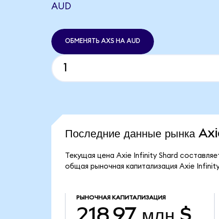
AUD
ОБМЕНЯТЬ AXS НА AUD
Последние данные рынка Axi
Текущая цена Axie Infinity Shard составля
общая рыночная капитализация Axie Infinity
РЫНОЧНАЯ КАПИТАЛИЗАЦИЯ
218,97 млн $