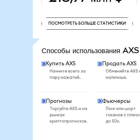
ПОСМОТРЕТЬ БОЛЬШЕ СТАТИСТИКИ
ПОСМОТРЕТЬ БОЛЬШЕ СТАТИСТИКИ
Способы использования AX
Купить AXS
Продать AXS
Начните всего за
Обменяйте AXS 
пару нажатий.
наличные.
Прогнозы
Фьючерсы
Торгуйте AXS и на
Лонг или шорт
рынках
токенов с плеч
криптопрогнозов.
до 50x.