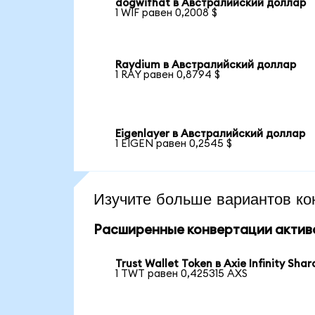
dogwifhat в Австралийский доллар
1 WIF равен 0,2008 $
Raydium в Австралийский доллар
1 RAY равен 0,8794 $
Eigenlayer в Австралийский доллар
1 EIGEN равен 0,2545 $
Изучите больше вариантов ко
Расширенные конвертации актив
Trust Wallet Token в Axie Infinity Shar
1 TWT равен 0,425315 AXS