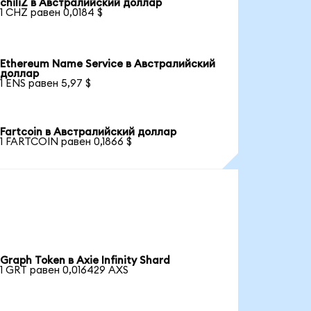
chiliZ в Австралийский доллар
1 CHZ равен 0,0184 $
Ethereum Name Service в Австралийский
доллар
1 ENS равен 5,97 $
Fartcoin в Австралийский доллар
1 FARTCOIN равен 0,1866 $
Graph Token в Axie Infinity Shard
1 GRT равен 0,016429 AXS