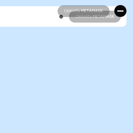
СКАЧАТЬ METAMASK
СКАЧАТЬ METAMASK
СКАЧАТЬ METAMASK
СКАЧАТЬ METAMASK