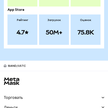
App Store
Рейтинг
Загрузок
Оценок
4.7
50M+
75.8K
BAND/USTC
Нижний колонтитул сайта MetaMask
Торговать
Торговля
Деньги