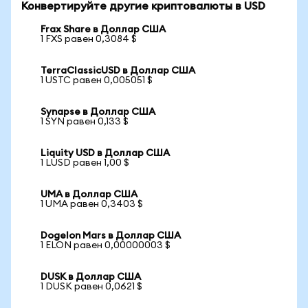
Конвертируйте другие криптовалюты в USD
Frax Share в Доллар США
1 FXS равен 0,3084 $
TerraClassicUSD в Доллар США
1 USTC равен 0,005051 $
Synapse в Доллар США
1 SYN равен 0,133 $
Liquity USD в Доллар США
1 LUSD равен 1,00 $
UMA в Доллар США
1 UMA равен 0,3403 $
Dogelon Mars в Доллар США
1 ELON равен 0,00000003 $
DUSK в Доллар США
1 DUSK равен 0,0621 $