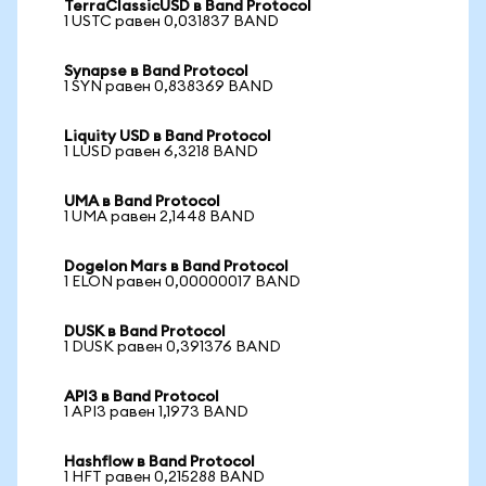
TerraClassicUSD в Band Protocol
1 USTC равен 0,031837 BAND
Synapse в Band Protocol
1 SYN равен 0,838369 BAND
Liquity USD в Band Protocol
1 LUSD равен 6,3218 BAND
UMA в Band Protocol
1 UMA равен 2,1448 BAND
Dogelon Mars в Band Protocol
1 ELON равен 0,00000017 BAND
DUSK в Band Protocol
1 DUSK равен 0,391376 BAND
API3 в Band Protocol
1 API3 равен 1,1973 BAND
Hashflow в Band Protocol
1 HFT равен 0,215288 BAND