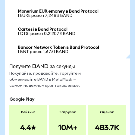
Monerium EUR emoney в Band Protocol
1 EURE равен 7,2483 BAND
Cartesi в Band Protocol
1 CTSI равен 0,212078 BAND
Bancor Network Token в Band Protocol
1 BNT равен 1,6781 BAND
Получите BAND за секунды
Покупайте, продавайте, торгуйте и
обменивайте BAND в MetaMask —
самом надёжном криптокошельке.
Google Play
Рейтинг
Загрузок
Оценок
4.4
10M+
483.7K