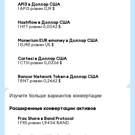
API3 в Доллар США
1 API3 равен 0,19 $
Hashflow в Доллар США
1 HFT равен 0,0342 $
Monerium EUR emoney в Доллар США
1 EURE равен 1,15 $
Cartesi в Доллар США
1 CTSI равен 0,0336 $
Bancor Network Token в Доллар США
1 BNT равен 0,2662 $
Изучите больше вариантов конвертации
Расширенные конвертации активов
Frax Share в Band Protocol
1 FXS равен 1,9436 BAND