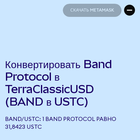
СКАЧАТЬ METAMASK
СКАЧАТЬ METAMASK
Конвертировать Band
Protocol в
TerraClassicUSD
(BAND в USTC)
BAND/USTC: 1 BAND PROTOCOL РАВНО
31,8423 USTC