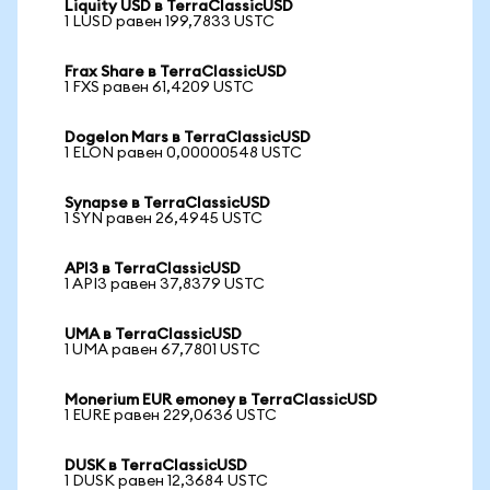
Liquity USD в TerraClassicUSD
1 LUSD равен 199,7833 USTC
Frax Share в TerraClassicUSD
1 FXS равен 61,4209 USTC
Dogelon Mars в TerraClassicUSD
1 ELON равен 0,00000548 USTC
Synapse в TerraClassicUSD
1 SYN равен 26,4945 USTC
API3 в TerraClassicUSD
1 API3 равен 37,8379 USTC
UMA в TerraClassicUSD
1 UMA равен 67,7801 USTC
Monerium EUR emoney в TerraClassicUSD
1 EURE равен 229,0636 USTC
DUSK в TerraClassicUSD
1 DUSK равен 12,3684 USTC