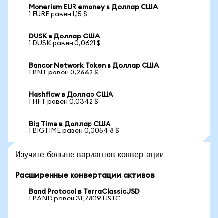
Monerium EUR emoney в Доллар США
1 EURE равен 1,15 $
DUSK в Доллар США
1 DUSK равен 0,0621 $
Bancor Network Token в Доллар США
1 BNT равен 0,2662 $
Hashflow в Доллар США
1 HFT равен 0,0342 $
Big Time в Доллар США
1 BIGTIME равен 0,005418 $
Изучите больше вариантов конвертации
Расширенные конвертации активов
Band Protocol в TerraClassicUSD
1 BAND равен 31,7809 USTC