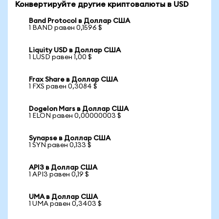
Конвертируйте другие криптовалюты в USD
Band Protocol в Доллар США
1 BAND равен 0,1596 $
Liquity USD в Доллар США
1 LUSD равен 1,00 $
Frax Share в Доллар США
1 FXS равен 0,3084 $
Dogelon Mars в Доллар США
1 ELON равен 0,00000003 $
Synapse в Доллар США
1 SYN равен 0,133 $
API3 в Доллар США
1 API3 равен 0,19 $
UMA в Доллар США
1 UMA равен 0,3403 $