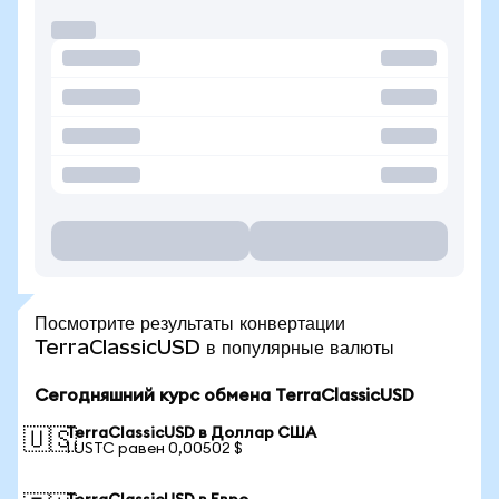
Посмотрите результаты конвертации
TerraClassicUSD в популярные валюты
Сегодняшний курс обмена TerraClassicUSD
TerraClassicUSD в Доллар США
🇺🇸
1 USTC равен 0,00502 $