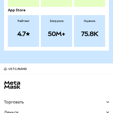
App Store
Рейтинг
Загрузок
Оценок
4.7
50M+
75.8K
USTC/BAND
Нижний колонтитул сайта MetaMask
Торговать
Торговля
Деньги