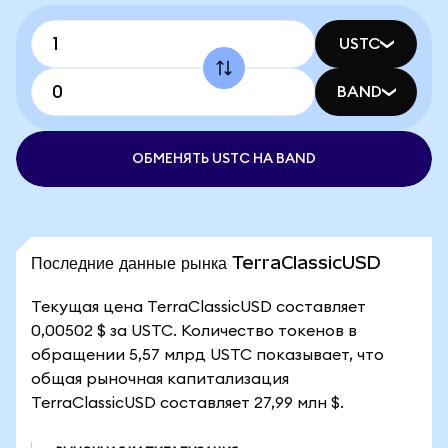
USTC
BAND
ОБМЕНЯТЬ USTC НА BAND
Последние данные рынка TerraClassicUSD
Текущая цена TerraClassicUSD составляет
0,00502 $ за USTC. Количество токенов в
обращении 5,57 млрд USTC показывает, что
общая рыночная капитализация
TerraClassicUSD составляет 27,99 млн $.