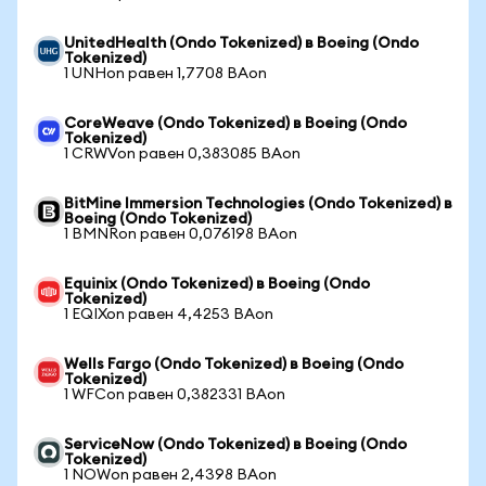
UnitedHealth (Ondo Tokenized) в Boeing (Ondo
Tokenized)
1 UNHon равен 1,7708 BAon
CoreWeave (Ondo Tokenized) в Boeing (Ondo
Tokenized)
1 CRWVon равен 0,383085 BAon
BitMine Immersion Technologies (Ondo Tokenized) в
Boeing (Ondo Tokenized)
1 BMNRon равен 0,076198 BAon
Equinix (Ondo Tokenized) в Boeing (Ondo
Tokenized)
1 EQIXon равен 4,4253 BAon
Wells Fargo (Ondo Tokenized) в Boeing (Ondo
Tokenized)
1 WFCon равен 0,382331 BAon
ServiceNow (Ondo Tokenized) в Boeing (Ondo
Tokenized)
1 NOWon равен 2,4398 BAon