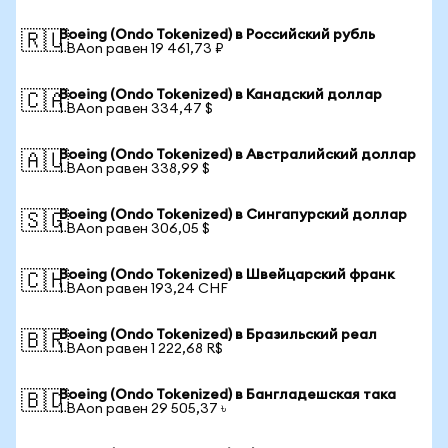
Boeing (Ondo Tokenized) в Российский рубль
🇷🇺
1 BAon равен 19 461,73 ₽
Boeing (Ondo Tokenized) в Канадский доллар
🇨🇦
1 BAon равен 334,47 $
Boeing (Ondo Tokenized) в Австралийский доллар
🇦🇺
1 BAon равен 338,99 $
Boeing (Ondo Tokenized) в Сингапурский доллар
🇸🇬
1 BAon равен 306,05 $
Boeing (Ondo Tokenized) в Швейцарский франк
🇨🇭
1 BAon равен 193,24 CHF
Boeing (Ondo Tokenized) в Бразильский реал
🇧🇷
1 BAon равен 1 222,68 R$
Boeing (Ondo Tokenized) в Бангладешская така
🇧🇩
1 BAon равен 29 505,37 ৳