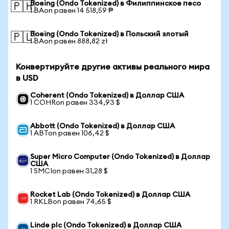
Boeing (Ondo Tokenized) в Филиппинское песо
🇵🇭
1 BAon равен 14 518,59 ₱
Boeing (Ondo Tokenized) в Польский злотый
🇵🇱
1 BAon равен 888,82 zł
Конвертируйте другие активы реального мира
в USD
Coherent (Ondo Tokenized) в Доллар США
1 COHRon равен 334,93 $
Abbott (Ondo Tokenized) в Доллар США
1 ABTon равен 106,42 $
Super Micro Computer (Ondo Tokenized) в Доллар
США
1 SMCIon равен 31,28 $
Rocket Lab (Ondo Tokenized) в Доллар США
1 RKLBon равен 74,65 $
Linde plc (Ondo Tokenized) в Доллар США