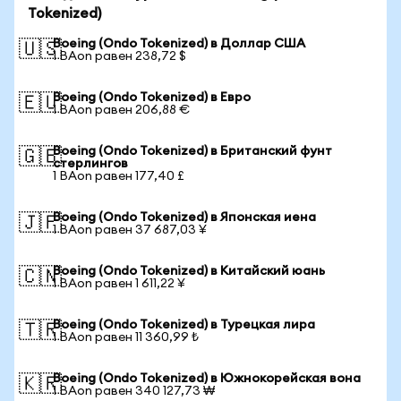
Tokenized)
Boeing (Ondo Tokenized) в Доллар США
🇺🇸
1 BAon равен 238,72 $
Boeing (Ondo Tokenized) в Евро
🇪🇺
1 BAon равен 206,88 €
Boeing (Ondo Tokenized) в Британский фунт
🇬🇧
стерлингов
1 BAon равен 177,40 £
Boeing (Ondo Tokenized) в Японская иена
🇯🇵
1 BAon равен 37 687,03 ¥
Boeing (Ondo Tokenized) в Китайский юань
🇨🇳
1 BAon равен 1 611,22 ¥
Boeing (Ondo Tokenized) в Турецкая лира
🇹🇷
1 BAon равен 11 360,99 ₺
Boeing (Ondo Tokenized) в Южнокорейская вона
🇰🇷
1 BAon равен 340 127,73 ₩