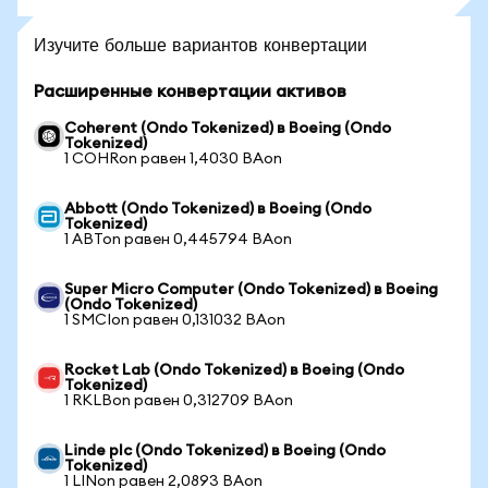
Изучите больше вариантов конвертации
Расширенные конвертации активов
Coherent (Ondo Tokenized) в Boeing (Ondo
Tokenized)
1 COHRon равен 1,4030 BAon
Abbott (Ondo Tokenized) в Boeing (Ondo
Tokenized)
1 ABTon равен 0,445794 BAon
Super Micro Computer (Ondo Tokenized) в Boeing
(Ondo Tokenized)
1 SMCIon равен 0,131032 BAon
Rocket Lab (Ondo Tokenized) в Boeing (Ondo
Tokenized)
1 RKLBon равен 0,312709 BAon
Linde plc (Ondo Tokenized) в Boeing (Ondo
Tokenized)
1 LINon равен 2,0893 BAon