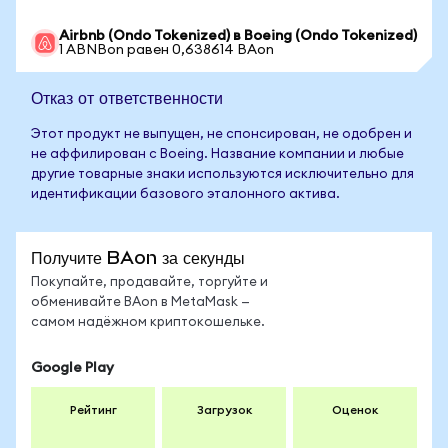
Airbnb (Ondo Tokenized) в Boeing (Ondo Tokenized)
1 ABNBon равен 0,638614 BAon
Отказ от ответственности
Этот продукт не выпущен, не спонсирован, не одобрен и
не аффилирован с Boeing. Название компании и любые
другие товарные знаки используются исключительно для
идентификации базового эталонного актива.
Получите BAon за секунды
Покупайте, продавайте, торгуйте и
обменивайте BAon в MetaMask —
самом надёжном криптокошельке.
Google Play
Рейтинг
Загрузок
Оценок