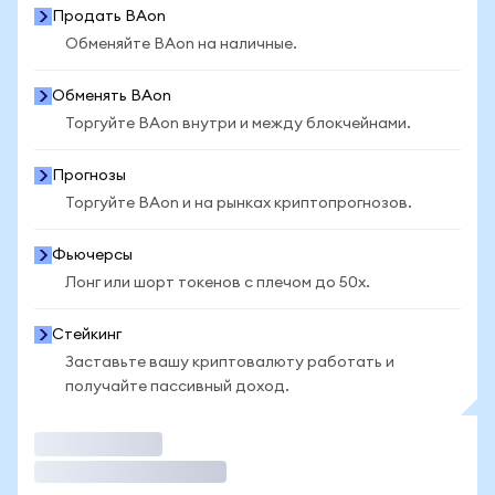
Продать BAon
Обменяйте BAon на наличные.
Обменять BAon
Торгуйте BAon внутри и между блокчейнами.
Прогнозы
Торгуйте BAon и на рынках криптопрогнозов.
Фьючерсы
Лонг или шорт токенов с плечом до 50x.
Стейкинг
Заставьте вашу криптовалюту работать и
получайте пассивный доход.
Торговать