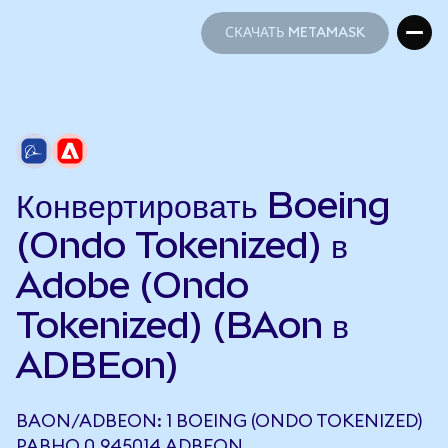
СКАЧАТЬ METAMASK
СКАЧАТЬ METAMASK
Конвертировать Boeing
(Ondo Tokenized) в
Adobe (Ondo
Tokenized) (BAon в
ADBEon)
BAON/ADBEON: 1 BOEING (ONDO TOKENIZED)
РАВНО 0,945014 ADBEON