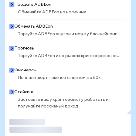
Продать ADBEon
Обменяйте ADBEon на наличные.
Обменять ADBEon
Торгуйте ADBEon внутри и между блокчейнами.
Прогнозы
Торгуйте ADBEon и на рынках криптопрогнозов.
Фьючерсы
Лонг или шорт токенов с плечом до 50x.
Стейкинг
Заставьте вашу криптовалюту работать и
получайте пассивный доход.
Торговать