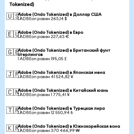
Tokenized)
Adobe (Ondo Tokenized) в Доллар США
🇺🇸
1 ADBEon равен 263,14 $
Adobe (Ondo Tokenized) в Евро
🇪🇺
1 ADBEon равен 227,63 €
Adobe (Ondo Tokenized) в Британский фунт
🇬🇧
стерлингов
1 ADBEon равен 195,05 £
Adobe (Ondo Tokenized) в Японская иена
🇯🇵
1 ADBEon равен 41 524,82 ¥
Adobe (Ondo Tokenized) в Китайский юань
🇨🇳
1 ADBEon равен 1 775,41 ¥
Adobe (Ondo Tokenized) в Турецкая лира
🇹🇷
1 ADBEon равен 12 550,94 ₺
Adobe (Ondo Tokenized) в Южнокорейская вона
🇰🇷
1 ADBEon равен 370 466,99 ₩