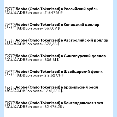
Adobe (Ondo Tokenized) в Российский рубль
🇷🇺
1 ADBEon равен 21 647,16 ₽
Adobe (Ondo Tokenized) в Канадский доллар
🇨🇦
1 ADBEon равен 367,09 $
Adobe (Ondo Tokenized) в Австралийский доллар
🇦🇺
1 ADBEon равен 372,35 $
Adobe (Ondo Tokenized) в Сингапурский доллар
🇸🇬
1 ADBEon равен 336,31 $
Adobe (Ondo Tokenized) в Швейцарский франк
🇨🇭
1 ADBEon равен 212,62 CHF
Adobe (Ondo Tokenized) в Бразильский реал
🇧🇷
1 ADBEon равен 1 341,28 R$
Adobe (Ondo Tokenized) в Бангладешская така
🇧🇩
1 ADBEon равен 32 476,28 ৳