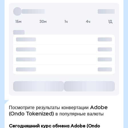
15м
30м
1ч
4ч
1Д
Посмотрите результаты конвертации Adobe
(Ondo Tokenized) в популярные валюты
Сегодняшний курс обмена Adobe (Ondo