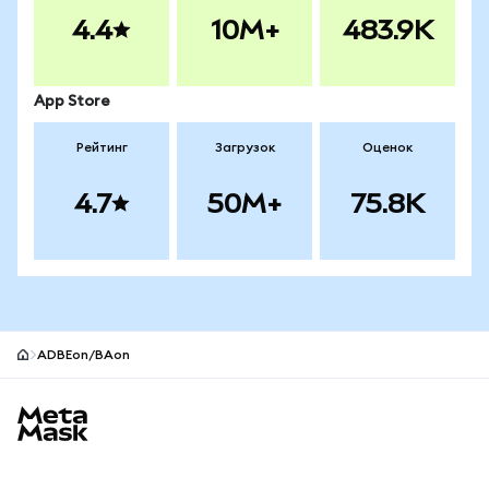
4.4
10M+
483.9K
App Store
Рейтинг
Загрузок
Оценок
4.7
50M+
75.8K
ADBEon/BAon
Нижний колонтитул сайта MetaMask