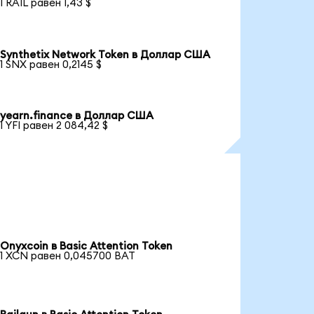
1 RAIL равен 1,43 $
Synthetix Network Token в Доллар США
1 SNX равен 0,2145 $
yearn.finance в Доллар США
1 YFI равен 2 084,42 $
Onyxcoin в Basic Attention Token
1 XCN равен 0,045700 BAT