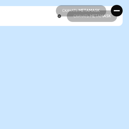
СКАЧАТЬ METAMASK
СКАЧАТЬ METAMASK
СКАЧАТЬ METAMASK
СКАЧАТЬ METAMASK