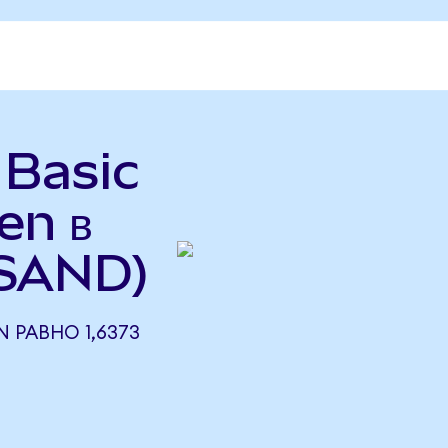
 Basic
en в
 SAND)
N РАВНО 1,6373