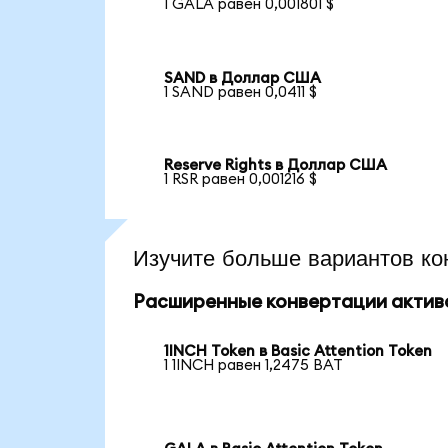
1 GALA равен 0,001801 $
SAND в Доллар США
1 SAND равен 0,0411 $
Reserve Rights в Доллар США
1 RSR равен 0,001216 $
Изучите больше вариантов ко
Расширенные конвертации актив
1INCH Token в Basic Attention Token
1 1INCH равен 1,2475 BAT