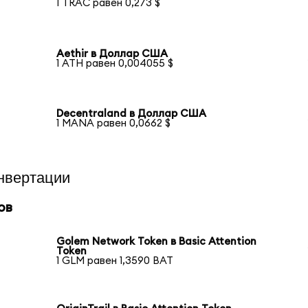
1 TRAC равен 0,273 $
Aethir в Доллар США
1 ATH равен 0,004055 $
Decentraland в Доллар США
1 MANA равен 0,0662 $
нвертации
ов
Golem Network Token в Basic Attention
Token
1 GLM равен 1,3590 BAT