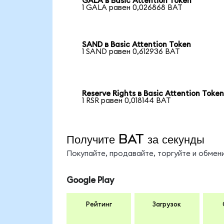
GALA в Basic Attention Token
1 GALA равен 0,026868 BAT
SAND в Basic Attention Token
1 SAND равен 0,612936 BAT
Reserve Rights в Basic Attention Toke
1 RSR равен 0,018144 BAT
Получите BAT за секунды
Покупайте, продавайте, торгуйте и обме
Google Play
Рейтинг
Загрузок