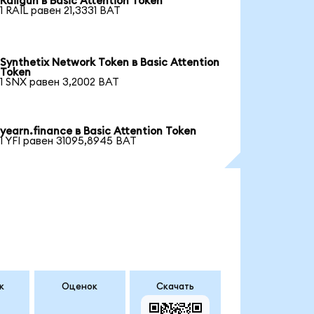
Railgun в Basic Attention Token
1 RAIL равен 21,3331 BAT
Synthetix Network Token в Basic Attention
Token
1 SNX равен 3,2002 BAT
yearn.finance в Basic Attention Token
1 YFI равен 31095,8945 BAT
к
Оценок
Скачать