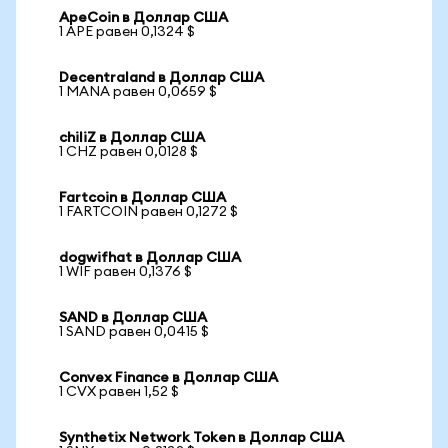
ApeCoin в Доллар США
1 APE равен 0,1324 $
Decentraland в Доллар США
1 MANA равен 0,0659 $
chiliZ в Доллар США
1 CHZ равен 0,0128 $
Fartcoin в Доллар США
1 FARTCOIN равен 0,1272 $
dogwifhat в Доллар США
1 WIF равен 0,1376 $
SAND в Доллар США
1 SAND равен 0,0415 $
Convex Finance в Доллар США
1 CVX равен 1,52 $
Synthetix Network Token в Доллар США