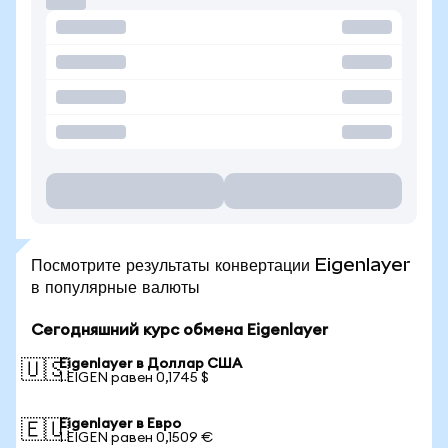
Посмотрите результаты конвертации Eigenlayer
в популярные валюты
Сегодняшний курс обмена Eigenlayer
Eigenlayer в Доллар США
🇺🇸
1 EIGEN равен 0,1745 $
Eigenlayer в Евро
🇪🇺
1 EIGEN равен 0,1509 €