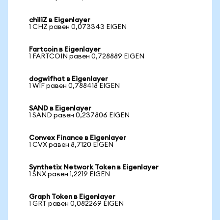
chiliZ в Eigenlayer
1 CHZ равен 0,073343 EIGEN
Fartcoin в Eigenlayer
1 FARTCOIN равен 0,728889 EIGEN
dogwifhat в Eigenlayer
1 WIF равен 0,788418 EIGEN
SAND в Eigenlayer
1 SAND равен 0,237806 EIGEN
Convex Finance в Eigenlayer
1 CVX равен 8,7120 EIGEN
Synthetix Network Token в Eigenlayer
1 SNX равен 1,2219 EIGEN
Graph Token в Eigenlayer
1 GRT равен 0,082269 EIGEN