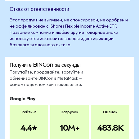
Отказ от ответственности
Этот продукт не выпущен, не спонсирован, не одобрен и
не аффилирован с iShares Flexible Income Active ETF.
Название компании и любые другие товарные знаки
используются исключительно для идентификации
базового эталонного актива.
Получите BINCon за секунды
Покупайте, продавайте, торгуйте и
обменивайте BINCon в MetaMask —
самом надёжном криптокошельке.
Google Play
Рейтинг
Загрузок
Оценок
4.4
10M+
483.8K