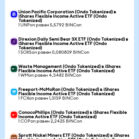
Union Pacific Corporation (Ondo Tokenized) в
iShares Flexible Income Active ETF (Ondo
Tokenized)
1 UNPon равен 5,5792 BINCon
Direxion Daily Semi Bear 3X ETF (Ondo Tokenized) в
iShares Flexible Income Active ETF (Ondo
Tokenized)
1 SOXSon равен 0,080809 BINCon
Waste Management (Ondo Tokenized) в iShares
Flexible Income Active ETF (Ondo Tokenized)
1 WMon равен 4,3482 BINCon
Freeport-McMoRan (Ondo Tokenized) в iShares
Flexible Income Active ETF (Ondo Tokenized)
1 FCXon равен 1,3139 BINCon
ConocoPhillips (Ondo Tokenized) в iShares Flexible
Income Active ETF (Ondo Tokenized)
1 COPon равен 2,2425 BINCon
Sprott Nickel Miners ETF (Ondo Tokenized) в iShares