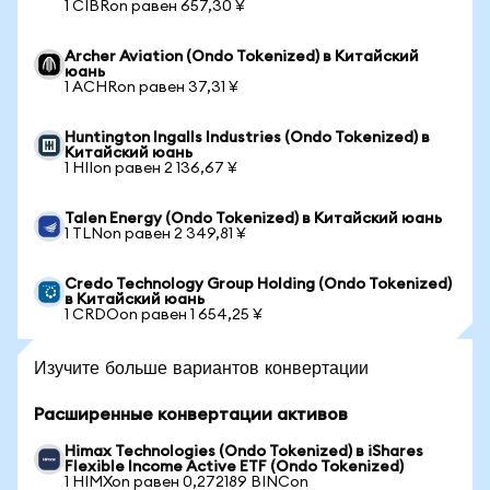
1 CIBRon равен 657,30 ¥
Archer Aviation (Ondo Tokenized) в Китайский
юань
1 ACHRon равен 37,31 ¥
Huntington Ingalls Industries (Ondo Tokenized) в
Китайский юань
1 HIIon равен 2 136,67 ¥
Talen Energy (Ondo Tokenized) в Китайский юань
1 TLNon равен 2 349,81 ¥
Credo Technology Group Holding (Ondo Tokenized)
в Китайский юань
1 CRDOon равен 1 654,25 ¥
Изучите больше вариантов конвертации
Расширенные конвертации активов
Himax Technologies (Ondo Tokenized) в iShares
Flexible Income Active ETF (Ondo Tokenized)
1 HIMXon равен 0,272189 BINCon