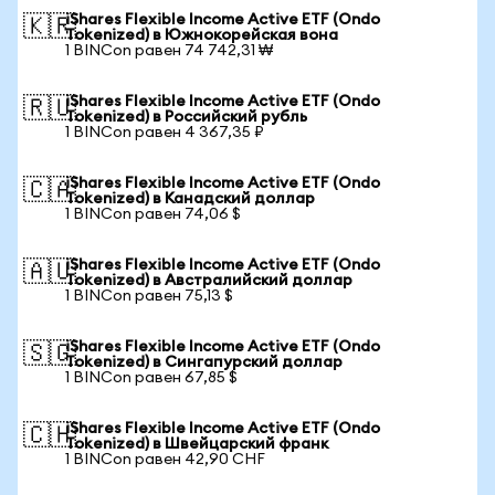
iShares Flexible Income Active ETF (Ondo
🇰🇷
Tokenized) в Южнокорейская вона
1 BINCon равен 74 742,31 ₩
iShares Flexible Income Active ETF (Ondo
🇷🇺
Tokenized) в Российский рубль
1 BINCon равен 4 367,35 ₽
iShares Flexible Income Active ETF (Ondo
🇨🇦
Tokenized) в Канадский доллар
1 BINCon равен 74,06 $
iShares Flexible Income Active ETF (Ondo
🇦🇺
Tokenized) в Австралийский доллар
1 BINCon равен 75,13 $
iShares Flexible Income Active ETF (Ondo
🇸🇬
Tokenized) в Сингапурский доллар
1 BINCon равен 67,85 $
iShares Flexible Income Active ETF (Ondo
🇨🇭
Tokenized) в Швейцарский франк
1 BINCon равен 42,90 CHF