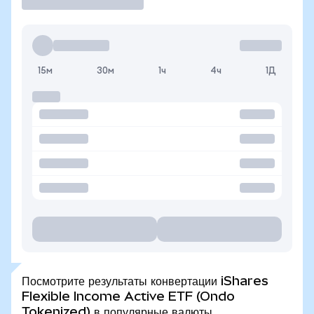
15м
30м
1ч
4ч
1Д
Посмотрите результаты конвертации iShares
Flexible Income Active ETF (Ondo
Tokenized) в популярные валюты