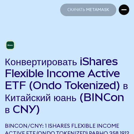
СКАЧАТЬ METAMASK
СКАЧАТЬ METAMASK
Конвертировать iShares
Flexible Income Active
ETF (Ondo Tokenized) в
Китайский юань (BINCon
в CNY)
BINCON/CNY: 1 ISHARES FLEXIBLE INCOME
ACTIVE ETF (ONDO TOKENIZED) РАВНО 358,1912