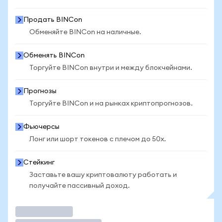
Продать BINCon
Обменяйте BINCon на наличные.
Обменять BINCon
Торгуйте BINCon внутри и между блокчейнами.
Прогнозы
Торгуйте BINCon и на рынках криптопрогнозов.
Фьючерсы
Лонг или шорт токенов с плечом до 50x.
Стейкинг
Заставьте вашу криптовалюту работать и
получайте пассивный доход.
Торговать