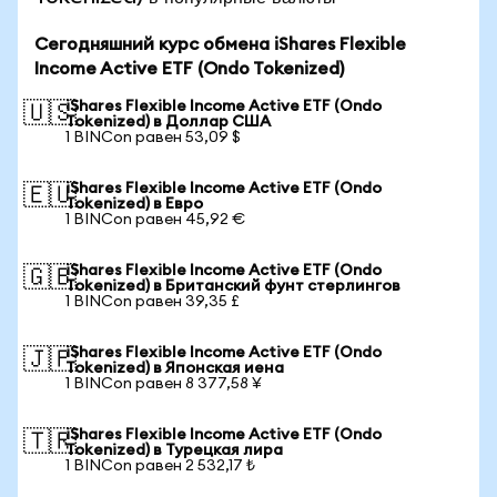
Сегодняшний курс обмена iShares Flexible
Income Active ETF (Ondo Tokenized)
iShares Flexible Income Active ETF (Ondo
🇺🇸
Tokenized) в Доллар США
1 BINCon равен 53,09 $
iShares Flexible Income Active ETF (Ondo
🇪🇺
Tokenized) в Евро
1 BINCon равен 45,92 €
iShares Flexible Income Active ETF (Ondo
🇬🇧
Tokenized) в Британский фунт стерлингов
1 BINCon равен 39,35 £
iShares Flexible Income Active ETF (Ondo
🇯🇵
Tokenized) в Японская иена
1 BINCon равен 8 377,58 ¥
iShares Flexible Income Active ETF (Ondo
🇹🇷
Tokenized) в Турецкая лира
1 BINCon равен 2 532,17 ₺