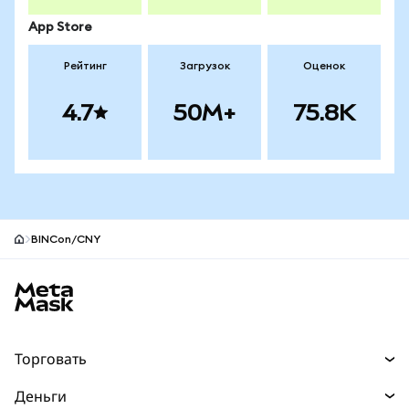
App Store
Рейтинг
Загрузок
Оценок
4.7
50M+
75.8K
BINCon/CNY
Нижний колонтитул сайта MetaMask
Торговать
Торговля
Деньги