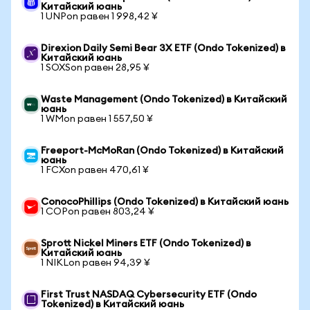
Китайский юань
1 UNPon равен 1 998,42 ¥
Direxion Daily Semi Bear 3X ETF (Ondo Tokenized) в
Китайский юань
1 SOXSon равен 28,95 ¥
Waste Management (Ondo Tokenized) в Китайский
юань
1 WMon равен 1 557,50 ¥
Freeport-McMoRan (Ondo Tokenized) в Китайский
юань
1 FCXon равен 470,61 ¥
ConocoPhillips (Ondo Tokenized) в Китайский юань
1 COPon равен 803,24 ¥
Sprott Nickel Miners ETF (Ondo Tokenized) в
Китайский юань
1 NIKLon равен 94,39 ¥
First Trust NASDAQ Cybersecurity ETF (Ondo
Tokenized) в Китайский юань