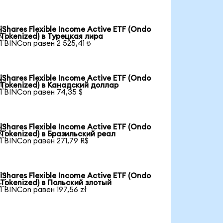
iShares Flexible Income Active ETF (Ondo

Tokenized) в Турецкая лира
1 BINCon равен 2 525,41 ₺
iShares Flexible Income Active ETF (Ondo

Tokenized) в Канадский доллар
1 BINCon равен 74,35 $
iShares Flexible Income Active ETF (Ondo

Tokenized) в Бразильский реал
1 BINCon равен 271,79 R$
iShares Flexible Income Active ETF (Ondo

Tokenized) в Польский злотый
1 BINCon равен 197,56 zł