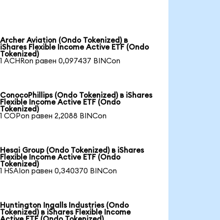
Archer Aviation (Ondo Tokenized) в
iShares Flexible Income Active ETF (Ondo
Tokenized)
1 ACHRon равен 0,097437 BINCon
ConocoPhillips (Ondo Tokenized) в iShares
Flexible Income Active ETF (Ondo
Tokenized)
1 COPon равен 2,2088 BINCon
Hesai Group (Ondo Tokenized) в iShares
Flexible Income Active ETF (Ondo
Tokenized)
1 HSAIon равен 0,340370 BINCon
Huntington Ingalls Industries (Ondo
Tokenized) в iShares Flexible Income
Active ETF (Ondo Tokenized)