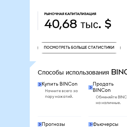
РЫНОЧНАЯ КАПИТАЛИЗАЦИЯ
40,68 тыс. $
ПОСМОТРЕТЬ БОЛЬШЕ СТАТИСТИКИ
ПОСМОТРЕТЬ БОЛЬШЕ СТАТИСТИКИ
Способы использования BI
Купить BINCon
Продать
BINCon
Начните всего за
пару нажатий.
Обменяйте BIN
на наличные.
Прогнозы
Фьючерсы