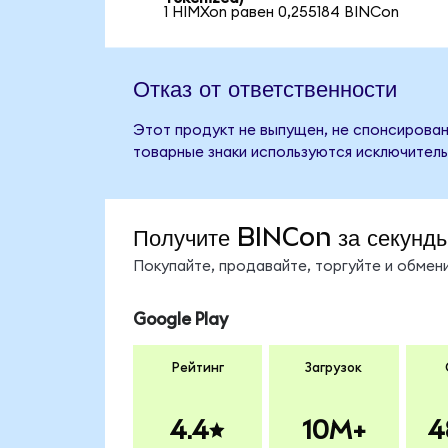
1 HIMXon равен 0,255184 BINCon
Отказ от ответственности
Этот продукт не выпущен, не спонсирован,
товарные знаки используются исключитель
Получите BINCon за секунд
Покупайте, продавайте, торгуйте и обме
Google Play
Рейтинг
Загрузок
4.4
10M+
4