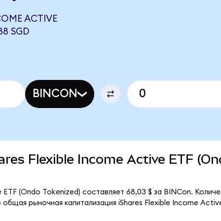
NCOME ACTIVE
88 SGD
BINCON
hares Flexible Income Active ETF (O
ve ETF (Ondo Tokenized) составляет 68,03 $ за BINCon. Колич
общая рыночная капитализация iShares Flexible Income Activ