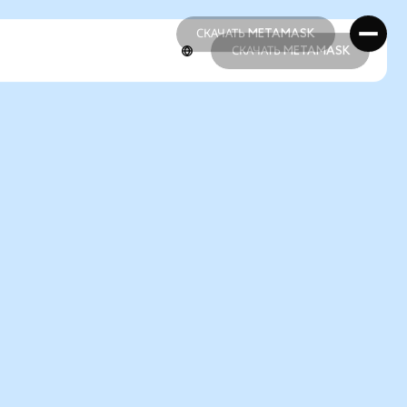
СКАЧАТЬ METAMASK
СКАЧАТЬ METAMASK
СКАЧАТЬ METAMASK
СКАЧАТЬ METAMASK