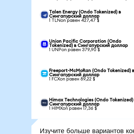
Talen Energy (Ondo Tokenized) в
Сингапурский доллар
1 TLNon равен 427,47 $
Union Pacific Corporation (Ondo
Tokenized) в Сингапурский доллар
1 UNPon равен 379,90 $
Freeport-McMoRan (Ondo Tokenized) 
Сингапурский доллар
1 FCXon равен 89,22 $
Himax Technologies (Ondo Tokenized)
Сингапурский доллар
1 HIMXon равен 17,36 $
Изучите больше вариантов ко