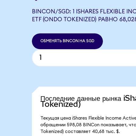
BINCON/SGD: 1 ISHARES FLEXIBLE I
ETF (ONDO TOKENIZED) РАВНО 68,02
ОБМЕНЯТЬ BINCON НА SGD
Последние данные рынка iS
Tokenized)
Текущая цена iShares Flexible Income Acti
обращении 598,08 BINCon показывает, что 
Tokenized) составляет 40,68 тыс. $.