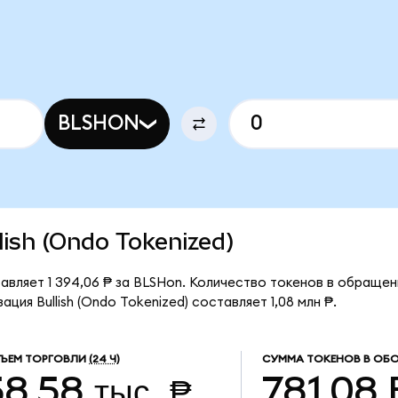
BLSHON
llish (Ondo Tokenized)
ставляет 1 394,06 ₱ за BLSHon. Количество токенов в обращен
ция Bullish (Ondo Tokenized) составляет 1,08 млн ₱.
ЪЕМ ТОРГОВЛИ
(24 Ч)
СУММА ТОКЕНОВ В ОБ
8,58 тыс. ₱
781,08