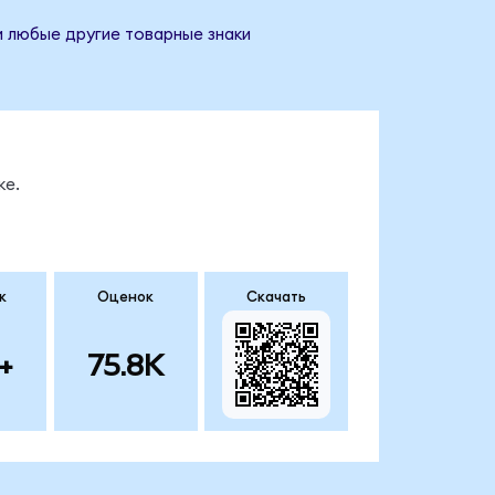
 и любые другие товарные знаки
ке.
к
Оценок
Скачать
+
75.8K