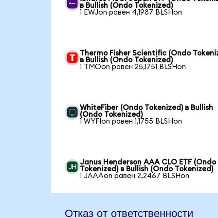
в Bullish (Ondo Tokenized)
1 EWJon равен 4,1987 BLSHon
Thermo Fisher Scientific (Ondo Tokeni
в Bullish (Ondo Tokenized)
1 TMOon равен 25,1751 BLSHon
WhiteFiber (Ondo Tokenized) в Bullish
(Ondo Tokenized)
1 WYFIon равен 1,1755 BLSHon
Janus Henderson AAA CLO ETF (Ondo
Tokenized) в Bullish (Ondo Tokenized)
1 JAAAon равен 2,2467 BLSHon
Отказ от ответственности