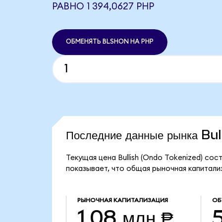
РАВНО 1 394,0627 PHP
ОБМЕНЯТЬ BLSHON НА PHP
Последние данные рынка Bu
Текущая цена Bullish (Ondo Tokenized) со
показывает, что общая рыночная капитализа
РЫНОЧНАЯ КАПИТАЛИЗАЦИЯ
ОБ
1,08 млн ₱
5