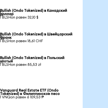
Bullish (Ondo Tokenized) в Канадский

доллар
1 BLSHon равен 32,10 $
Bullish (Ondo Tokenized) в Швейцарский

франк
1 BLSHon равен 18,61 CHF
Bullish (Ondo Tokenized) в Польский

злотый
1 BLSHon равен 85,53 zł
Vanguard Real Estate ETF (Ondo
Tokenized) в Филиппинское песо
1 VNQon равен 6 109,53 ₱