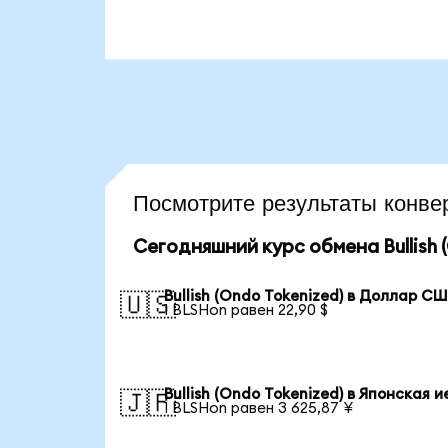
Посмотрите результаты конв
Сегодняшний курс обмена Bullish 
Bullish (Ondo Tokenized) в Доллар С
🇺🇸
1 BLSHon равен 22,90 $
Bullish (Ondo Tokenized) в Японская 
🇯🇵
1 BLSHon равен 3 625,87 ¥