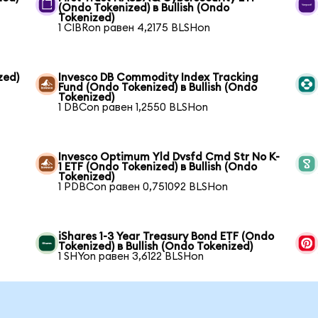
(Ondo Tokenized) в Bullish (Ondo
Tokenized)
1 CIBRon равен 4,2175 BLSHon
zed)
Invesco DB Commodity Index Tracking
Fund (Ondo Tokenized) в Bullish (Ondo
Tokenized)
1 DBCon равен 1,2550 BLSHon
Invesco Optimum Yld Dvsfd Cmd Str No K-
1 ETF (Ondo Tokenized) в Bullish (Ondo
Tokenized)
1 PDBCon равен 0,751092 BLSHon
iShares 1-3 Year Treasury Bond ETF (Ondo
Tokenized) в Bullish (Ondo Tokenized)
1 SHYon равен 3,6122 BLSHon