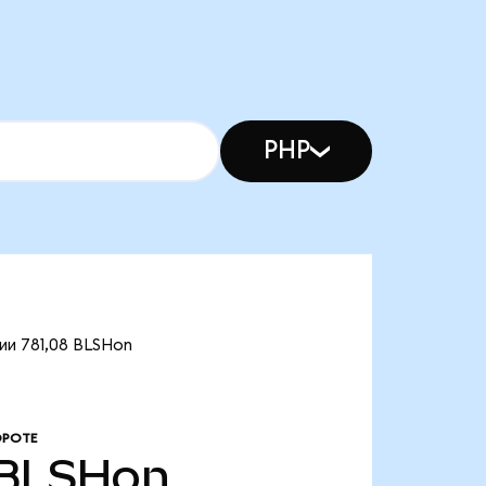
PHP
ии 781,08 BLSHon
ОРОТЕ
BLSHon