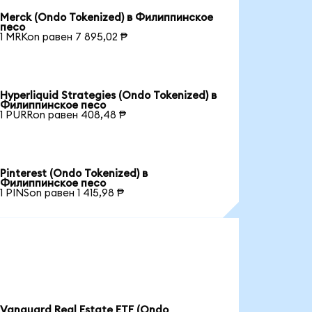
Merck (Ondo Tokenized) в Филиппинское
песо
1 MRKon равен 7 895,02 ₱
Hyperliquid Strategies (Ondo Tokenized) в
Филиппинское песо
1 PURRon равен 408,48 ₱
Pinterest (Ondo Tokenized) в
Филиппинское песо
1 PINSon равен 1 415,98 ₱
Vanguard Real Estate ETF (Ondo