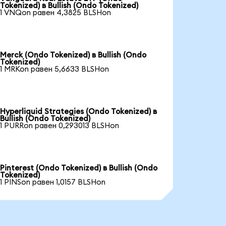
Tokenized) в Bullish (Ondo Tokenized)
1 VNQon равен 4,3825 BLSHon
Merck (Ondo Tokenized) в Bullish (Ondo
Tokenized)
1 MRKon равен 5,6633 BLSHon
Hyperliquid Strategies (Ondo Tokenized) в
Bullish (Ondo Tokenized)
1 PURRon равен 0,293013 BLSHon
Pinterest (Ondo Tokenized) в Bullish (Ondo
Tokenized)
1 PINSon равен 1,0157 BLSHon