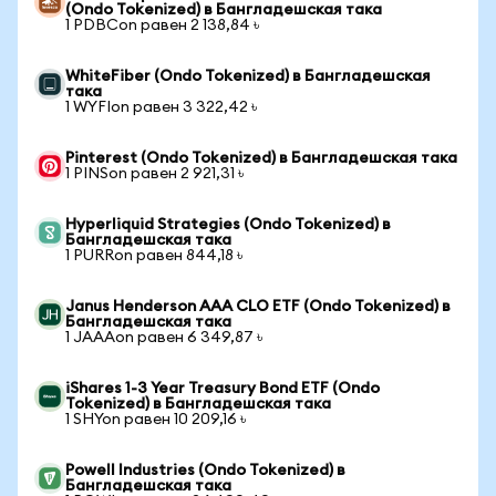
(Ondo Tokenized) в Бангладешская така
1 PDBCon равен 2 138,84 ৳
WhiteFiber (Ondo Tokenized) в Бангладешская
така
1 WYFIon равен 3 322,42 ৳
Pinterest (Ondo Tokenized) в Бангладешская така
1 PINSon равен 2 921,31 ৳
Hyperliquid Strategies (Ondo Tokenized) в
Бангладешская така
1 PURRon равен 844,18 ৳
Janus Henderson AAA CLO ETF (Ondo Tokenized) в
Бангладешская така
1 JAAAon равен 6 349,87 ৳
iShares 1-3 Year Treasury Bond ETF (Ondo
Tokenized) в Бангладешская така
1 SHYon равен 10 209,16 ৳
Powell Industries (Ondo Tokenized) в
Бангладешская така