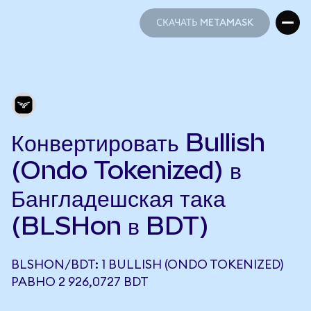
СКАЧАТЬ METAMASK
СКАЧАТЬ METAMASK
Конвертировать Bullish
(Ondo Tokenized) в
Бангладешская така
(BLSHon в BDT)
BLSHON/BDT: 1 BULLISH (ONDO TOKENIZED)
РАВНО 2 926,0727 BDT