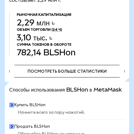
составляет 2,29 млн ৳.
РЫНОЧНАЯ КАПИТАЛИЗАЦИЯ
2,29 млн ৳
ОБЪЕМ ТОРГОВЛИ
(24 Ч)
3,10 тыс. ৳
СУММА ТОКЕНОВ В ОБОРОТЕ
782,14
BLSHon
ПОСМОТРЕТЬ БОЛЬШЕ СТАТИСТИКИ
ПОСМОТРЕТЬ БОЛЬШЕ СТАТИСТИКИ
Способы использования BLSHon в MetaMask
Купить BLSHon
Начните всего за пару нажатий.
Продать BLSHon