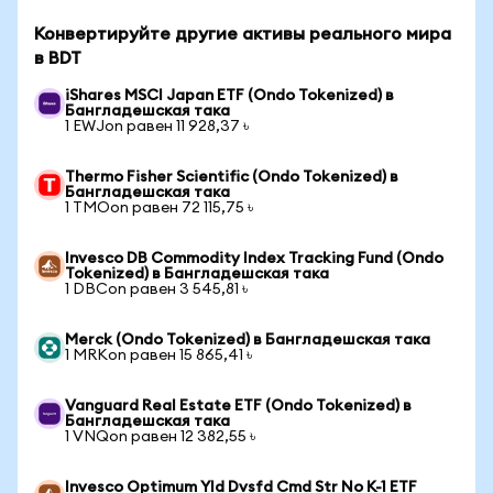
Конвертируйте другие активы реального мира
в BDT
iShares MSCI Japan ETF (Ondo Tokenized) в
Бангладешская така
1 EWJon равен 11 928,37 ৳
Thermo Fisher Scientific (Ondo Tokenized) в
Бангладешская така
1 TMOon равен 72 115,75 ৳
Invesco DB Commodity Index Tracking Fund (Ondo
Tokenized) в Бангладешская така
1 DBCon равен 3 545,81 ৳
Merck (Ondo Tokenized) в Бангладешская така
1 MRKon равен 15 865,41 ৳
Vanguard Real Estate ETF (Ondo Tokenized) в
Бангладешская така
1 VNQon равен 12 382,55 ৳
Invesco Optimum Yld Dvsfd Cmd Str No K-1 ETF