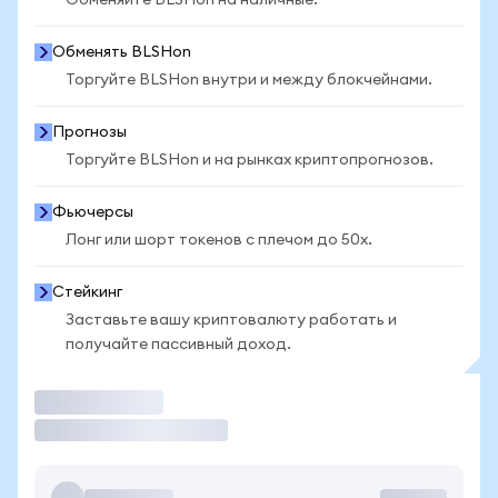
Обменяйте BLSHon на наличные.
Обменять BLSHon
Торгуйте BLSHon внутри и между блокчейнами.
Прогнозы
Торгуйте BLSHon и на рынках криптопрогнозов.
Фьючерсы
Лонг или шорт токенов с плечом до 50x.
Стейкинг
Заставьте вашу криптовалюту работать и
получайте пассивный доход.
Торговать