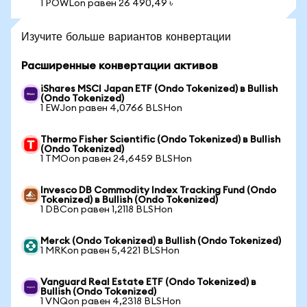
1 POWLon равен 26 490,49 ৳
Изучите больше вариантов конвертации
Расширенные конвертации активов
iShares MSCI Japan ETF (Ondo Tokenized) в Bullish
(Ondo Tokenized)
1 EWJon равен 4,0766 BLSHon
Thermo Fisher Scientific (Ondo Tokenized) в Bullish
(Ondo Tokenized)
1 TMOon равен 24,6459 BLSHon
Invesco DB Commodity Index Tracking Fund (Ondo
Tokenized) в Bullish (Ondo Tokenized)
1 DBCon равен 1,2118 BLSHon
Merck (Ondo Tokenized) в Bullish (Ondo Tokenized)
1 MRKon равен 5,4221 BLSHon
Vanguard Real Estate ETF (Ondo Tokenized) в
Bullish (Ondo Tokenized)
1 VNQon равен 4,2318 BLSHon