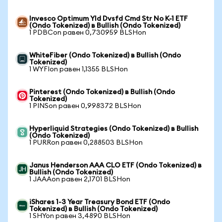
Invesco Optimum Yld Dvsfd Cmd Str No K-1 ETF
(Ondo Tokenized) в Bullish (Ondo Tokenized)
1 PDBCon равен 0,730959 BLSHon
WhiteFiber (Ondo Tokenized) в Bullish (Ondo
Tokenized)
1 WYFIon равен 1,1355 BLSHon
Pinterest (Ondo Tokenized) в Bullish (Ondo
Tokenized)
1 PINSon равен 0,998372 BLSHon
Hyperliquid Strategies (Ondo Tokenized) в Bullish
(Ondo Tokenized)
1 PURRon равен 0,288503 BLSHon
Janus Henderson AAA CLO ETF (Ondo Tokenized) в
Bullish (Ondo Tokenized)
1 JAAAon равен 2,1701 BLSHon
iShares 1-3 Year Treasury Bond ETF (Ondo
Tokenized) в Bullish (Ondo Tokenized)
1 SHYon равен 3,4890 BLSHon