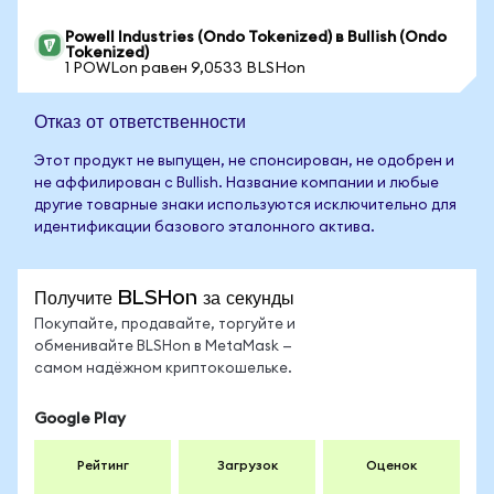
Powell Industries (Ondo Tokenized) в Bullish (Ondo
Tokenized)
1 POWLon равен 9,0533 BLSHon
Отказ от ответственности
Этот продукт не выпущен, не спонсирован, не одобрен и
не аффилирован с Bullish. Название компании и любые
другие товарные знаки используются исключительно для
идентификации базового эталонного актива.
Получите BLSHon за секунды
Покупайте, продавайте, торгуйте и
обменивайте BLSHon в MetaMask —
самом надёжном криптокошельке.
Google Play
Рейтинг
Загрузок
Оценок