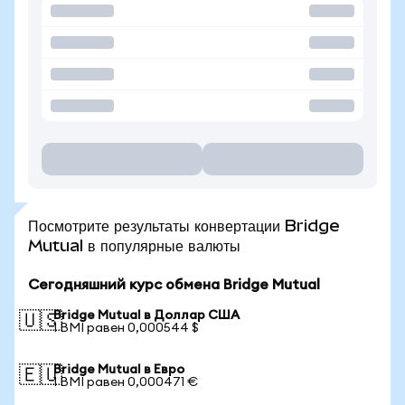
Посмотрите результаты конвертации Bridge
Mutual в популярные валюты
Сегодняшний курс обмена Bridge Mutual
Bridge Mutual в Доллар США
🇺🇸
1 BMI равен 0,000544 $
Bridge Mutual в Евро
🇪🇺
1 BMI равен 0,000471 €