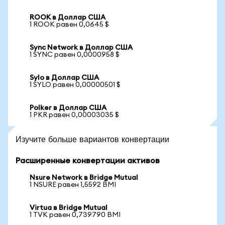
ROOK в Доллар США
1 ROOK равен 0,0645 $
Sync Network в Доллар США
1 SYNC равен 0,0000958 $
Sylo в Доллар США
1 SYLO равен 0,00000501 $
Polker в Доллар США
1 PKR равен 0,00003035 $
Изучите больше вариантов конвертации
Расширенные конвертации активов
Nsure Network в Bridge Mutual
1 NSURE равен 1,5592 BMI
Virtua в Bridge Mutual
1 TVK равен 0,739790 BMI