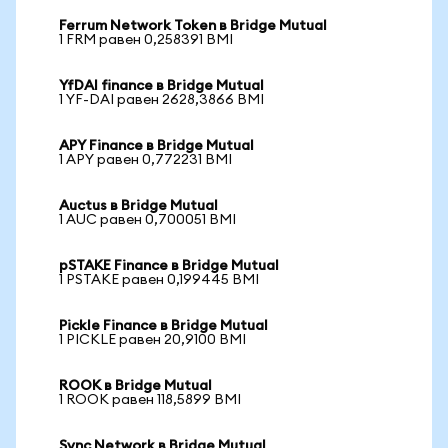
Ferrum Network Token в Bridge Mutual
1 FRM равен 0,258391 BMI
YfDAI finance в Bridge Mutual
1 YF-DAI равен 2628,3866 BMI
APY Finance в Bridge Mutual
1 APY равен 0,772231 BMI
Auctus в Bridge Mutual
1 AUC равен 0,700051 BMI
pSTAKE Finance в Bridge Mutual
1 PSTAKE равен 0,199445 BMI
Pickle Finance в Bridge Mutual
1 PICKLE равен 20,9100 BMI
ROOK в Bridge Mutual
1 ROOK равен 118,5899 BMI
Sync Network в Bridge Mutual