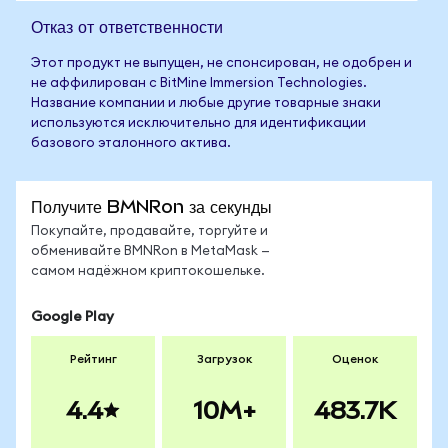
Отказ от ответственности
Этот продукт не выпущен, не спонсирован, не одобрен и
не аффилирован с BitMine Immersion Technologies.
Название компании и любые другие товарные знаки
используются исключительно для идентификации
базового эталонного актива.
Получите BMNRon за секунды
Покупайте, продавайте, торгуйте и
обменивайте BMNRon в MetaMask —
самом надёжном криптокошельке.
Google Play
Рейтинг
Загрузок
Оценок
4.4
10M+
483.7K