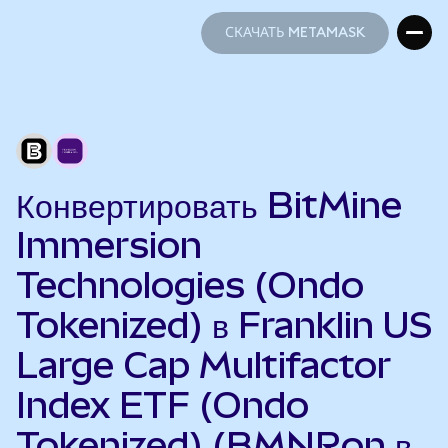
СКАЧАТЬ METAMASK
СКАЧАТЬ METAMASK
Конвертировать BitMine
Immersion
Technologies (Ondo
Tokenized) в Franklin US
Large Cap Multifactor
Index ETF (Ondo
Tokenized) (BMNRon в