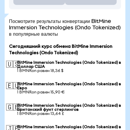
Посмотрите результаты конвертации BitMine
Immersion Technologies (Ondo Tokenized)
в популярные валюты
Сегодняшний курс обмена BitMine Immersion
Technologies (Ondo Tokenized)
BitMine Immersion Technologies (Ondo Tokenized) в
🇺🇸
Доллар США
1 BMNRon равен 18,36 $
BitMine Immersion Technologies (Ondo Tokenized) в
🇪🇺
Евро
1 BMNRon равен 15,90 €
BitMine Immersion Technologies (Ondo Tokenized) в
🇬🇧
Британский фунт стерлингов
1 BMNRon равен 13,64 £
BitMine Immersion Technologies (Ondo Tokenized) в
🇯🇵