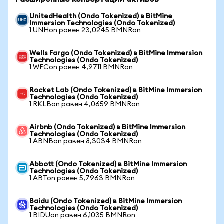
UnitedHealth (Ondo Tokenized) в BitMine
Immersion Technologies (Ondo Tokenized)
1 UNHon равен 23,0245 BMNRon
Wells Fargo (Ondo Tokenized) в BitMine Immersion
Technologies (Ondo Tokenized)
1 WFCon равен 4,9711 BMNRon
Rocket Lab (Ondo Tokenized) в BitMine Immersion
Technologies (Ondo Tokenized)
1 RKLBon равен 4,0659 BMNRon
Airbnb (Ondo Tokenized) в BitMine Immersion
Technologies (Ondo Tokenized)
1 ABNBon равен 8,3034 BMNRon
Abbott (Ondo Tokenized) в BitMine Immersion
Technologies (Ondo Tokenized)
1 ABTon равен 5,7963 BMNRon
Baidu (Ondo Tokenized) в BitMine Immersion
Technologies (Ondo Tokenized)
1 BIDUon равен 6,1035 BMNRon