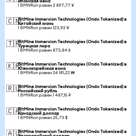
Японская иена
1 BMNRon равен 2 897,77 ¥
BitMine Immersion Technologies (Ondo Tokenized) в
🇨🇳
Китайский юань
1 BMNRon равен 123,92 ¥
BitMine Immersion Technologies (Ondo Tokenized) в
🇹🇷
Турецкая лира
1 BMNRon равен 873,84 ₺
BitMine Immersion Technologies (Ondo Tokenized) в
🇰🇷
Южнокорейская вона
1 BMNRon равен 26 181,22 ₩
BitMine Immersion Technologies (Ondo Tokenized) в
🇷🇺
Российский рубль
1 BMNRon равен 1 487,15 ₽
BitMine Immersion Technologies (Ondo Tokenized) в
🇨🇦
Канадский доллар
1 BMNRon равен 25,73 $
BitMine Immersion Technologies (Ondo Tokenized) в
🇦🇺