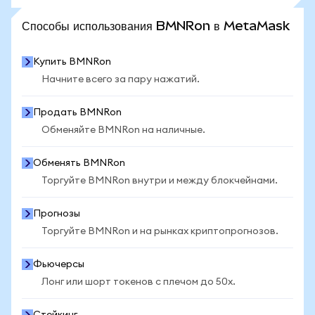
ПОСМОТРЕТЬ БОЛЬШЕ СТАТИСТИКИ
Способы использования BMNRon в MetaMask
Купить BMNRon
Начните всего за пару нажатий.
Продать BMNRon
Обменяйте BMNRon на наличные.
Обменять BMNRon
Торгуйте BMNRon внутри и между блокчейнами.
Прогнозы
Торгуйте BMNRon и на рынках криптопрогнозов.
Фьючерсы
Лонг или шорт токенов с плечом до 50x.