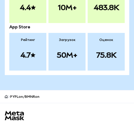
4.4
10M+
483.8K
App Store
Рейтинг
Загрузок
Оценок
4.7
50M+
75.8K
PYPLon/BMNRon
Нижний колонтитул сайта MetaMask