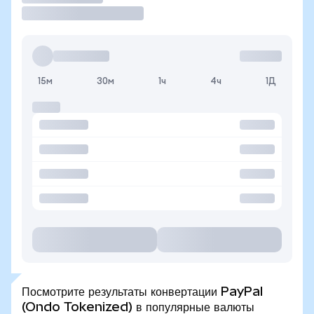
15м
30м
1ч
4ч
1Д
Посмотрите результаты конвертации PayPal
(Ondo Tokenized) в популярные валюты