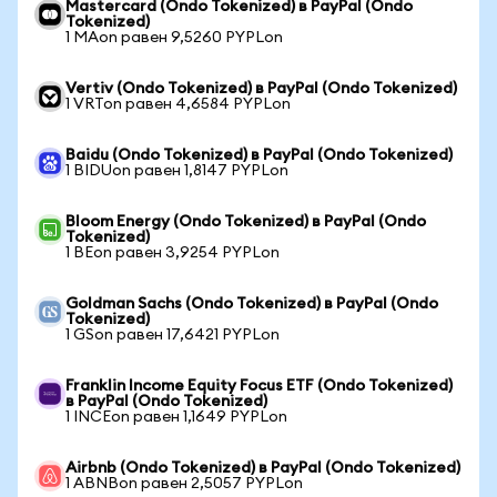
Mastercard (Ondo Tokenized) в PayPal (Ondo
Tokenized)
1 MAon равен 9,5260 PYPLon
Vertiv (Ondo Tokenized) в PayPal (Ondo Tokenized)
1 VRTon равен 4,6584 PYPLon
Baidu (Ondo Tokenized) в PayPal (Ondo Tokenized)
1 BIDUon равен 1,8147 PYPLon
Bloom Energy (Ondo Tokenized) в PayPal (Ondo
Tokenized)
1 BEon равен 3,9254 PYPLon
Goldman Sachs (Ondo Tokenized) в PayPal (Ondo
Tokenized)
1 GSon равен 17,6421 PYPLon
Franklin Income Equity Focus ETF (Ondo Tokenized)
в PayPal (Ondo Tokenized)
1 INCEon равен 1,1649 PYPLon
Airbnb (Ondo Tokenized) в PayPal (Ondo Tokenized)
1 ABNBon равен 2,5057 PYPLon