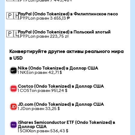
1 PYPLon равен 7 443,46 ৳
PayPal (Ondo Tokenized) в Филиппинское песо
🇵🇭
1 PYPLon равен 3 655,13 ₱
PayPal (Ondo Tokenized) в Польский злотый
🇵🇱
1 PYPLon равен 223,75 zł
Конвертируйте другие активы реального мира
в USD
Nike (Ondo Tokenized) в Доллар США
1 NKEon равен 42,71 $
Costco (Ondo Tokenized) в Доллар США
1 COSTon равен 951,24 $
JD.com (Ondo Tokenized) в Доллар США
1 JDon равен 33,25 $
iShares Semiconductor ETF (Ondo Tokenized) в
Доллар США
1 SOXXon равен 536,43 $