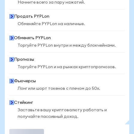
Начните всего за пару нажатий.
Продать PYPLon
Обменяйте PYPLon на наличные.
Обменять PYPLon
Торгуйте PYPLon внутри и между блокчейнами.
Прогнозы
Торгуйте PYPLon и на рынках криптопрогнозов.
Фьючерсы
Лонг или шорт токенов с плечом до 50x.
Стейкинг
Заставьте вашу криптовалюту работать и
получайте пассивный доход.
Торговать