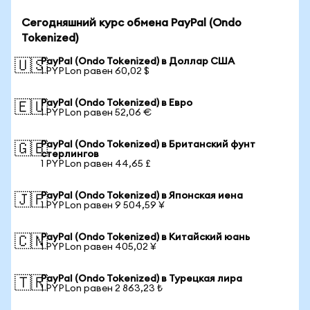
Сегодняшний курс обмена PayPal (Ondo
Tokenized)
PayPal (Ondo Tokenized) в Доллар США
🇺🇸
1 PYPLon равен 60,02 $
PayPal (Ondo Tokenized) в Евро
🇪🇺
1 PYPLon равен 52,06 €
PayPal (Ondo Tokenized) в Британский фунт
🇬🇧
стерлингов
1 PYPLon равен 44,65 £
PayPal (Ondo Tokenized) в Японская иена
🇯🇵
1 PYPLon равен 9 504,59 ¥
PayPal (Ondo Tokenized) в Китайский юань
🇨🇳
1 PYPLon равен 405,02 ¥
PayPal (Ondo Tokenized) в Турецкая лира
🇹🇷
1 PYPLon равен 2 863,23 ₺