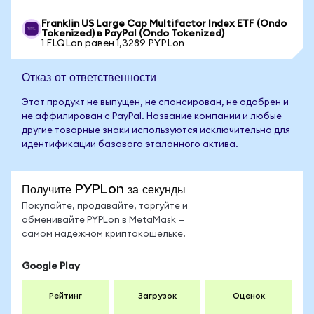
Franklin US Large Cap Multifactor Index ETF (Ondo
Tokenized) в PayPal (Ondo Tokenized)
1 FLQLon равен 1,3289 PYPLon
Отказ от ответственности
Этот продукт не выпущен, не спонсирован, не одобрен и
не аффилирован с PayPal. Название компании и любые
другие товарные знаки используются исключительно для
идентификации базового эталонного актива.
Получите PYPLon за секунды
Покупайте, продавайте, торгуйте и
обменивайте PYPLon в MetaMask —
самом надёжном криптокошельке.
Google Play
Рейтинг
Загрузок
Оценок