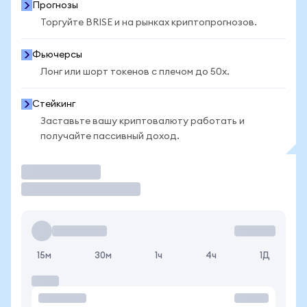
Прогнозы
Торгуйте BRISE и на рынках криптопрогнозов.
Фьючерсы
Лонг или шорт токенов с плечом до 50x.
Стейкинг
Заставьте вашу криптовалюту работать и
получайте пассивный доход.
Торговать
15м
30м
1ч
4ч
1Д