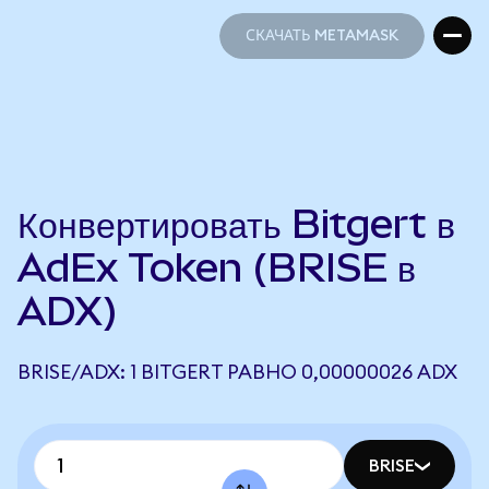
СКАЧАТЬ METAMASK
СКАЧАТЬ METAMASK
Конвертировать Bitgert в
AdEx Token (BRISE в
ADX)
BRISE/ADX: 1 BITGERT РАВНО 0,00000026 ADX
BRISE