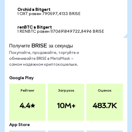
Orchid в Bitgert
1 OXT равен 790597,4133 BRISE
renBTC в Bitgert
1 RENBTC равен 1170691849722,8496 BRISE
Получите BRISE за секунды
Покупайте, продавайте, торгуйте и
обменивайте BRISE в MetaMask —
самом надёжном криптокошельке.
Google Play
Рейтинг
Загрузок
Оценок
4.4
10M+
483.7K
App Store