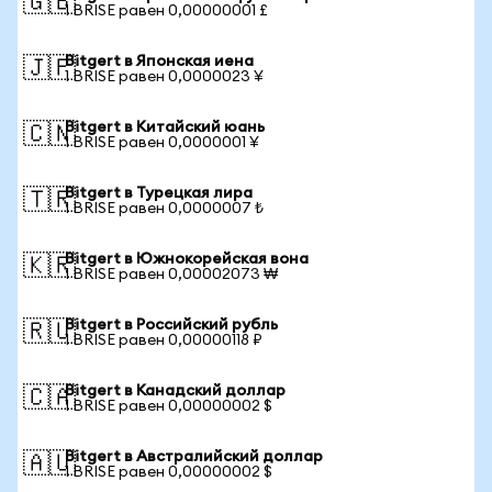
🇬🇧
1 BRISE равен 0,00000001 £
Bitgert в Японская иена
🇯🇵
1 BRISE равен 0,0000023 ¥
Bitgert в Китайский юань
🇨🇳
1 BRISE равен 0,0000001 ¥
Bitgert в Турецкая лира
🇹🇷
1 BRISE равен 0,0000007 ₺
Bitgert в Южнокорейская вона
🇰🇷
1 BRISE равен 0,00002073 ₩
Bitgert в Российский рубль
🇷🇺
1 BRISE равен 0,00000118 ₽
Bitgert в Канадский доллар
🇨🇦
1 BRISE равен 0,00000002 $
Bitgert в Австралийский доллар
🇦🇺
1 BRISE равен 0,00000002 $