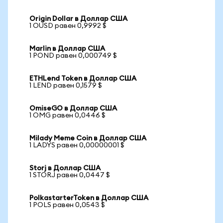
Origin Dollar в Доллар США
1 OUSD равен 0,9992 $
Marlin в Доллар США
1 POND равен 0,000749 $
ETHLend Token в Доллар США
1 LEND равен 0,1579 $
OmiseGO в Доллар США
1 OMG равен 0,0446 $
Milady Meme Coin в Доллар США
1 LADYS равен 0,00000001 $
Storj в Доллар США
1 STORJ равен 0,0447 $
PolkastarterToken в Доллар США
1 POLS равен 0,0543 $