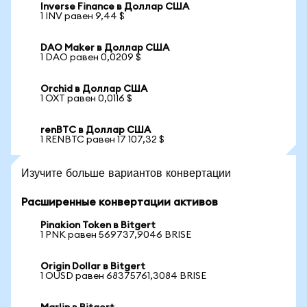
Inverse Finance в Доллар США
1 INV равен 9,44 $
DAO Maker в Доллар США
1 DAO равен 0,0209 $
Orchid в Доллар США
1 OXT равен 0,0116 $
renBTC в Доллар США
1 RENBTC равен 17 107,32 $
Изучите больше вариантов конвертации
Расширенные конвертации активов
Pinakion Token в Bitgert
1 PNK равен 569737,9046 BRISE
Origin Dollar в Bitgert
1 OUSD равен 68375761,3084 BRISE