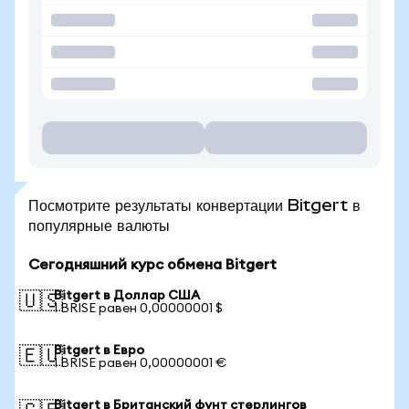
Посмотрите результаты конвертации Bitgert в
популярные валюты
Сегодняшний курс обмена Bitgert
Bitgert в Доллар США
🇺🇸
1 BRISE равен 0,00000001 $
Bitgert в Евро
🇪🇺
1 BRISE равен 0,00000001 €
Bitgert в Британский фунт стерлингов