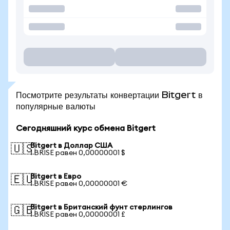
Посмотрите результаты конвертации Bitgert в
популярные валюты
Сегодняшний курс обмена Bitgert
Bitgert в Доллар США
🇺🇸
1 BRISE равен 0,00000001 $
Bitgert в Евро
🇪🇺
1 BRISE равен 0,00000001 €
Bitgert в Британский фунт стерлингов
🇬🇧
1 BRISE равен 0,00000001 £