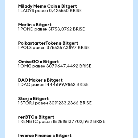
Milady Meme Coin в Bitgert
1 LADYS равен 0,425550 BRISE
Marlin в Bitgert
1 POND равен 51753,0762 BRISE
PolkastarterToken в Bitgert
1 POLS равен 3755357,3897 BRISE
OmiseGO в Bitgert
1 OMG равен 3079647,4492 BRISE
DAO Maker в Bitgert
1 DAO равен 1444699,9862 BRISE
Storj в Bitgert
1 STORJ равен 3091233,2366 BRISE
renBTC в Bitgert
1 RENBTC равен 1182588137702,1982 BRISE
Inverse Finance в Bitgert