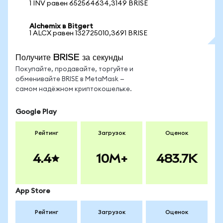
1 INV равен 652564634,3149 BRISE
Alchemix в Bitgert
1 ALCX равен 132725010,3691 BRISE
Получите BRISE за секунды
Покупайте, продавайте, торгуйте и
обменивайте BRISE в MetaMask —
самом надёжном криптокошельке.
Google Play
Рейтинг
Загрузок
Оценок
4.4
10M+
483.7K
App Store
Рейтинг
Загрузок
Оценок