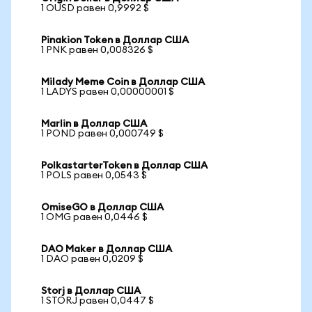
1 OUSD равен 0,9992 $
Pinakion Token в Доллар США
1 PNK равен 0,008326 $
Milady Meme Coin в Доллар США
1 LADYS равен 0,00000001 $
Marlin в Доллар США
1 POND равен 0,000749 $
PolkastarterToken в Доллар США
1 POLS равен 0,0543 $
OmiseGO в Доллар США
1 OMG равен 0,0446 $
DAO Maker в Доллар США
1 DAO равен 0,0209 $
Storj в Доллар США
1 STORJ равен 0,0447 $