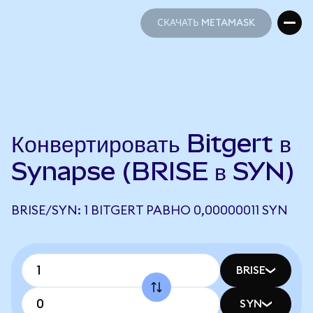
СКАЧАТЬ METAMASK
СКАЧАТЬ METAMASK
Конвертировать Bitgert в
Synapse (BRISE в SYN)
BRISE/SYN: 1 BITGERT РАВНО 0,00000011 SYN
BRISE
SYN