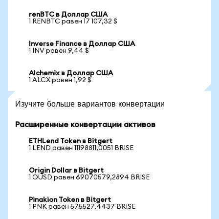
renBTC в Доллар США
1 RENBTC равен 17 107,32 $
Inverse Finance в Доллар США
1 INV равен 9,44 $
Alchemix в Доллар США
1 ALCX равен 1,92 $
Изучите больше вариантов конвертации
Расширенные конвертации активов
ETHLend Token в Bitgert
1 LEND равен 11198811,0051 BRISE
Origin Dollar в Bitgert
1 OUSD равен 69070579,2894 BRISE
Pinakion Token в Bitgert
1 PNK равен 575527,4437 BRISE