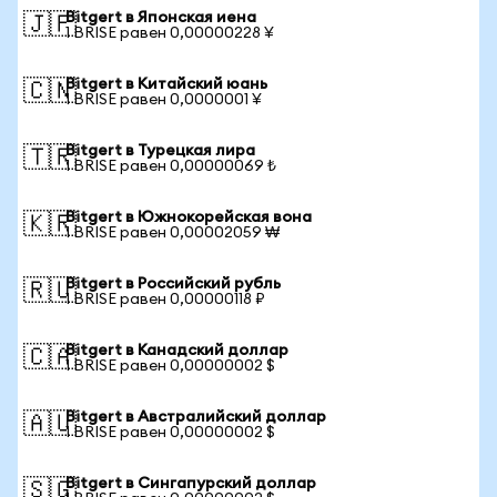
Bitgert в Японская иена
🇯🇵
1 BRISE равен 0,00000228 ¥
Bitgert в Китайский юань
🇨🇳
1 BRISE равен 0,0000001 ¥
Bitgert в Турецкая лира
🇹🇷
1 BRISE равен 0,00000069 ₺
Bitgert в Южнокорейская вона
🇰🇷
1 BRISE равен 0,00002059 ₩
Bitgert в Российский рубль
🇷🇺
1 BRISE равен 0,00000118 ₽
Bitgert в Канадский доллар
🇨🇦
1 BRISE равен 0,00000002 $
Bitgert в Австралийский доллар
🇦🇺
1 BRISE равен 0,00000002 $
Bitgert в Сингапурский доллар
🇸🇬