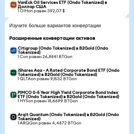
VanEck Oil Services ETF (Ondo Tokenized) в
Доллар США
1 OIHon равен 392,07 $
Изучите больше вариантов конвертации
Расширенные конвертации активов
Citigroup (Ondo Tokenized) в B2Gold (Ondo
Tokenized)
1 Con равен 26,8841 BTGon
iShares Aaa - A Rated Corporate Bond ETF (Ondo
Tokenized) в B2Gold (Ondo Tokenized)
1 QLTAon равен 9,1532 BTGon
PIMCO 0-5 Year High Yield Corporate Bond Index
ETF (Ondo Tokenized) в B2Gold (Ondo Tokenized)
1 HYSon равен 18,6699 BTGon
Arqit Quantum (Ondo Tokenized) в B2Gold (Ondo
Tokenized)
1 ARQQon равен 4,4872 BTGon