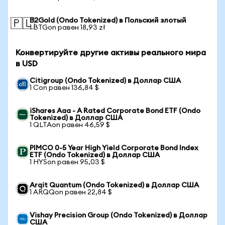
B2Gold (Ondo Tokenized) в Польский злотый
🇵🇱
1 BTGon равен 18,93 zł
Конвертируйте другие активы реального мира
в USD
Citigroup (Ondo Tokenized) в Доллар США
1 Con равен 136,84 $
iShares Aaa - A Rated Corporate Bond ETF (Ondo
Tokenized) в Доллар США
1 QLTAon равен 46,59 $
PIMCO 0-5 Year High Yield Corporate Bond Index
ETF (Ondo Tokenized) в Доллар США
1 HYSon равен 95,03 $
Arqit Quantum (Ondo Tokenized) в Доллар США
1 ARQQon равен 22,84 $
Vishay Precision Group (Ondo Tokenized) в Доллар
США