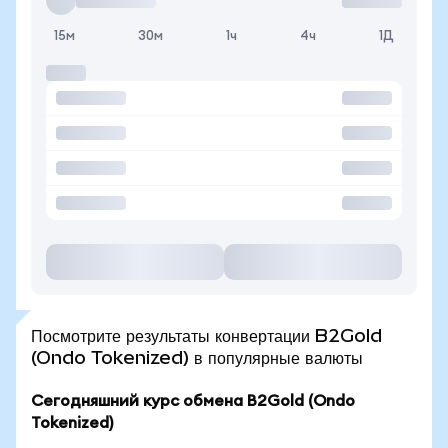
15м
30м
1ч
4ч
1Д
Посмотрите результаты конвертации B2Gold
(Ondo Tokenized) в популярные валюты
Сегодняшний курс обмена B2Gold (Ondo
Tokenized)