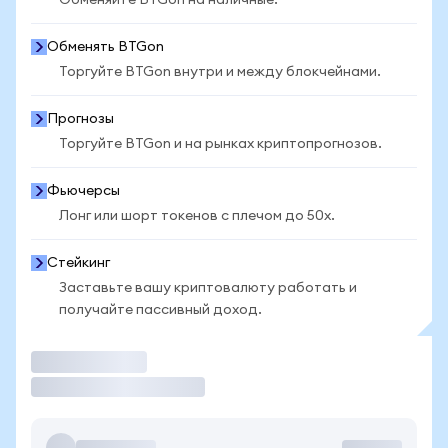
Обменяйте BTGon на наличные.
Обменять BTGon
Торгуйте BTGon внутри и между блокчейнами.
Прогнозы
Торгуйте BTGon и на рынках криптопрогнозов.
Фьючерсы
Лонг или шорт токенов с плечом до 50x.
Стейкинг
Заставьте вашу криптовалюту работать и
получайте пассивный доход.
Торговать