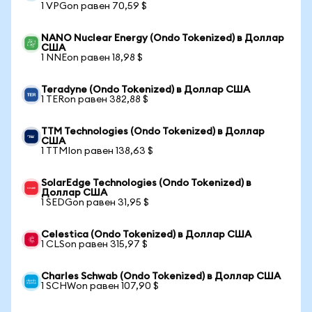
1 VPGon равен 70,59 $
NANO Nuclear Energy (Ondo Tokenized) в Доллар
США
1 NNEon равен 18,98 $
Teradyne (Ondo Tokenized) в Доллар США
1 TERon равен 382,88 $
TTM Technologies (Ondo Tokenized) в Доллар
США
1 TTMIon равен 138,63 $
SolarEdge Technologies (Ondo Tokenized) в
Доллар США
1 SEDGon равен 31,95 $
Celestica (Ondo Tokenized) в Доллар США
1 CLSon равен 315,97 $
Charles Schwab (Ondo Tokenized) в Доллар США
1 SCHWon равен 107,90 $