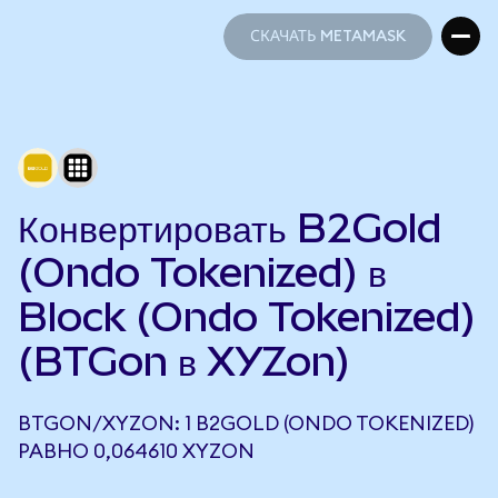
СКАЧАТЬ METAMASK
СКАЧАТЬ METAMASK
Конвертировать B2Gold
(Ondo Tokenized) в
Block (Ondo Tokenized)
(BTGon в XYZon)
BTGON/XYZON: 1 B2GOLD (ONDO TOKENIZED)
РАВНО 0,064610 XYZON