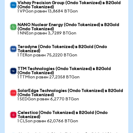
Vishay Precision Group (Ondo Tokenized) в B2Gold
(Ondo Tokenized)
1 VPGon равен 13,8684 BTGon
NANO Nuclear Energy (Ondo Tokenized) в B2Gold
(Ondo Tokenized)
1 NNEon равен 3,7289 BTGon
Teradyne (Ondo Tokenized) в B2Gold (Ondo
Tokenized)
1 TERon равен 75,2220 BTGon
TTM Technologies (Ondo Tokenized) в B2Gold
(Ondo Tokenized)
1 TTMIon равен 27,2358 BTGon
SolarEdge Technologies (Ondo Tokenized) в B2Gold
(Ondo Tokenized)
1 SEDGon равен 6,2770 BTGon
Celestica (Ondo Tokenized) в B2Gold (Ondo
Tokenized)
1 CLSon равен 62,0766 BTGon