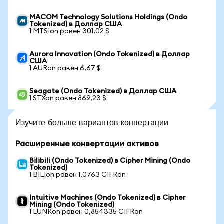
MACOM Technology Solutions Holdings (Ondo
Tokenized) в Доллар США
1 MTSIon равен 301,02 $
Aurora Innovation (Ondo Tokenized) в Доллар
США
1 AURon равен 6,67 $
Seagate (Ondo Tokenized) в Доллар США
1 STXon равен 869,23 $
Изучите больше вариантов конвертации
Расширенные конвертации активов
Bilibili (Ondo Tokenized) в Cipher Mining (Ondo
Tokenized)
1 BILIon равен 1,0763 CIFRon
Intuitive Machines (Ondo Tokenized) в Cipher
Mining (Ondo Tokenized)
1 LUNRon равен 0,854335 CIFRon