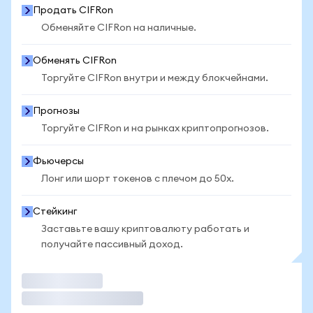
Продать CIFRon
Обменяйте CIFRon на наличные.
Обменять CIFRon
Торгуйте CIFRon внутри и между блокчейнами.
Прогнозы
Торгуйте CIFRon и на рынках криптопрогнозов.
Фьючерсы
Лонг или шорт токенов с плечом до 50x.
Стейкинг
Заставьте вашу криптовалюту работать и
получайте пассивный доход.
Торговать