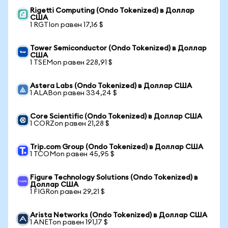
Rigetti Computing (Ondo Tokenized) в Доллар
США
1 RGTIon равен 17,16 $
Tower Semiconductor (Ondo Tokenized) в Доллар
США
1 TSEMon равен 228,91 $
Astera Labs (Ondo Tokenized) в Доллар США
1 ALABon равен 334,24 $
Core Scientific (Ondo Tokenized) в Доллар США
1 CORZon равен 21,28 $
Trip.com Group (Ondo Tokenized) в Доллар США
1 TCOMon равен 45,95 $
Figure Technology Solutions (Ondo Tokenized) в
Доллар США
1 FIGRon равен 29,21 $
Arista Networks (Ondo Tokenized) в Доллар США
1 ANETon равен 191,17 $