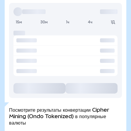
15м
30м
1ч
4ч
1Д
Посмотрите результаты конвертации Cipher
Mining (Ondo Tokenized) в популярные
валюты