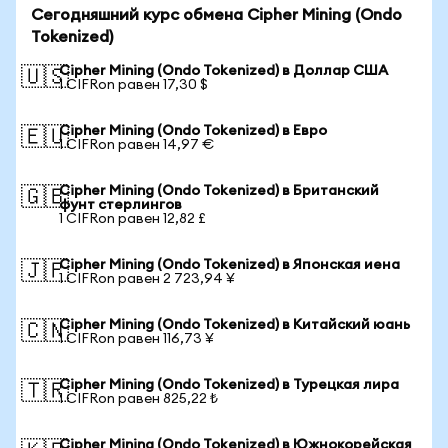
Сегодняшний курс обмена Cipher Mining (Ondo
Tokenized)
Cipher Mining (Ondo Tokenized) в Доллар США
🇺🇸
1 CIFRon равен 17,30 $
Cipher Mining (Ondo Tokenized) в Евро
🇪🇺
1 CIFRon равен 14,97 €
Cipher Mining (Ondo Tokenized) в Британский
🇬🇧
фунт стерлингов
1 CIFRon равен 12,82 £
Cipher Mining (Ondo Tokenized) в Японская иена
🇯🇵
1 CIFRon равен 2 723,94 ¥
Cipher Mining (Ondo Tokenized) в Китайский юань
🇨🇳
1 CIFRon равен 116,73 ¥
Cipher Mining (Ondo Tokenized) в Турецкая лира
🇹🇷
1 CIFRon равен 825,22 ₺
Cipher Mining (Ondo Tokenized) в Южнокорейская