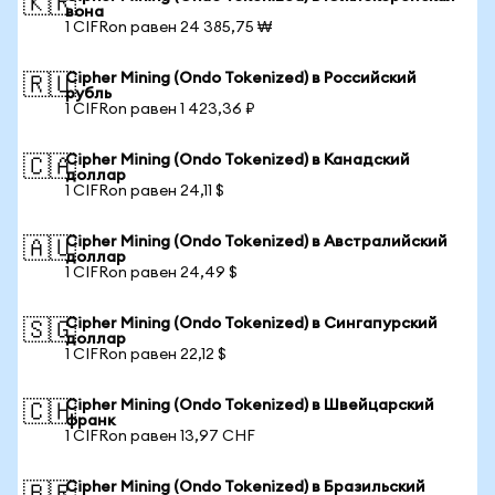
🇰🇷
вона
1 CIFRon равен 24 385,75 ₩
Cipher Mining (Ondo Tokenized) в Российский
🇷🇺
рубль
1 CIFRon равен 1 423,36 ₽
Cipher Mining (Ondo Tokenized) в Канадский
🇨🇦
доллар
1 CIFRon равен 24,11 $
Cipher Mining (Ondo Tokenized) в Австралийский
🇦🇺
доллар
1 CIFRon равен 24,49 $
Cipher Mining (Ondo Tokenized) в Сингапурский
🇸🇬
доллар
1 CIFRon равен 22,12 $
Cipher Mining (Ondo Tokenized) в Швейцарский
🇨🇭
франк
1 CIFRon равен 13,97 CHF
Cipher Mining (Ondo Tokenized) в Бразильский