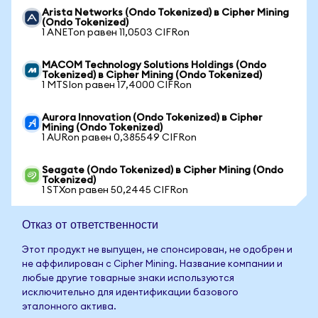
Arista Networks (Ondo Tokenized) в Cipher Mining
(Ondo Tokenized)
1 ANETon равен 11,0503 CIFRon
MACOM Technology Solutions Holdings (Ondo
Tokenized) в Cipher Mining (Ondo Tokenized)
1 MTSIon равен 17,4000 CIFRon
Aurora Innovation (Ondo Tokenized) в Cipher
Mining (Ondo Tokenized)
1 AURon равен 0,385549 CIFRon
Seagate (Ondo Tokenized) в Cipher Mining (Ondo
Tokenized)
1 STXon равен 50,2445 CIFRon
Отказ от ответственности
Этот продукт не выпущен, не спонсирован, не одобрен и
не аффилирован с Cipher Mining. Название компании и
любые другие товарные знаки используются
исключительно для идентификации базового
эталонного актива.