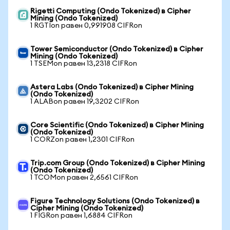
Rigetti Computing (Ondo Tokenized) в Cipher
Mining (Ondo Tokenized)
1 RGTIon равен 0,991908 CIFRon
Tower Semiconductor (Ondo Tokenized) в Cipher
Mining (Ondo Tokenized)
1 TSEMon равен 13,2318 CIFRon
Astera Labs (Ondo Tokenized) в Cipher Mining
(Ondo Tokenized)
1 ALABon равен 19,3202 CIFRon
Core Scientific (Ondo Tokenized) в Cipher Mining
(Ondo Tokenized)
1 CORZon равен 1,2301 CIFRon
Trip.com Group (Ondo Tokenized) в Cipher Mining
(Ondo Tokenized)
1 TCOMon равен 2,6561 CIFRon
Figure Technology Solutions (Ondo Tokenized) в
Cipher Mining (Ondo Tokenized)
1 FIGRon равен 1,6884 CIFRon