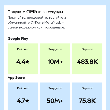
Получите CIFRon за секунды
Покупайте, продавайте, торгуйте и
обменивайте CIFRon в MetaMask —
самом надёжном криптокошельке.
Google Play
Рейтинг
Загрузок
Оценок
4.4
10M+
483.8K
App Store
Рейтинг
Загрузок
Оценок
4.7
50M+
75.8K