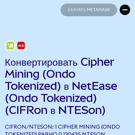
СКАЧАТЬ METAMASK
СКАЧАТЬ METAMASK
Конвертировать Cipher
Mining (Ondo
Tokenized) в NetEase
(Ondo Tokenized)
(CIFRon в NTESon)
CIFRON/NTESON: 1 CIPHER MINING (ONDO
TOKENIZED) РАВНО 0,130635 NTESON