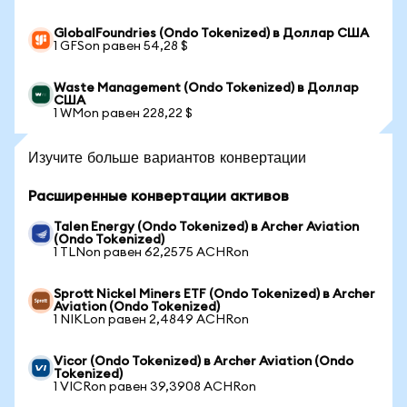
GlobalFoundries (Ondo Tokenized) в Доллар США
1 GFSon равен 54,28 $
Waste Management (Ondo Tokenized) в Доллар
США
1 WMon равен 228,22 $
Изучите больше вариантов конвертации
Расширенные конвертации активов
Talen Energy (Ondo Tokenized) в Archer Aviation
(Ondo Tokenized)
1 TLNon равен 62,2575 ACHRon
Sprott Nickel Miners ETF (Ondo Tokenized) в Archer
Aviation (Ondo Tokenized)
1 NIKLon равен 2,4849 ACHRon
Vicor (Ondo Tokenized) в Archer Aviation (Ondo
Tokenized)
1 VICRon равен 39,3908 ACHRon