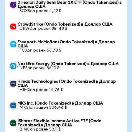
Direxion Daily Semi Bear 3X ETF (Ondo Tokenized) в
Доллар США
1 SOXSon равен 4,22 $
CrowdStrike (Ondo Tokenized) в Доллар США
1 CRWDon равен 851,48 $
Freeport-McMoRan (Ondo Tokenized) в Доллар
США
1 FCXon равен 68,70 $
NextEra Energy (Ondo Tokenized) в Доллар США
1 NEEon равен 86,10 $
Himax Technologies (Ondo Tokenized) в Доллар
США
1 HIMXon равен 14,76 $
MKS Inc. (Ondo Tokenized) в Доллар США
1 MKSIon равен 306,46 $
iShares Flexible Income Active ETF (Ondo
Tokenized) в Доллар США
1 BINCon равен 53,11 $