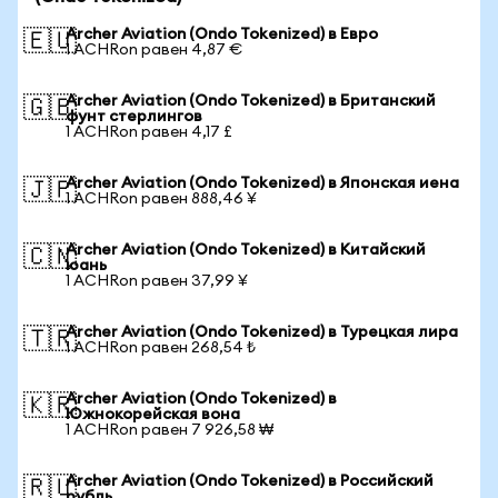
Archer Aviation (Ondo Tokenized) в Евро
🇪🇺
1 ACHRon равен 4,87 €
Archer Aviation (Ondo Tokenized) в Британский
🇬🇧
фунт стерлингов
1 ACHRon равен 4,17 £
Archer Aviation (Ondo Tokenized) в Японская иена
🇯🇵
1 ACHRon равен 888,46 ¥
Archer Aviation (Ondo Tokenized) в Китайский
🇨🇳
юань
1 ACHRon равен 37,99 ¥
Archer Aviation (Ondo Tokenized) в Турецкая лира
🇹🇷
1 ACHRon равен 268,54 ₺
Archer Aviation (Ondo Tokenized) в
🇰🇷
Южнокорейская вона
1 ACHRon равен 7 926,58 ₩
Archer Aviation (Ondo Tokenized) в Российский
🇷🇺
рубль