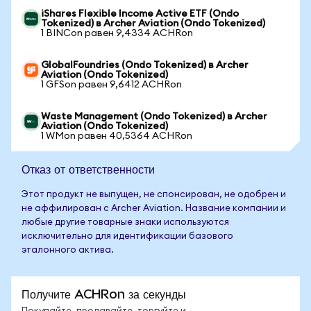
iShares Flexible Income Active ETF (Ondo
Tokenized) в Archer Aviation (Ondo Tokenized)
1 BINCon равен 9,4334 ACHRon
GlobalFoundries (Ondo Tokenized) в Archer
Aviation (Ondo Tokenized)
1 GFSon равен 9,6412 ACHRon
Waste Management (Ondo Tokenized) в Archer
Aviation (Ondo Tokenized)
1 WMon равен 40,5364 ACHRon
Отказ от ответственности
Этот продукт не выпущен, не спонсирован, не одобрен и
не аффилирован с Archer Aviation. Название компании и
любые другие товарные знаки используются
исключительно для идентификации базового
эталонного актива.
Получите ACHRon за секунды