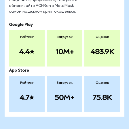
Покупайте, продавайте, торгуйте и
обменивайте ACHRon в MetaMask —
самом надёжном криптокошельке.
Google Play
Рейтинг
Загрузок
Оценок
4.4
10M+
483.9K
App Store
Рейтинг
Загрузок
Оценок
4.7
50M+
75.8K