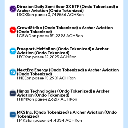
Direxion Daily Semi Bear 3X ETF (Ondo Tokenized) в
Archer Aviation (Ondo Tokenized)
1 SOXSon равен 0,749556 ACHRon
CrowdStrike (Ondo Tokenized) в Archer Aviation
(Ondo Tokenized)
1 CRWDon равен 151,2398 ACHRon
Freeport-McMoRan (Ondo Tokenized) в Archer
Aviation (Ondo Tokenized)
1 FCXon равен 12,2025 ACHRon
NextEra Energy (Ondo Tokenized) в Archer Aviation
(Ondo Tokenized)
1 NEEon равен 15,2931 ACHRon
Himax Technologies (Ondo Tokenized) в Archer
Aviation (Ondo Tokenized)
1 HIMXon равен 2,6217 ACHRon
MKS Inc. (Ondo Tokenized) в Archer Aviation (Ondo
Tokenized)
1 MKSIon равен 54,4334 ACHRon