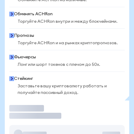
Обменяйте ACHRon на наличные.
Обменять ACHRon
Торгуйте ACHRon внутри и между блокчейнами.
Прогнозы
Торгуйте ACHRon и на рынках криптопрогнозов.
Фьючерсы
Лонг или шорт токенов с плечом до 50x.
Стейкинг
Заставьте вашу криптовалюту работать и
получайте пассивный доход.
Торговать