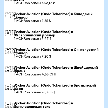
1 ACHRon равен 463,17 ₽
Archer Aviation (Ondo Tokenized) в Канадский
🇨🇦
доллар
1 ACHRon равен 7,85 $
Archer Aviation (Ondo Tokenized) в
🇦🇺
Австралийский доллар
1 ACHRon равен 7,97 $
Archer Aviation (Ondo Tokenized) в Сингапурский
🇸🇬
доллар
1 ACHRon равен 7,20 $
Archer Aviation (Ondo Tokenized) в Швейцарский
🇨🇭
франк
1 ACHRon равен 4,55 CHF
Archer Aviation (Ondo Tokenized) в Бразильский
🇧🇷
реал
1 ACHRon равен 28,70 R$
Archer Aviation (Ondo Tokenized) в
🇧🇩
Бангладешская така