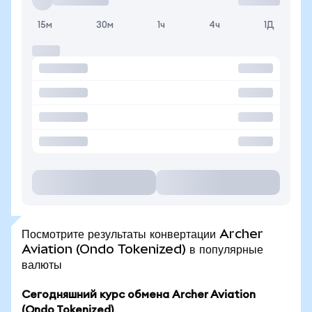
15м
30м
1ч
4ч
1Д
Посмотрите результаты конвертации Archer
Aviation (Ondo Tokenized) в популярные
валюты
Сегодняшний курс обмена Archer Aviation
(Ondo Tokenized)