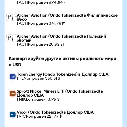
1 ACHRon равен 694,84 ৳
Archer Aviation (Ondo Tokenized) в Филиппинское
🇵🇭
песо
1 ACHRon равен 341,78 ₱
Archer Aviation (Ondo Tokenized) в Польский
🇵🇱
злотый
1 ACHRon равен 20,92 zł
Конвертируйте другие активы реального мира
в USD
Talen Energy (Ondo Tokenized) в Доллар США
1 TLNon равен 350,51 $
Sprott Nickel Miners ETF (Ondo Tokenized) в
Доллар США
1 NIKLon равен 13,99 $
Vicor (Ondo Tokenized) в Доллар США
1 VICRon равен 221,77 $