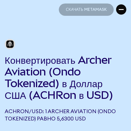
СКАЧАТЬ METAMASK
СКАЧАТЬ METAMASK
Конвертировать Archer
Aviation (Ondo
Tokenized) в Доллар
США (ACHRon в USD)
ACHRON/USD: 1 ARCHER AVIATION (ONDO
TOKENIZED) РАВНО 5,6300 USD