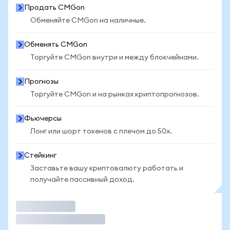
Продать CMGon
Обменяйте CMGon на наличные.
Обменять CMGon
Торгуйте CMGon внутри и между блокчейнами.
Прогнозы
Торгуйте CMGon и на рынках криптопрогнозов.
Фьючерсы
Лонг или шорт токенов с плечом до 50x.
Стейкинг
Заставьте вашу криптовалюту работать и
получайте пассивный доход.
Торговать