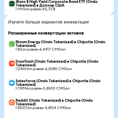
iBoxx $ High Yield Corporate Bond ETF (Ondo
Tokenized) в Доллар США
1 HYGon равен 83,72 $
Изучите больше вариантов конвертации
Расширенные конвертации активов
Bloom Energy (Ondo Tokenized) в Chipotle (Ondo
Tokenized)
1 BEon равен 6,4917 CMGon
DoorDash (Ondo Tokenized) в Chipotle (Ondo
Tokenized)
1 DASHon равен 6,5080 CMGon
Salesforce (Ondo Tokenized) в Chipotle (Ondo
Tokenized)
1 CRMon равен 5,8503 CMGon
Reddit (Ondo Tokenized) в Chipotle (Ondo
Tokenized)
1 RDDTon равен 4,8104 CMGon