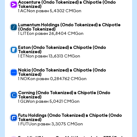
Accenture (Ondo Tokenized) в Chipotle (Ondo
Tokenized)
1 ACNon равен 5,4302 CMGon
Lumentum Holdings (Ondo Tokenized) в Chipotle
(Ondo Tokenized)
1 LITEon равен 26,8404 CMGon
Eaton (Ondo Tokenized) в Chipotle (Ondo
Tokenized)
1 ETNon равен 13,6313 CMGon
Nokia (Ondo Tokenized) в Chipotle (Ondo
Tokenized)
1 NOKon равен 0,284762 CMGon
Corning (Ondo Tokenized) в Chipotle (Ondo
Tokenized)
1 GLWon равен 5,0421 CMGon
Futu Holdings (Ondo Tokenized) в Chipotle (Ondo
Tokenized)
1 FUTUon равен 3,3075 CMGon