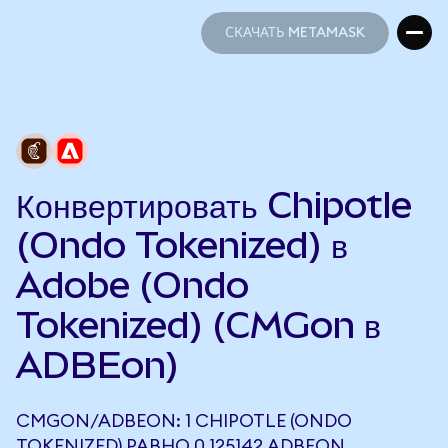
СКАЧАТЬ METAMASK
СКАЧАТЬ METAMASK
Конвертировать Chipotle
(Ondo Tokenized) в
Adobe (Ondo
Tokenized) (CMGon в
ADBEon)
CMGON/ADBEON: 1 CHIPOTLE (ONDO
TOKENIZED) РАВНО 0,125142 ADBEON