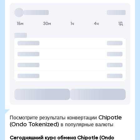
15м
30м
1ч
4ч
1Д
Посмотрите результаты конвертации Chipotle
(Ondo Tokenized) в популярные валюты
Сегодняшний курс обмена Chipotle (Ondo