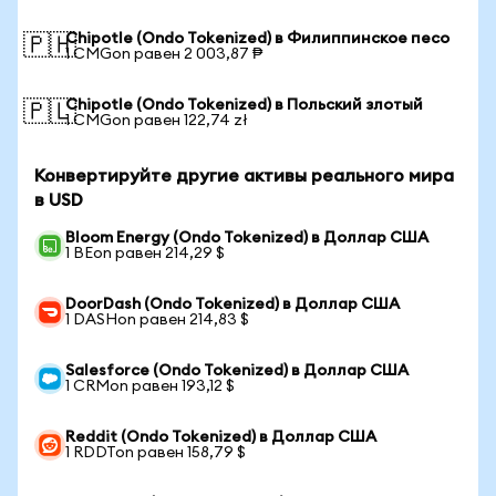
Chipotle (Ondo Tokenized) в Филиппинское песо
🇵🇭
1 CMGon равен 2 003,87 ₱
Chipotle (Ondo Tokenized) в Польский злотый
🇵🇱
1 CMGon равен 122,74 zł
Конвертируйте другие активы реального мира
в USD
Bloom Energy (Ondo Tokenized) в Доллар США
1 BEon равен 214,29 $
DoorDash (Ondo Tokenized) в Доллар США
1 DASHon равен 214,83 $
Salesforce (Ondo Tokenized) в Доллар США
1 CRMon равен 193,12 $
Reddit (Ondo Tokenized) в Доллар США
1 RDDTon равен 158,79 $