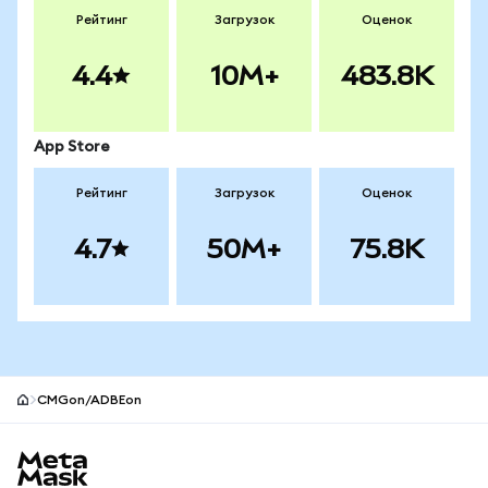
Рейтинг
Загрузок
Оценок
4.4
10M+
483.8K
App Store
Рейтинг
Загрузок
Оценок
4.7
50M+
75.8K
CMGon/ADBEon
Нижний колонтитул сайта MetaMask