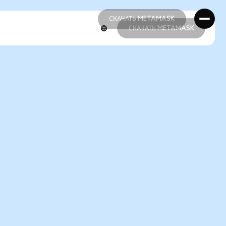
СКАЧАТЬ METAMASK
СКАЧАТЬ METAMASK
СКАЧАТЬ METAMASK
СКАЧАТЬ METAMASK