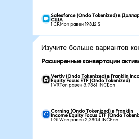
Salesforce (Ondo Tokenized) в Долла
США
1 CRMon равен 193,12 $
Изучите больше вариантов ко
Расширенные конвертации актив
Vertiv (Ondo Tokenized) в Franklin In
Equity Focus ETF (Ondo Tokenized)
1 VRTon равен 3,9361 INCEon
Corning (Ondo Tokenized) в Franklin
Income Equity Focus ETF (Ondo Tokeni
1 GLWon равен 2,3804 INCEon