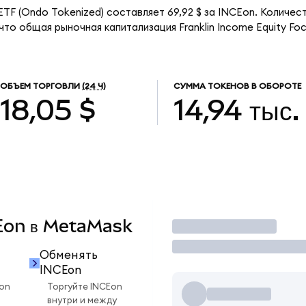
 ETF (Ondo Tokenized) составляет 69,92 $ за INCEon. Количес
что общая рыночная капитализация Franklin Income Equity Fo
ОБЪЕМ ТОРГОВЛИ
(24 Ч)
СУММА ТОКЕНОВ В ОБОРОТЕ
18,05 $
14,94 тыс.
CEon в MetaMask
Торговать
Обменять
INCEon
on
Торгуйте INCEon
внутри и между