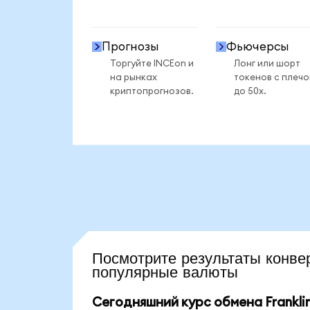
Прогнозы
Фьючерсы
Торгуйте INCEon и
Лонг или шорт
на рынках
токенов с плеч
криптопрогнозов.
до 50x.
Посмотрите результаты кон
популярные валюты
Сегодняшний курс обмена Franklin