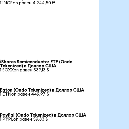
1 INCEon равен 4 244,50 ₱
iShares Semiconductor ETF (Ondo
Tokenized) в Доллар США
1 SOXXon равен 539,13 $
Eaton (Ondo Tokenized) в Доллар США
1 ETNon равен 449,97 $
PayPal (Ondo Tokenized) в Доллар США
1 PYPLon равен 59,33 $