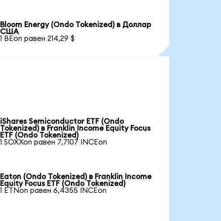
Bloom Energy (Ondo Tokenized) в Доллар
США
1 BEon равен 214,29 $
iShares Semiconductor ETF (Ondo
Tokenized) в Franklin Income Equity Focus
ETF (Ondo Tokenized)
1 SOXXon равен 7,7107 INCEon
Eaton (Ondo Tokenized) в Franklin Income
Equity Focus ETF (Ondo Tokenized)
1 ETNon равен 6,4355 INCEon