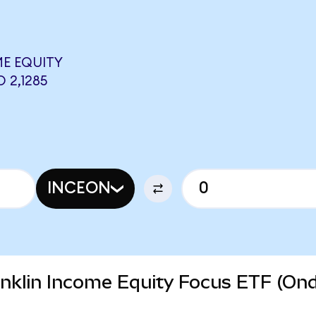
E EQUITY
 2,1285
INCEON
ranklin Income Equity Focus ETF (On