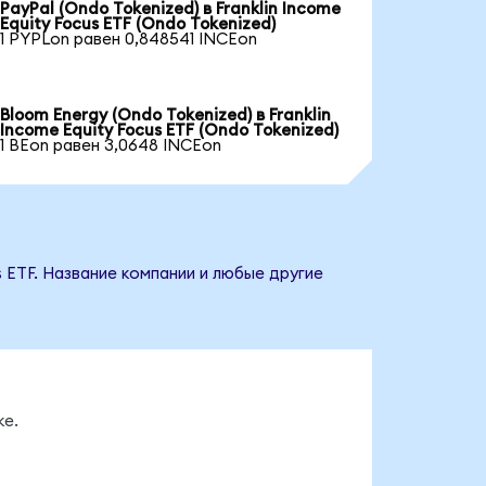
PayPal (Ondo Tokenized) в Franklin Income
Equity Focus ETF (Ondo Tokenized)
1 PYPLon равен 0,848541 INCEon
Bloom Energy (Ondo Tokenized) в Franklin
Income Equity Focus ETF (Ondo Tokenized)
1 BEon равен 3,0648 INCEon
s ETF. Название компании и любые другие
ке.