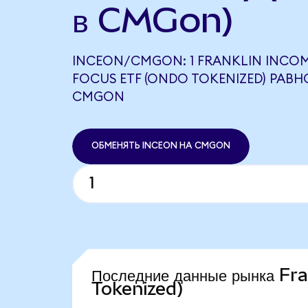
в CMGon)
INCEON/CMGON: 1 FRANKLIN INCOM
FOCUS ETF (ONDO TOKENIZED) РАВНО
CMGON
ОБМЕНЯТЬ INCEON НА CMGON
Последние данные рынка F
Tokenized)