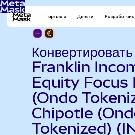
Торговля
Деньги
Разработчик
Конвертировать
Franklin Inco
Equity Focus
(Ondo Tokeniz
Chipotle (On
Tokenized) (