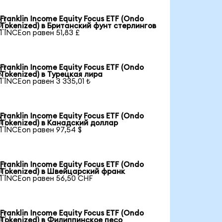
Franklin Income Equity Focus ETF (Ondo

Tokenized) в Британский фунт стерлингов
1 INCEon равен 51,83 £
Franklin Income Equity Focus ETF (Ondo

Tokenized) в Турецкая лира
1 INCEon равен 3 335,01 ₺
Franklin Income Equity Focus ETF (Ondo

Tokenized) в Канадский доллар
1 INCEon равен 97,54 $
Franklin Income Equity Focus ETF (Ondo

Tokenized) в Швейцарский франк
1 INCEon равен 56,50 CHF
Franklin Income Equity Focus ETF (Ondo

Tokenized) в Филиппинское песо