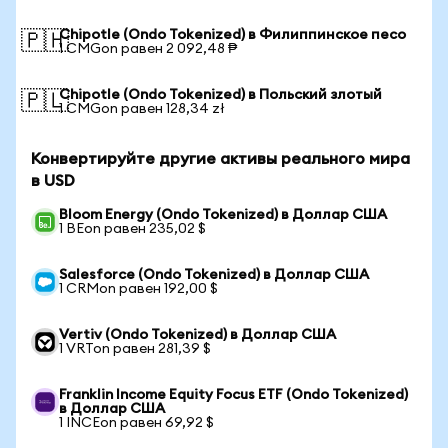
Chipotle (Ondo Tokenized) в Филиппинское песо
🇵🇭
1 CMGon равен 2 092,48 ₱
Chipotle (Ondo Tokenized) в Польский злотый
🇵🇱
1 CMGon равен 128,34 zł
Конвертируйте другие активы реального мира
в USD
Bloom Energy (Ondo Tokenized) в Доллар США
1 BEon равен 235,02 $
Salesforce (Ondo Tokenized) в Доллар США
1 CRMon равен 192,00 $
Vertiv (Ondo Tokenized) в Доллар США
1 VRTon равен 281,39 $
Franklin Income Equity Focus ETF (Ondo Tokenized)
в Доллар США
1 INCEon равен 69,92 $