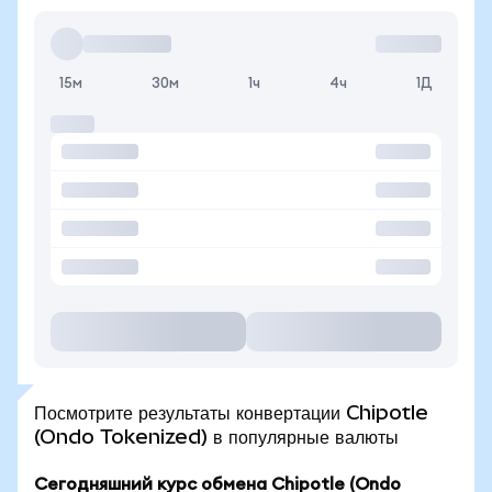
15м
30м
1ч
4ч
1Д
Посмотрите результаты конвертации Chipotle
(Ondo Tokenized) в популярные валюты
Сегодняшний курс обмена Chipotle (Ondo