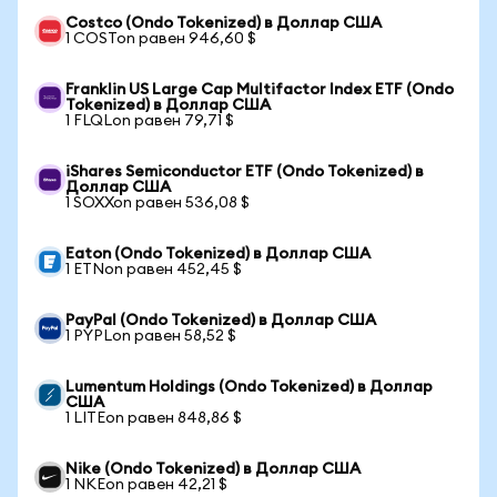
Costco (Ondo Tokenized) в Доллар США
1 COSTon равен 946,60 $
Franklin US Large Cap Multifactor Index ETF (Ondo
Tokenized) в Доллар США
1 FLQLon равен 79,71 $
iShares Semiconductor ETF (Ondo Tokenized) в
Доллар США
1 SOXXon равен 536,08 $
Eaton (Ondo Tokenized) в Доллар США
1 ETNon равен 452,45 $
PayPal (Ondo Tokenized) в Доллар США
1 PYPLon равен 58,52 $
Lumentum Holdings (Ondo Tokenized) в Доллар
США
1 LITEon равен 848,86 $
Nike (Ondo Tokenized) в Доллар США
1 NKEon равен 42,21 $