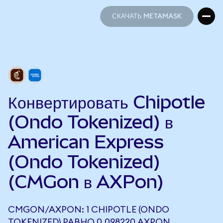
СКАЧАТЬ METAMASK
СКАЧАТЬ METAMASK
Конвертировать Chipotle
(Ondo Tokenized) в
American Express
(Ondo Tokenized)
(CMGon в AXPon)
CMGON/AXPON: 1 CHIPOTLE (ONDO
TOKENIZED) РАВНО 0,098220 AXPON