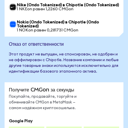
Nike (Ondo Tokenized) в Chipotle (Ondo Tokenized)
1 NKEon равен 1,2260 CMGon
Nokia (Ondo Tokenized) в Chipotle (Ondo
Tokenized)
1 NOKon равен 0,281731 CMGon
Отказ от ответственности
Этот продукт не выпущен, не спонсирован, не одобрен и
не аффилирован с Chipotle. Название компании и любые
другие товарные знаки используются исключительно для
идентификации базового эталонного актива.
Получите CMGon за секунды
Покупайте, продавайте, торгуйте и
обменивайте CMGon в MetaMask —
самом надёжном криптокошельке.
Google Play