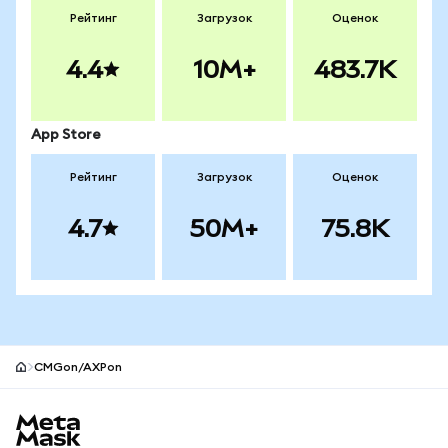
Рейтинг
Загрузок
Оценок
4.4
10M+
483.7K
App Store
Рейтинг
Загрузок
Оценок
4.7
50M+
75.8K
CMGon/AXPon
Нижний колонтитул сайта MetaMask