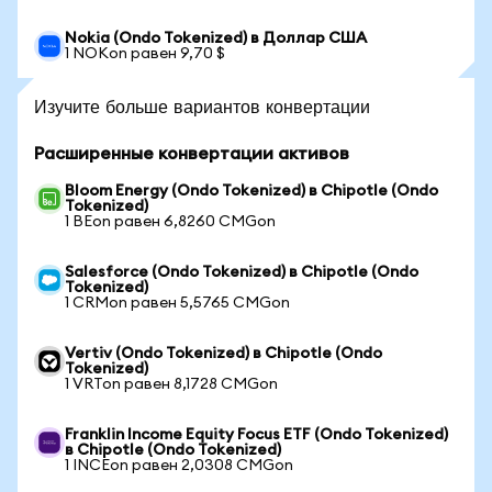
Nokia (Ondo Tokenized) в Доллар США
1 NOKon равен 9,70 $
Изучите больше вариантов конвертации
Расширенные конвертации активов
Bloom Energy (Ondo Tokenized) в Chipotle (Ondo
Tokenized)
1 BEon равен 6,8260 CMGon
Salesforce (Ondo Tokenized) в Chipotle (Ondo
Tokenized)
1 CRMon равен 5,5765 CMGon
Vertiv (Ondo Tokenized) в Chipotle (Ondo
Tokenized)
1 VRTon равен 8,1728 CMGon
Franklin Income Equity Focus ETF (Ondo Tokenized)
в Chipotle (Ondo Tokenized)
1 INCEon равен 2,0308 CMGon