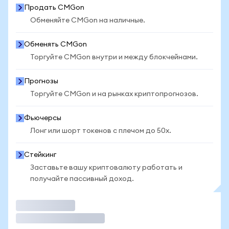
Продать CMGon
Обменяйте CMGon на наличные.
Обменять CMGon
Торгуйте CMGon внутри и между блокчейнами.
Прогнозы
Торгуйте CMGon и на рынках криптопрогнозов.
Фьючерсы
Лонг или шорт токенов с плечом до 50x.
Стейкинг
Заставьте вашу криптовалюту работать и
получайте пассивный доход.
Торговать