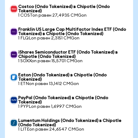
Costco (Ondo Tokenized) в Chipotle (Ondo
Tokenized)
1 COSTon равен 27,4935 CMGon
Franklin US Large Cap Multifactor Index ETF (Ondo
Tokenized) в Chipotle (Ondo Tokenized)
1 FLQLon равен 2,3151 CMGon
iShares Semiconductor ETF (Ondo Tokenized) в
Chipotle (Ondo Tokenized)
1 SOXXon равен 15,5701 CMGon
Eaton (Ondo Tokenized) в Chipotle (Ondo
Tokenized)
1 ETNon равен 13,1412 CMGon
PayPal (Ondo Tokenized) в Chipotle (Ondo
Tokenized)
1 PYPLon равен 1,6997 CMGon
Lumentum Holdings (Ondo Tokenized) в Chipotle
(Ondo Tokenized)
1 LITEon равен 24,6547 CMGon