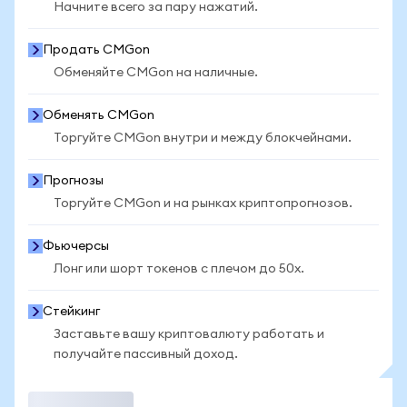
Начните всего за пару нажатий.
Продать CMGon
Обменяйте CMGon на наличные.
Обменять CMGon
Торгуйте CMGon внутри и между блокчейнами.
Прогнозы
Торгуйте CMGon и на рынках криптопрогнозов.
Фьючерсы
Лонг или шорт токенов с плечом до 50x.
Стейкинг
Заставьте вашу криптовалюту работать и
получайте пассивный доход.
Торговать