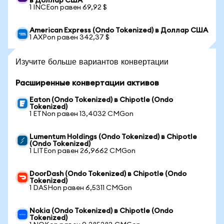
в Доллар США
1 INCEon равен 69,92 $
American Express (Ondo Tokenized) в Доллар США
1 AXPon равен 342,37 $
Изучите больше вариантов конвертации
Расширенные конвертации активов
Eaton (Ondo Tokenized) в Chipotle (Ondo
Tokenized)
1 ETNon равен 13,4032 CMGon
Lumentum Holdings (Ondo Tokenized) в Chipotle
(Ondo Tokenized)
1 LITEon равен 26,9662 CMGon
DoorDash (Ondo Tokenized) в Chipotle (Ondo
Tokenized)
1 DASHon равен 6,5311 CMGon
Nokia (Ondo Tokenized) в Chipotle (Ondo
Tokenized)