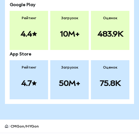
Google Play
Рейтинг
Загрузок
Оценок
4.4
10M+
483.9K
App Store
Рейтинг
Загрузок
Оценок
4.7
50M+
75.8K
CMGon/HYGon
Нижний колонтитул сайта MetaMask