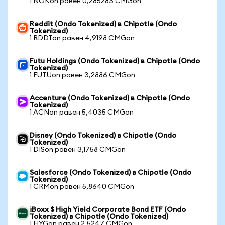
1 NOKon равен 0,285283 CMGon
Reddit (Ondo Tokenized) в Chipotle (Ondo
Tokenized)
1 RDDTon равен 4,9198 CMGon
Futu Holdings (Ondo Tokenized) в Chipotle (Ondo
Tokenized)
1 FUTUon равен 3,2886 CMGon
Accenture (Ondo Tokenized) в Chipotle (Ondo
Tokenized)
1 ACNon равен 5,4035 CMGon
Disney (Ondo Tokenized) в Chipotle (Ondo
Tokenized)
1 DISon равен 3,1758 CMGon
Salesforce (Ondo Tokenized) в Chipotle (Ondo
Tokenized)
1 CRMon равен 5,8640 CMGon
iBoxx $ High Yield Corporate Bond ETF (Ondo
Tokenized) в Chipotle (Ondo Tokenized)
1 HYGon равен 2,5247 CMGon