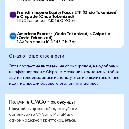
Franklin Income Equity Focus ETF (Ondo Tokenized)
в Chipotle (Ondo Tokenized)
1 INCEon равен 2,1086 CMGon
American Express (Ondo Tokenized) в Chipotle
(Ondo Tokenized)
1 AXPon равен 10,3248 CMGon
Отказ от ответственности
Этот продукт не выпущен, не спонсирован, не одобрен и
не аффилирован с Chipotle. Название компании и любые
другие товарные знаки используются исключительно для
идентификации базового эталонного актива.
Получите CMGon за секунды
Покупайте, продавайте, торгуйте и
обменивайте CMGon в MetaMask —
самом надёжном криптокошельке.