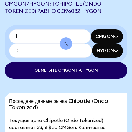
CMGON/HYGON: 1 CHIPOTLE (ONDO
TOKENIZED) РАВНО 0,396082 HYGON
CMGON
HYGON
ОБМЕНЯТЬ CMGON НА HYGON
Последние данные рынка Chipotle (Ondo
Tokenized)
Текущая цена Chipotle (Ondo Tokenized)
составляет 33,16 $ за CMGon. Количество