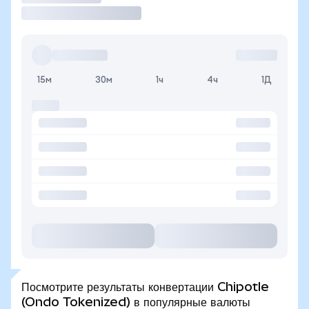
15м
30м
1ч
4ч
1Д
Посмотрите результаты конвертации Chipotle
(Ondo Tokenized) в популярные валюты