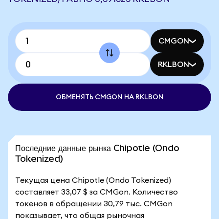
CMGON
RKLBON
ОБМЕНЯТЬ CMGON НА RKLBON
Последние данные рынка Chipotle (Ondo
Tokenized)
Текущая цена Chipotle (Ondo Tokenized)
составляет 33,07 $ за CMGon. Количество
токенов в обращении 30,79 тыс. CMGon
показывает, что общая рыночная