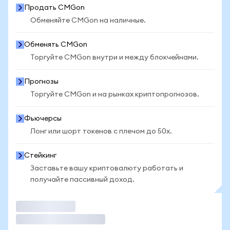
Продать CMGon
Обменяйте CMGon на наличные.
Обменять CMGon
Торгуйте CMGon внутри и между блокчейнами.
Прогнозы
Торгуйте CMGon и на рынках криптопрогнозов.
Фьючерсы
Лонг или шорт токенов с плечом до 50x.
Стейкинг
Заставьте вашу криптовалюту работать и
получайте пассивный доход.
Торговать