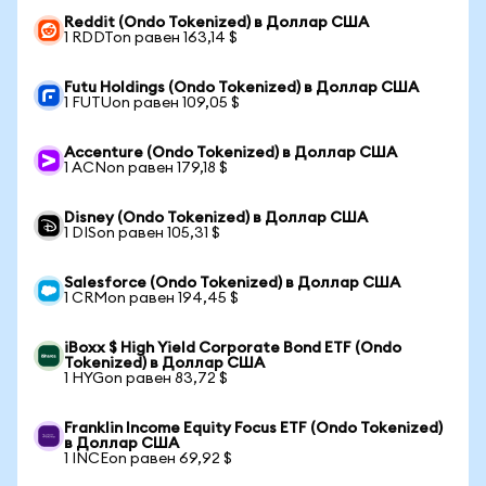
Reddit (Ondo Tokenized) в Доллар США
1 RDDTon равен 163,14 $
Futu Holdings (Ondo Tokenized) в Доллар США
1 FUTUon равен 109,05 $
Accenture (Ondo Tokenized) в Доллар США
1 ACNon равен 179,18 $
Disney (Ondo Tokenized) в Доллар США
1 DISon равен 105,31 $
Salesforce (Ondo Tokenized) в Доллар США
1 CRMon равен 194,45 $
iBoxx $ High Yield Corporate Bond ETF (Ondo
Tokenized) в Доллар США
1 HYGon равен 83,72 $
Franklin Income Equity Focus ETF (Ondo Tokenized)
в Доллар США
1 INCEon равен 69,92 $