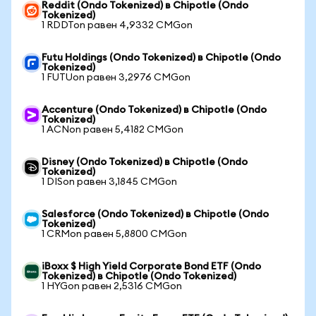
Reddit (Ondo Tokenized) в Chipotle (Ondo
Tokenized)
1 RDDTon равен 4,9332 CMGon
Futu Holdings (Ondo Tokenized) в Chipotle (Ondo
Tokenized)
1 FUTUon равен 3,2976 CMGon
Accenture (Ondo Tokenized) в Chipotle (Ondo
Tokenized)
1 ACNon равен 5,4182 CMGon
Disney (Ondo Tokenized) в Chipotle (Ondo
Tokenized)
1 DISon равен 3,1845 CMGon
Salesforce (Ondo Tokenized) в Chipotle (Ondo
Tokenized)
1 CRMon равен 5,8800 CMGon
iBoxx $ High Yield Corporate Bond ETF (Ondo
Tokenized) в Chipotle (Ondo Tokenized)
1 HYGon равен 2,5316 CMGon