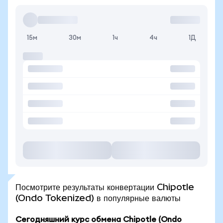
15м
30м
1ч
4ч
1Д
Посмотрите результаты конвертации Chipotle
(Ondo Tokenized) в популярные валюты
Сегодняшний курс обмена Chipotle (Ondo