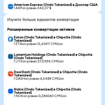
American Express (Ondo Tokenized) в Доллар США
1 AXPon равен 342,37 $
Изучите больше вариантов конвертации
Расширенные конвертации активов
Eaton (Ondo Tokenized) в Chipotle (Ondo
Tokenized)
1 ETNon равен 13,4397 CMGon
Lumentum Holdings (Ondo Tokenized) в Chipotle
(Ondo Tokenized)
1 LITEon равен 27,0396 CMGon
DoorDash (Ondo Tokenized) в Chipotle (Ondo
Tokenized)
1 DASHon равен 6,5488 CMGon
Nokia (Ondo Tokenized) в Chipotle (Ondo
Tokenized)
1 NOKon равен 0,286060 CMGon