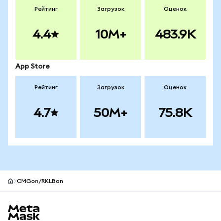
Рейтинг
Загрузок
Оценок
4.4
10M+
483.9K
App Store
Рейтинг
Загрузок
Оценок
4.7
50M+
75.8K
CMGon/RKLBon
Нижний колонтитул сайта MetaMask