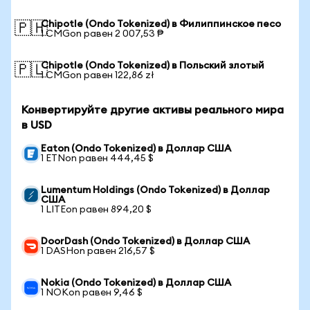
Chipotle (Ondo Tokenized) в Филиппинское песо
🇵🇭
1 CMGon равен 2 007,53 ₱
Chipotle (Ondo Tokenized) в Польский злотый
🇵🇱
1 CMGon равен 122,86 zł
Конвертируйте другие активы реального мира
в USD
Eaton (Ondo Tokenized) в Доллар США
1 ETNon равен 444,45 $
Lumentum Holdings (Ondo Tokenized) в Доллар
США
1 LITEon равен 894,20 $
DoorDash (Ondo Tokenized) в Доллар США
1 DASHon равен 216,57 $
Nokia (Ondo Tokenized) в Доллар США
1 NOKon равен 9,46 $