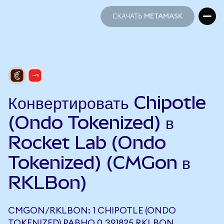
СКАЧАТЬ METAMASK
СКАЧАТЬ METAMASK
Конвертировать Chipotle
(Ondo Tokenized) в
Rocket Lab (Ondo
Tokenized) (CMGon в
RKLBon)
CMGON/RKLBON: 1 CHIPOTLE (ONDO
TOKENIZED) РАВНО 0,391825 RKLBON