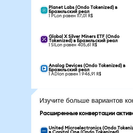
Planet Labs (Ondo Tokenized) в
Бразильский реал
1 PLon равен 117,01 R$
Global X Silver Miners ETF (Ondo
Tokenized) в Бразильский реал
1 SILon равен 405,61 R$
Analog Devices (Ondo Tokenized) в
Бразильский реал
1 ADIon равен 1 946,91 R$
Изучите больше вариантов ко
Расширенные конвертации актив
United Microelectronics (Ondo Tokeni
в Capital One (Ondo Tokenized)