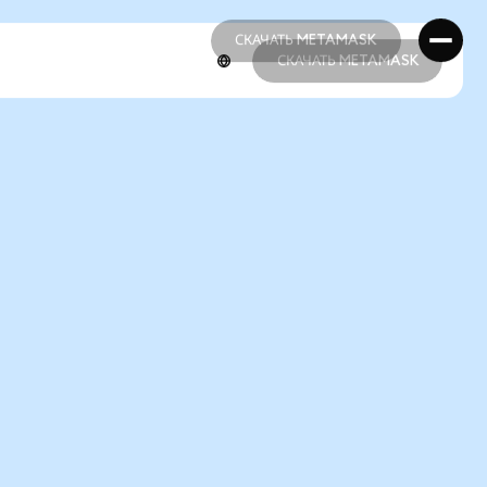
СКАЧАТЬ METAMASK
СКАЧАТЬ METAMASK
СКАЧАТЬ METAMASK
СКАЧАТЬ METAMASK