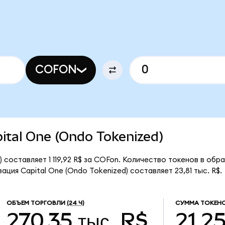
COFON
pital One (Ondo Tokenized)
 составляет 1 119,92 R$ за COFon. Количество токенов в обр
ция Capital One (Ondo Tokenized) составляет 23,81 тыс. R$.
ОБЪЕМ ТОРГОВЛИ
(24 Ч)
СУММА ТОКЕНО
270,35 тыс. R$
21,2