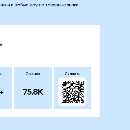
пании и любые другие товарные знаки
е.
к
Оценок
Скачать
+
75.8K