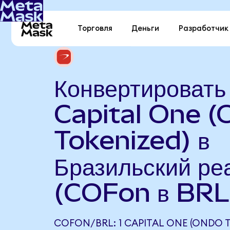
Торговля
Деньги
Разработчик
Конвертировать
Capital One 
Tokenized) в
Бразильский ре
(COFon в BRL
COFON/BRL: 1 CAPITAL ONE (ONDO 