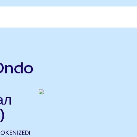
(Ondo
ал
)
TOKENIZED)