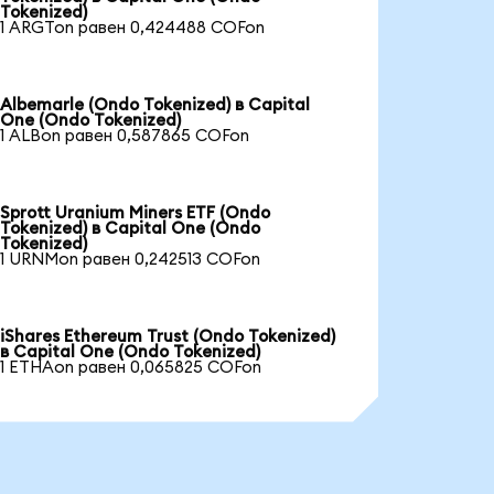
Tokenized)
1 ARGTon равен 0,424488 COFon
Albemarle (Ondo Tokenized) в Capital
One (Ondo Tokenized)
1 ALBon равен 0,587865 COFon
Sprott Uranium Miners ETF (Ondo
Tokenized) в Capital One (Ondo
Tokenized)
1 URNMon равен 0,242513 COFon
iShares Ethereum Trust (Ondo Tokenized)
в Capital One (Ondo Tokenized)
1 ETHAon равен 0,065825 COFon