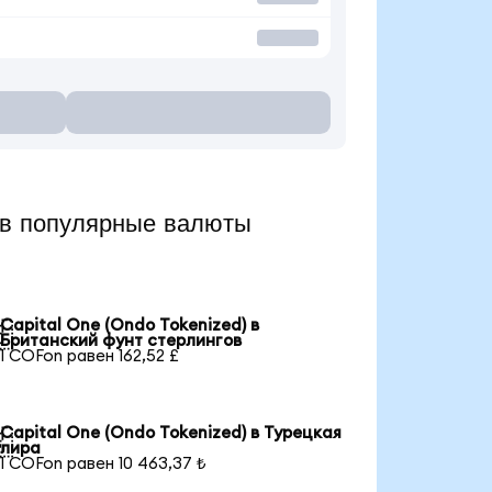
в популярные валюты
Capital One (Ondo Tokenized) в

Британский фунт стерлингов
1 COFon равен 162,52 £
Capital One (Ondo Tokenized) в Турецкая

лира
1 COFon равен 10 463,37 ₺