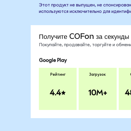
Этот продукт не выпущен, не спонсирован,
используются исключительно для идентифи
Получите COFon за секунды
Покупайте, продавайте, торгуйте и обме
Google Play
Рейтинг
Загрузок
4.4
10M+
4