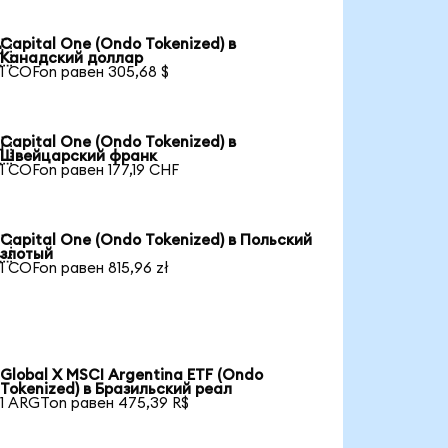
Capital One (Ondo Tokenized) в

Канадский доллар
1 COFon равен 305,68 $
Capital One (Ondo Tokenized) в

Швейцарский франк
1 COFon равен 177,19 CHF
Capital One (Ondo Tokenized) в Польский

злотый
1 COFon равен 815,96 zł
Global X MSCI Argentina ETF (Ondo
Tokenized) в Бразильский реал
1 ARGTon равен 475,39 R$