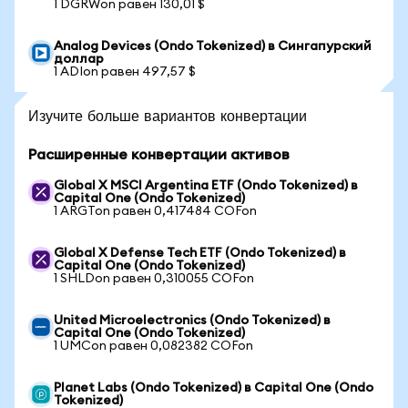
1 DGRWon равен 130,01 $
Analog Devices (Ondo Tokenized) в Сингапурский
доллар
1 ADIon равен 497,57 $
Изучите больше вариантов конвертации
Расширенные конвертации активов
Global X MSCI Argentina ETF (Ondo Tokenized) в
Capital One (Ondo Tokenized)
1 ARGTon равен 0,417484 COFon
Global X Defense Tech ETF (Ondo Tokenized) в
Capital One (Ondo Tokenized)
1 SHLDon равен 0,310055 COFon
United Microelectronics (Ondo Tokenized) в
Capital One (Ondo Tokenized)
1 UMCon равен 0,082382 COFon
Planet Labs (Ondo Tokenized) в Capital One (Ondo
Tokenized)