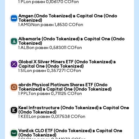
1 PLon равен 0,106170 COFon
Amgen (Ondo Tokenized) в Capital One (Ondo
Tokenized)
1 AMGNon равен 1,8530 COFon
Albemarle (Ondo Tokenized) в Capital One (Ondo
Tokenized)
1 ALBon равен 0,583011 COFon
Global X Silver Miners ETF (Ondo Tokenized) в
Capital One (Ondo Tokenized)
1 SILon равен 0,357271 COFon
abrdn Physical Platinum Shares ETF (Ondo
Tokenized) в Capital One (Ondo Tokenized)
1 PPLTon равен 0,711125 COFon
Keel Infrastructure (Ondo Tokenized) в Capital One
(Ondo Tokenized)
1 KEELon равен 0,017538 COFon
VanEck CLO ETF (Ondo Tokenized) в Capital One
(Ondo Tokenized)