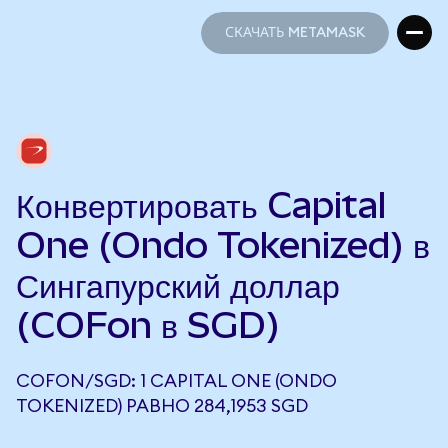
СКАЧАТЬ METAMASK
СКАЧАТЬ METAMASK
Конвертировать Capital
One (Ondo Tokenized) в
Сингапурский доллар
(COFon в SGD)
COFON/SGD: 1 CAPITAL ONE (ONDO
TOKENIZED) РАВНО 284,1953 SGD