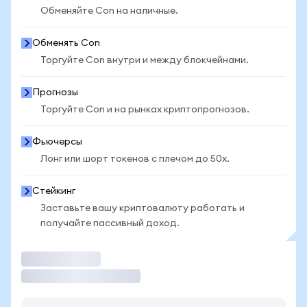
Обменяйте Con на наличные.
Обменять Con
Торгуйте Con внутри и между блокчейнами.
Прогнозы
Торгуйте Con и на рынках криптопрогнозов.
Фьючерсы
Лонг или шорт токенов с плечом до 50x.
Стейкинг
Заставьте вашу криптовалюту работать и
получайте пассивный доход.
Торговать