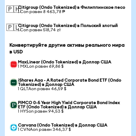
Citigroup (Ondo Tokenized) в Филиппинское песо
🇵🇭
1 Con равен 8 463,78 ₱
Citigroup (Ondo Tokenized) в Польский злотый
🇵🇱
1 Con равен 518,74 zł
Конвертируйте другие активы реального мира
в USD
MaxLinear (Ondo Tokenized) в Доллар США
1 MXLon равен 69,86 $
iShares Aaa - A Rated Corporate Bond ETF (Ondo
Tokenized) в Доллар США
1 QLTAon равен 46,59 $
PIMCO 0-5 Year High Yield Corporate Bond Index
ETF (Ondo Tokenized) в Доллар США
1 HYSon равен 94,53 $
Carvana (Ondo Tokenized) в Доллар США
1 CVNAon равен 346,37 $