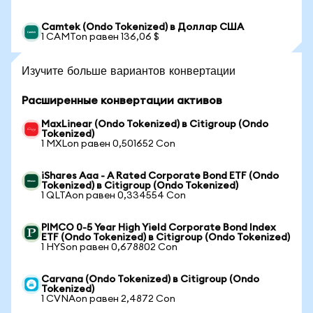
Camtek (Ondo Tokenized) в Доллар США
1 CAMTon равен 136,06 $
Изучите больше вариантов конвертации
Расширенные конвертации активов
MaxLinear (Ondo Tokenized) в Citigroup (Ondo
Tokenized)
1 MXLon равен 0,501652 Con
iShares Aaa - A Rated Corporate Bond ETF (Ondo
Tokenized) в Citigroup (Ondo Tokenized)
1 QLTAon равен 0,334554 Con
PIMCO 0-5 Year High Yield Corporate Bond Index
ETF (Ondo Tokenized) в Citigroup (Ondo Tokenized)
1 HYSon равен 0,678802 Con
Carvana (Ondo Tokenized) в Citigroup (Ondo
Tokenized)
1 CVNAon равен 2,4872 Con