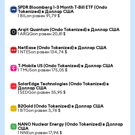
SPDR Bloomberg 1-3 Month T-Bill ETF (Ondo
Tokenized) в Доллар США
1 BILon равен 91,79 $
Arqit Quantum (Ondo Tokenized) в Доллар США
1 ARQQon равен 20,81 $
NetEase (Ondo Tokenized) в Доллар США
1 NTESon равен 134,74 $
T-Mobile US (Ondo Tokenized) в Доллар США
1 TMUSon равен 175,05 $
SolarEdge Technologies (Ondo Tokenized) в
Доллар США
1 SEDGon равен 35,95 $
B2Gold (Ondo Tokenized) в Доллар США
1 BTGon равен 3,76 $
NANO Nuclear Energy (Ondo Tokenized) в Доллар
США
1 NNEon равен 17,96 $