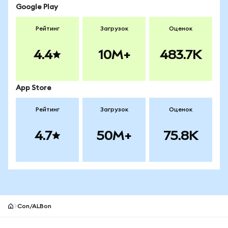
Google Play
Рейтинг
Загрузок
Оценок
4.4
10M+
483.7K
App Store
Рейтинг
Загрузок
Оценок
4.7
50M+
75.8K
Con/ALBon
Нижний колонтитул сайта MetaMask