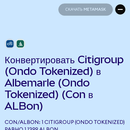
СКАЧАТЬ METAMASK
СКАЧАТЬ METAMASK
Конвертировать Citigroup
(Ondo Tokenized) в
Albemarle (Ondo
Tokenized) (Con в
ALBon)
CON/ALBON: 1 CITIGROUP (ONDO TOKENIZED)
РАВНО 1,1399 ALBON