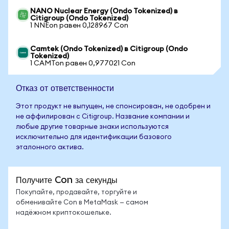
NANO Nuclear Energy (Ondo Tokenized) в
Citigroup (Ondo Tokenized)
1 NNEon равен 0,128967 Con
Camtek (Ondo Tokenized) в Citigroup (Ondo
Tokenized)
1 CAMTon равен 0,977021 Con
Отказ от ответственности
Этот продукт не выпущен, не спонсирован, не одобрен и
не аффилирован с Citigroup. Название компании и
любые другие товарные знаки используются
исключительно для идентификации базового
эталонного актива.
Получите Con за секунды
Покупайте, продавайте, торгуйте и
обменивайте Con в MetaMask — самом
надёжном криптокошельке.