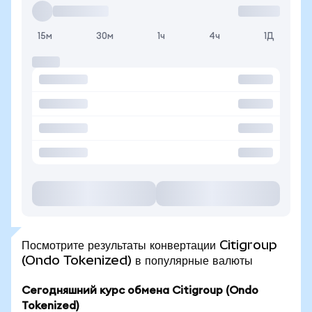
15м
30м
1ч
4ч
1Д
Посмотрите результаты конвертации Citigroup
(Ondo Tokenized) в популярные валюты
Сегодняшний курс обмена Citigroup (Ondo
Tokenized)