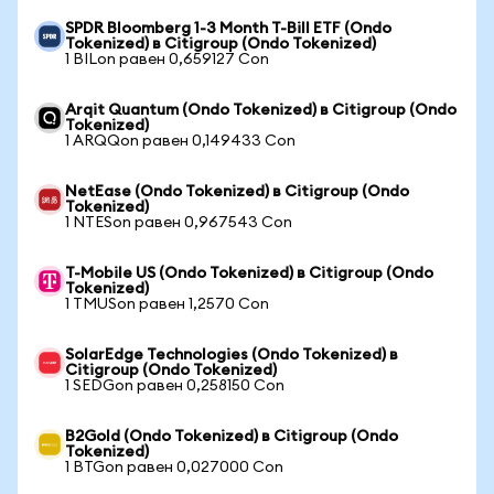
SPDR Bloomberg 1-3 Month T-Bill ETF (Ondo
Tokenized) в Citigroup (Ondo Tokenized)
1 BILon равен 0,659127 Con
Arqit Quantum (Ondo Tokenized) в Citigroup (Ondo
Tokenized)
1 ARQQon равен 0,149433 Con
NetEase (Ondo Tokenized) в Citigroup (Ondo
Tokenized)
1 NTESon равен 0,967543 Con
T-Mobile US (Ondo Tokenized) в Citigroup (Ondo
Tokenized)
1 TMUSon равен 1,2570 Con
SolarEdge Technologies (Ondo Tokenized) в
Citigroup (Ondo Tokenized)
1 SEDGon равен 0,258150 Con
B2Gold (Ondo Tokenized) в Citigroup (Ondo
Tokenized)
1 BTGon равен 0,027000 Con