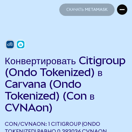
СКАЧАТЬ METAMASK
СКАЧАТЬ METAMASK
Конвертировать Citigroup
(Ondo Tokenized) в
Carvana (Ondo
Tokenized) (Con в
CVNAon)
CON/CVNAON: 1 CITIGROUP (ONDO
TOKENIZED) РАВНО 0,393036 CVNAON