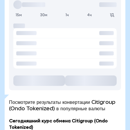
15м
30м
1ч
4ч
1Д
Посмотрите результаты конвертации Citigroup
(Ondo Tokenized) в популярные валюты
Сегодняшний курс обмена Citigroup (Ondo
Tokenized)