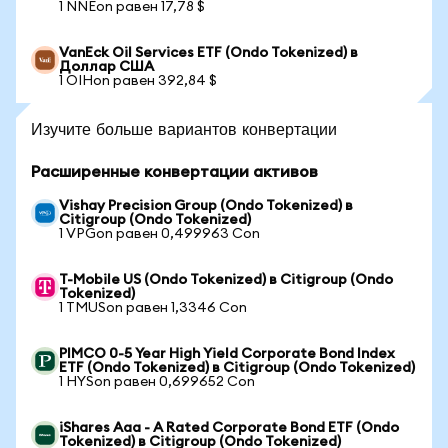
1 NNEon равен 17,78 $
VanEck Oil Services ETF (Ondo Tokenized) в
Доллар США
1 OIHon равен 392,84 $
Изучите больше вариантов конвертации
Расширенные конвертации активов
Vishay Precision Group (Ondo Tokenized) в
Citigroup (Ondo Tokenized)
1 VPGon равен 0,499963 Con
T-Mobile US (Ondo Tokenized) в Citigroup (Ondo
Tokenized)
1 TMUSon равен 1,3346 Con
PIMCO 0-5 Year High Yield Corporate Bond Index
ETF (Ondo Tokenized) в Citigroup (Ondo Tokenized)
1 HYSon равен 0,699652 Con
iShares Aaa - A Rated Corporate Bond ETF (Ondo
Tokenized) в Citigroup (Ondo Tokenized)