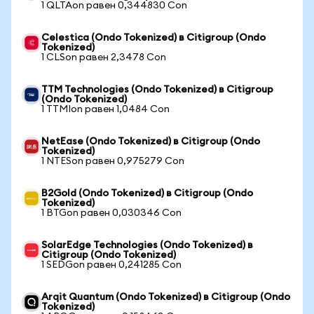
1 QLTAon равен 0,344830 Con
Celestica (Ondo Tokenized) в Citigroup (Ondo
Tokenized)
1 CLSon равен 2,3478 Con
TTM Technologies (Ondo Tokenized) в Citigroup
(Ondo Tokenized)
1 TTMIon равен 1,0484 Con
NetEase (Ondo Tokenized) в Citigroup (Ondo
Tokenized)
1 NTESon равен 0,975279 Con
B2Gold (Ondo Tokenized) в Citigroup (Ondo
Tokenized)
1 BTGon равен 0,030346 Con
SolarEdge Technologies (Ondo Tokenized) в
Citigroup (Ondo Tokenized)
1 SEDGon равен 0,241285 Con
Arqit Quantum (Ondo Tokenized) в Citigroup (Ondo
Tokenized)