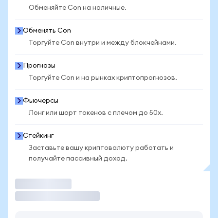
Обменяйте Con на наличные.
Обменять Con
Торгуйте Con внутри и между блокчейнами.
Прогнозы
Торгуйте Con и на рынках криптопрогнозов.
Фьючерсы
Лонг или шорт токенов с плечом до 50x.
Стейкинг
Заставьте вашу криптовалюту работать и
получайте пассивный доход.
Торговать