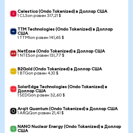
Celestica (Ondo Tokenized) в Доллар США
1 CLSon равен 317,21 $
TTM Technologies (Ondo Tokenized) в Доллар
США
1 TTMIon равен 141,65 $
NetEase (Ondo Tokenized) в Доллар США
1 NTESon равен 131,77 $
B2Gold (Ondo Tokenized) в Доллар США
1 BTGon равен 4,10 $
SolarEdge Technologies (Ondo Tokenized) в
Доллар США
1 SEDGon равен 32,60 $
Arqit Quantum (Ondo Tokenized) в Доллар США
1 ARQQon равен 21,41 $
NANO Nuclear Energy (Ondo Tokenized) в Доллар
США