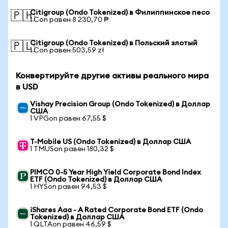
Citigroup (Ondo Tokenized) в Филиппинское песо
🇵🇭
1 Con равен 8 230,70 ₱
Citigroup (Ondo Tokenized) в Польский злотый
🇵🇱
1 Con равен 503,59 zł
Конвертируйте другие активы реального мира
в USD
Vishay Precision Group (Ondo Tokenized) в Доллар
США
1 VPGon равен 67,55 $
T-Mobile US (Ondo Tokenized) в Доллар США
1 TMUSon равен 180,32 $
PIMCO 0-5 Year High Yield Corporate Bond Index
ETF (Ondo Tokenized) в Доллар США
1 HYSon равен 94,53 $
iShares Aaa - A Rated Corporate Bond ETF (Ondo
Tokenized) в Доллар США
1 QLTAon равен 46,59 $