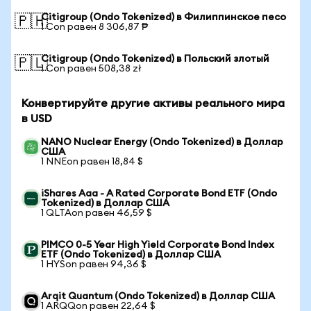
Citigroup (Ondo Tokenized) в Филиппинское песо
🇵🇭
1 Con равен 8 306,87 ₱
Citigroup (Ondo Tokenized) в Польский злотый
🇵🇱
1 Con равен 508,38 zł
Конвертируйте другие активы реального мира
в USD
NANO Nuclear Energy (Ondo Tokenized) в Доллар
США
1 NNEon равен 18,84 $
iShares Aaa - A Rated Corporate Bond ETF (Ondo
Tokenized) в Доллар США
1 QLTAon равен 46,59 $
PIMCO 0-5 Year High Yield Corporate Bond Index
ETF (Ondo Tokenized) в Доллар США
1 HYSon равен 94,36 $
Arqit Quantum (Ondo Tokenized) в Доллар США
1 ARQQon равен 22,64 $