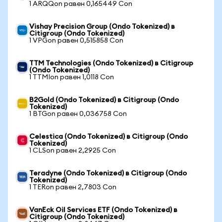
1 ARQQon равен 0,165449 Con
Vishay Precision Group (Ondo Tokenized) в
Citigroup (Ondo Tokenized)
1 VPGon равен 0,515858 Con
TTM Technologies (Ondo Tokenized) в Citigroup
(Ondo Tokenized)
1 TTMIon равен 1,0118 Con
B2Gold (Ondo Tokenized) в Citigroup (Ondo
Tokenized)
1 BTGon равен 0,036758 Con
Celestica (Ondo Tokenized) в Citigroup (Ondo
Tokenized)
1 CLSon равен 2,2925 Con
Teradyne (Ondo Tokenized) в Citigroup (Ondo
Tokenized)
1 TERon равен 2,7803 Con
VanEck Oil Services ETF (Ondo Tokenized) в
Citigroup (Ondo Tokenized)