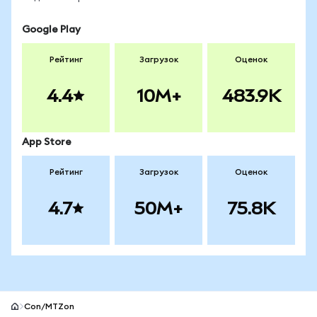
Google Play
Рейтинг
Загрузок
Оценок
4.4
10M+
483.9K
App Store
Рейтинг
Загрузок
Оценок
4.7
50M+
75.8K
Con/MTZon