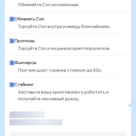
Обменяйте Con на наличные.
Обменять Con
Торгуйте Con внутри и между блокчейнами.
Прогнозы
Торгуйте Con и на рынках криптопрогнозов.
Фьючерсы
Лонг или шорт токенов с плечом до 50x.
Стейкинг
Заставьте вашу криптовалюту работать и
получайте пассивный доход.
Торговать