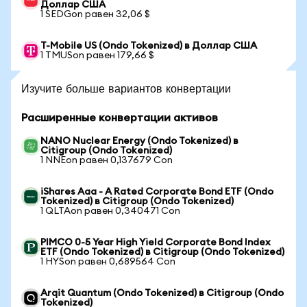
Доллар США
1 SEDGon равен 32,06 $
T-Mobile US (Ondo Tokenized) в Доллар США
1 TMUSon равен 179,66 $
Изучите больше вариантов конвертации
Расширенные конвертации активов
NANO Nuclear Energy (Ondo Tokenized) в
Citigroup (Ondo Tokenized)
1 NNEon равен 0,137679 Con
iShares Aaa - A Rated Corporate Bond ETF (Ondo
Tokenized) в Citigroup (Ondo Tokenized)
1 QLTAon равен 0,340471 Con
PIMCO 0-5 Year High Yield Corporate Bond Index
ETF (Ondo Tokenized) в Citigroup (Ondo Tokenized)
1 HYSon равен 0,689564 Con
Arqit Quantum (Ondo Tokenized) в Citigroup (Ondo
Tokenized)