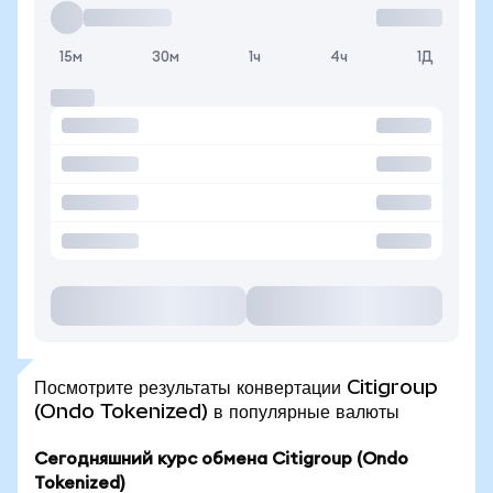
15м
30м
1ч
4ч
1Д
Посмотрите результаты конвертации Citigroup
(Ondo Tokenized) в популярные валюты
Сегодняшний курс обмена Citigroup (Ondo
Tokenized)