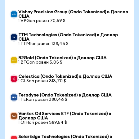
Vishay Precision Group (Ondo Tokenized) в Доллар
США
1 VPGon равен 70,59 $
TTM Technologies (Ondo Tokenized) в Доллар
США
1 TTMIon равен 138,46 $
B2Gold (Ondo Tokenized) в Доллар США
1 BTGon равен 5,03 $
Celestica (Ondo Tokenized) в Доллар США
1 CLSon равен 313,70 $
Teradyne (Ondo Tokenized) в Доллар США
1 TERon равен 380,46 $
VanEck Oil Services ETF (Ondo Tokenized) в
Доллар США
1 OIHon равен 389,54 $
SolarEdge Technologies (Ondo Tokenized) в