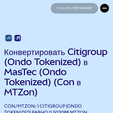
СКАЧАТЬ METAMASK
СКАЧАТЬ METAMASK
Конвертировать Citigroup
(Ondo Tokenized) в
MasTec (Ondo
Tokenized) (Con в
MTZon)
CON/MTZON: 1 CITIGROUP (ONDO
TOKENIZED) РАВНО 0,503088 MTZON